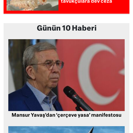
tavukçulara dev ceza
Günün 10 Haberi
Mansur Yavaş’dan ‘çerçeve yasa’ manifestosu