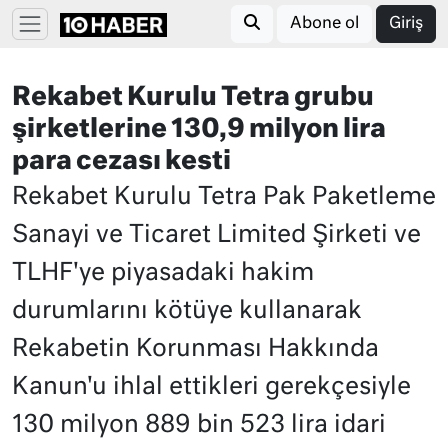
Abone ol
Giriş
Rekabet Kurulu Tetra grubu
şirketlerine 130,9 milyon lira
para cezası kesti
Rekabet Kurulu Tetra Pak Paketleme
Sanayi ve Ticaret Limited Şirketi ve
TLHF'ye piyasadaki hakim
durumlarını kötüye kullanarak
Rekabetin Korunması Hakkında
Kanun'u ihlal ettikleri gerekçesiyle
130 milyon 889 bin 523 lira idari