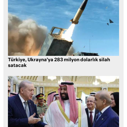
Türkiye, Ukrayna’ya 283 milyon dolarlık silah
satacak