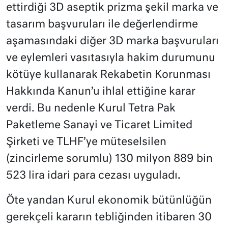
ettirdiği 3D aseptik prizma şekil marka ve
tasarım başvuruları ile değerlendirme
aşamasındaki diğer 3D marka başvuruları
ve eylemleri vasıtasıyla hakim durumunu
kötüye kullanarak Rekabetin Korunması
Hakkında Kanun’u ihlal ettiğine karar
verdi. Bu nedenle Kurul Tetra Pak
Paketleme Sanayi ve Ticaret Limited
Şirketi ve TLHF’ye müteselsilen
(zincirleme sorumlu) 130 milyon 889 bin
523 lira idari para cezası uyguladı.
Öte yandan Kurul ekonomik bütünlüğün
gerekçeli kararın tebliğinden itibaren 30