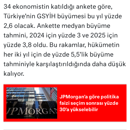
34 ekonomistin katıldığı ankete göre,
Türkiye’nin GSYİH büyümesi bu yıl yüzde
2,6 olacak. Ankette medyan büyüme
tahmini, 2024 için yüzde 3 ve 2025 için
yüzde 3,8 oldu. Bu rakamlar, hükümetin
her iki yıl için de yüzde 5,5’lik büyüme
tahminiyle karşılaştırıldığında daha düşük
kalıyor.
JPMorgan’a göre politika
faizi seçim sonrası yüzde
30’a yükselebilir