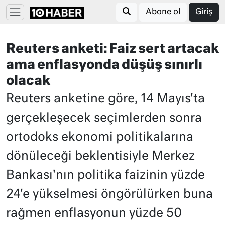
Abone ol
Giriş
Reuters anketi: Faiz sert artacak
ama enflasyonda düşüş sınırlı
olacak
Reuters anketine göre, 14 Mayıs'ta
gerçekleşecek seçimlerden sonra
ortodoks ekonomi politikalarına
dönüleceği beklentisiyle Merkez
Bankası'nın politika faizinin yüzde
24'e yükselmesi öngörülürken buna
rağmen enflasyonun yüzde 50