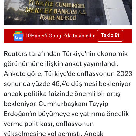
Takip Et
10Haber'i Google'da takip edin
Reuters tarafından Türkiye’nin ekonomik
görünümüne ilişkin anket yayımlandı.
Ankete göre, Türkiye’de enflasyonun 2023
sonunda yüzde 46,4’e düşmesi bekleniyor
ancak politika faizinde önemli bir artış
bekleniyor. Cumhurbaşkanı Tayyip
Erdoğan’ın büyümeye ve yatırıma öncelik
verme politikası, enflasyonun
yükselmesine yol açmıştı. Ancak