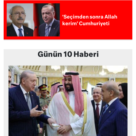
‘Seçimden sonra Allah
kerim’ Cumhuriyeti
Günün 10 Haberi