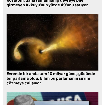
Rosatom, daha tamamlanıp devreye bile
girmeyen Akkuyu’nun yüzde 49’unu satıyor
Evrende bir anda tam 10 milyar güneş gücünde
bir parlama oldu, bilim bu parlamanın sırrını
çözmeye çalışıyor