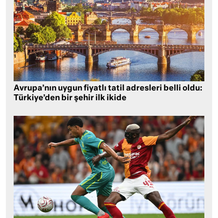
Avrupa’nın uygun fiyatlı tatil adresleri belli oldu:
Türkiye’den bir şehir ilk ikide