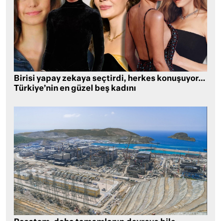
Birisi yapay zekaya seçtirdi, herkes konuşuyor…
Türkiye’nin en güzel beş kadını