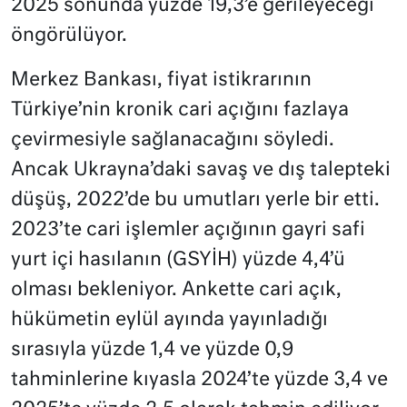
2025 sonunda yüzde 19,3’e gerileyeceği
öngörülüyor.
Merkez Bankası, fiyat istikrarının
Türkiye’nin kronik cari açığını fazlaya
çevirmesiyle sağlanacağını söyledi.
Ancak Ukrayna’daki savaş ve dış talepteki
düşüş, 2022’de bu umutları yerle bir etti.
2023’te cari işlemler açığının gayri safi
yurt içi hasılanın (GSYİH) yüzde 4,4’ü
olması bekleniyor. Ankette cari açık,
hükümetin eylül ayında yayınladığı
sırasıyla yüzde 1,4 ve yüzde 0,9
tahminlerine kıyasla 2024’te yüzde 3,4 ve