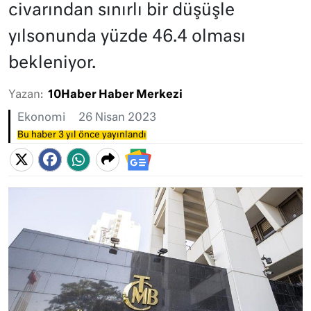
civarından sınırlı bir düşüşle
yılsonunda yüzde 46.4 olması
bekleniyor.
Yazan:
10Haber Haber Merkezi
Ekonomi
26 Nisan 2023
Bu haber 3 yıl önce yayınlandı