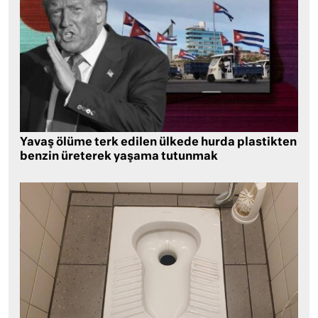
Yavaş ölüme terk edilen ülkede hurda plastikten
benzin üreterek yaşama tutunmak