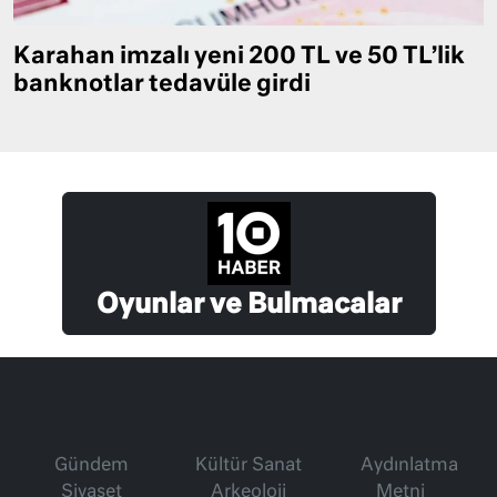
Karahan imzalı yeni 200 TL ve 50 TL’lik
banknotlar tedavüle girdi
Oyunlar ve Bulmacalar
Gündem
Kültür Sanat
Aydınlatma
Siyaset
Arkeoloji
Metni