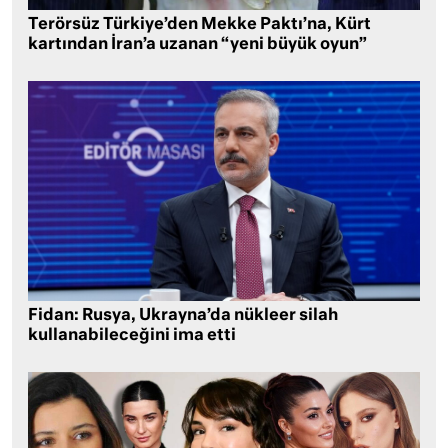
Terörsüz Türkiye’den Mekke Paktı’na, Kürt
kartından İran’a uzanan “yeni büyük oyun”
Fidan: Rusya, Ukrayna’da nükleer silah
kullanabileceğini ima etti