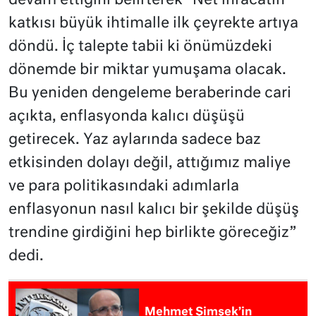
devam ettiğini belirterek “Net ihracatın
katkısı büyük ihtimalle ilk çeyrekte artıya
döndü. İç talepte tabii ki önümüzdeki
dönemde bir miktar yumuşama olacak.
Bu yeniden dengeleme beraberinde cari
açıkta, enflasyonda kalıcı düşüşü
getirecek. Yaz aylarında sadece baz
etkisinden dolayı değil, attığımız maliye
ve para politikasındaki adımlarla
enflasyonun nasıl kalıcı bir şekilde düşüş
trendine girdiğini hep birlikte göreceğiz”
dedi.
Mehmet Şimşek’in