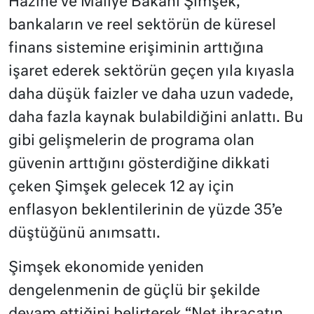
Hazine ve Maliye Bakanı Şimşek,
bankaların ve reel sektörün de küresel
finans
sistemine erişiminin arttığına
işaret ederek sektörün geçen yıla kıyasla
daha düşük faizler ve daha uzun vadede,
daha fazla kaynak bulabildiğini anlattı. Bu
gibi gelişmelerin de programa olan
güvenin arttığını gösterdiğine dikkati
çeken Şimşek gelecek 12 ay için
enflasyon beklentilerinin de yüzde 35’e
düştüğünü anımsattı.
Şimşek ekonomide yeniden
dengelenmenin de güçlü bir şekilde