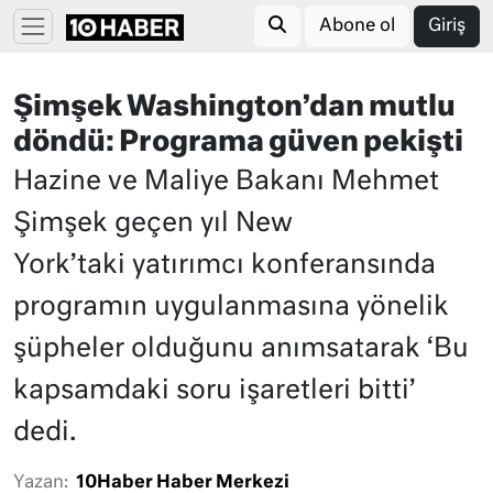
Abone ol
Giriş
Şimşek Washington’dan mutlu
döndü: Programa güven pekişti
Hazine ve Maliye Bakanı Mehmet
Şimşek geçen yıl New
York’taki yatırımcı konferansında
programın uygulanmasına yönelik
şüpheler olduğunu anımsatarak ‘Bu
kapsamdaki soru işaretleri bitti’
dedi.
Yazan:
10Haber Haber Merkezi