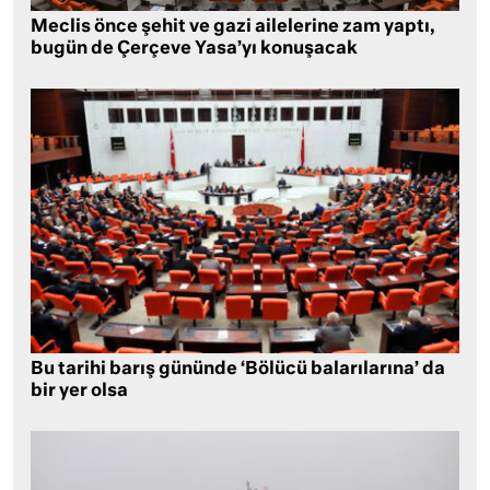
Meclis önce şehit ve gazi ailelerine zam yaptı,
bugün de Çerçeve Yasa’yı konuşacak
Bu tarihi barış gününde ‘Bölücü balarılarına’ da
bir yer olsa