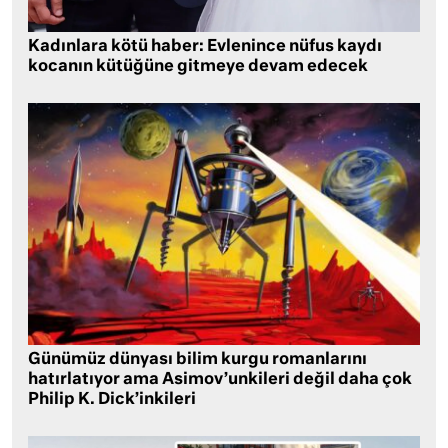
Kadınlara kötü haber: Evlenince nüfus kaydı
kocanın kütüğüne gitmeye devam edecek
Günümüz dünyası bilim kurgu romanlarını
hatırlatıyor ama Asimov’unkileri değil daha çok
Philip K. Dick’inkileri