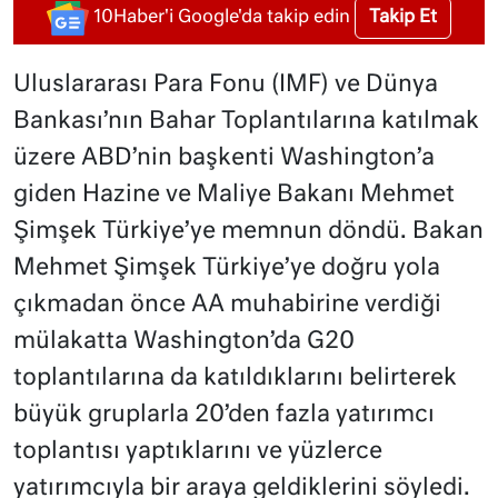
Takip Et
10Haber'i Google'da takip edin
Uluslararası Para Fonu (IMF) ve Dünya
Bankası’nın Bahar Toplantılarına katılmak
üzere ABD’nin başkenti Washington’a
giden Hazine ve Maliye Bakanı Mehmet
Şimşek Türkiye’ye memnun döndü. Bakan
Mehmet Şimşek Türkiye’ye doğru yola
çıkmadan önce AA muhabirine verdiği
mülakatta Washington’da G20
toplantılarına da katıldıklarını belirterek
büyük gruplarla 20’den fazla yatırımcı
toplantısı yaptıklarını ve yüzlerce
yatırımcıyla bir araya geldiklerini söyledi.