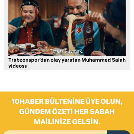
Trabzonspor’dan olay yaratan Muhammed Salah
videosu
10HABER BÜLTENINE ÜYE OLUN,
GÜNDEM ÖZETI HER SABAH
MAILINIZE GELSIN.