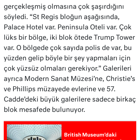
gerçekleşmiş olmasına çok şaşırdığını
söyledi. “St Regis bloğun aşağısında,
Palace Hotel var. Peninsula Oteli var. Çok
lüks bir bölge, iki blok ötede Trump Tower
var. O bölgede çok sayıda polis de var, bu
yüzden gelip böyle bir şey yapmaları için
çok yüzsüz olmaları gerekiyor.” Galerileri
ayrıca Modern Sanat Müzesi’ne, Christie’s
ve Phillips müzayede evlerine ve 57.
Cadde’deki büyük galerilere sadece birkaç
blok mesafede bulunuyor.
British Museum’daki