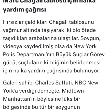
Marc Chagall tablosu için halka
yardım çağrısı
Hırsızlar çaldıkları Chagall tablosunu
yağmur altında taşıyarak iki blo ötede
taşıdıkları arabalarına ulaştılar. Soygun,
videoya kaydedilmiş olsa da New York
Polis Departmanı’nın Büyük Suçlar Görev
gücü, suçluların kimliğinin belirlenmesi
için halka yardım çağrısında bulunuyor.
Galeri sahibi Charles Saffati, NBC New
York’a verdiği demeçte, Midtown
Manhattan’ın böylesine lüks bir
bölgesinde bu tür bir soygunun