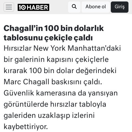
Abone ol
Giriş
Chagall’in 100 bin dolarlık
tablosunu çekiçle çaldı
Hırsızlar New York Manhattan'daki
bir galerinin kapısını çekiçlerle
kırarak 100 bin dolar değerindeki
Marc Chagall baskısını çaldı.
Güvenlik kamerasına da yansıyan
görüntülerde hırsızlar tabloyla
galeriden uzaklaşıp izlerini
kaybettiriyor.