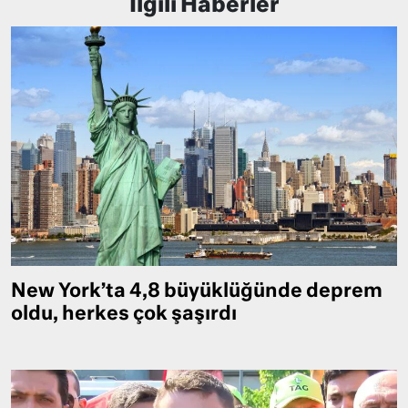
İlgili Haberler
New York’ta 4,8 büyüklüğünde deprem
oldu, herkes çok şaşırdı