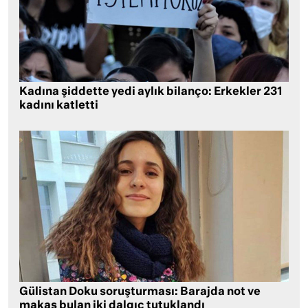
Kadına şiddette yedi aylık bilanço: Erkekler 231
kadını katletti
Gülistan Doku soruşturması: Barajda not ve
makas bulan iki dalgıç tutuklandı