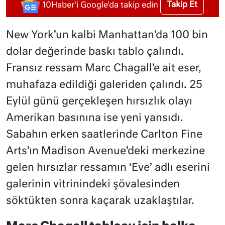
Takip Et
10Haber'i Google'da takip edin
New York’un kalbi Manhattan’da 100 bin
dolar değerinde baskı tablo çalındı.
Fransız ressam Marc Chagall’e ait eser,
muhafaza edildiği galeriden çalındı. 25
Eylül günü gerçekleşen hırsızlık olayı
Amerikan basınına ise yeni yansıdı.
Sabahın erken saatlerinde Carlton Fine
Arts’ın Madison Avenue’deki merkezine
gelen hırsızlar ressamın ‘Eve’ adlı eserini
galerinin vitrinindeki şövalesinden
söktükten sonra kaçarak uzaklaştılar.