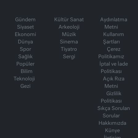
Gündem
Kültür Sanat
Aydınlatma
Siyaset
Arkeoloji
Metni
Ekonomi
Müzik
Kullanım
Dünya
Sinema
Şartları
Spor
Tiyatro
Çerez
Sağlık
Sergi
Politikamız
Popüler
İptal ve İade
Bilim
Politikası
Teknoloji
Açık Rıza
Gezi
Metni
Gizlilik
Politikası
Sıkça Sorulan
Sorular
Hakkımızda
Künye