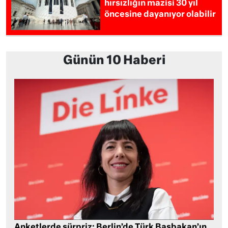
hırsızlığın mazisi 30 yıl
öncesine dayanıyor olabilir
Günün 10 Haberi
Anketlerde sürpriz: Berlin’de Türk Başbakan’ın