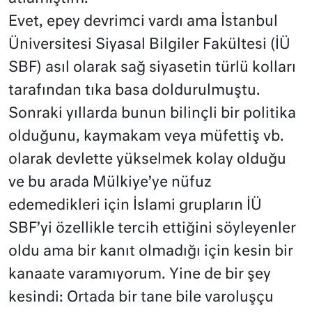
Evet, epey devrimci vardı ama İstanbul
Üniversitesi Siyasal Bilgiler Fakültesi (İÜ
SBF) asıl olarak sağ siyasetin türlü kolları
tarafından tıka basa doldurulmuştu.
Sonraki yıllarda bunun bilinçli bir politika
olduğunu, kaymakam veya müfettiş vb.
olarak devlette yükselmek kolay olduğu
ve bu arada Mülkiye’ye nüfuz
edemedikleri için İslami grupların İÜ
SBF’yi özellikle tercih ettiğini söyleyenler
oldu ama bir kanıt olmadığı için kesin bir
kanaate varamıyorum. Yine de bir şey
kesindi: Ortada bir tane bile varoluşçu