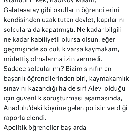
İstanbul Erkek, Kadıköy Maarif,
Galatasaray gibi okulların öğrencilerini
kendisinden uzak tutan devlet, kapılarını
solculara da kapatmıştı. Ne kadar bilgili
ne kadar kabiliyetli olursa olsun, eğer
geçmişinde solculuk varsa kaymakam,
müfettiş olmalarına izin vermedi.
Sadece solcular mı? Bizim sınıfın en
başarılı öğrencilerinden biri, kaymakamlık
sınavını kazandığı halde sırf Alevi olduğu
için güvenlik soruşturması aşamasında,
Anadolu’daki köyüne gelen polisin verdiği
raporla elendi.
Apolitik öğrenciler başlarda