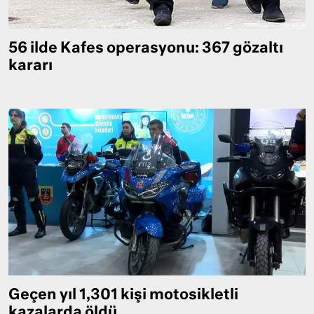
56 ilde Kafes operasyonu: 367 gözaltı
kararı
Geçen yıl 1,301 kişi motosikletli
kazalarda öldü