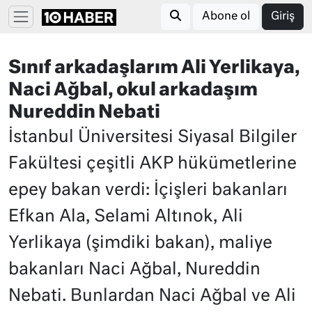
Abone ol
Giriş
Sınıf arkadaşlarım Ali Yerlikaya,
Naci Ağbal, okul arkadaşım
Nureddin Nebati
İstanbul Üniversitesi Siyasal Bilgiler
Fakültesi çeşitli AKP hükümetlerine
epey bakan verdi: İçişleri bakanları
Efkan Ala, Selami Altınok, Ali
Yerlikaya (şimdiki bakan), maliye
bakanları Naci Ağbal, Nureddin
Nebati. Bunlardan Naci Ağbal ve Ali