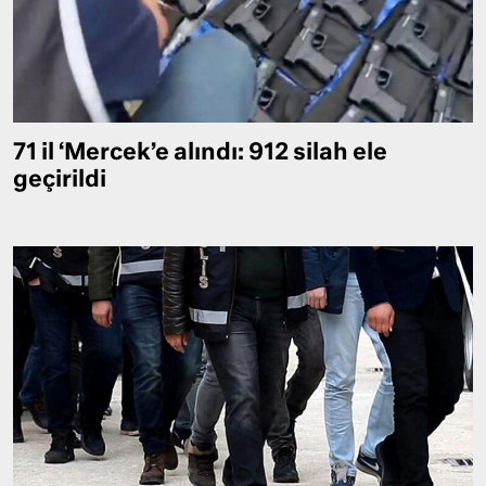
71 il ‘Mercek’e alındı: 912 silah ele
geçirildi