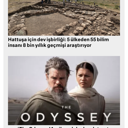
Hattuşa için dev işbirliği: 5 ülkeden 55 bilim
insanı 8 bin yıllık geçmişi araştırıyor