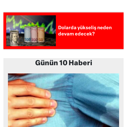
Dolarda yükseliş neden
devam edecek?
Günün 10 Haberi