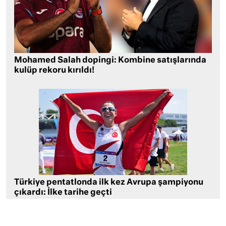
Mohamed Salah dopingi: Kombine satışlarında
kulüp rekoru kırıldı!
Türkiye pentatlonda ilk kez Avrupa şampiyonu
çıkardı: İlke tarihe geçti