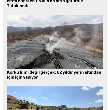
İstifa ederken 1,5 kilo da altın götürdü:
Tutuklandı
Korku filmi değil gerçek: 62 yıldır yerin altından
için için yanıyor