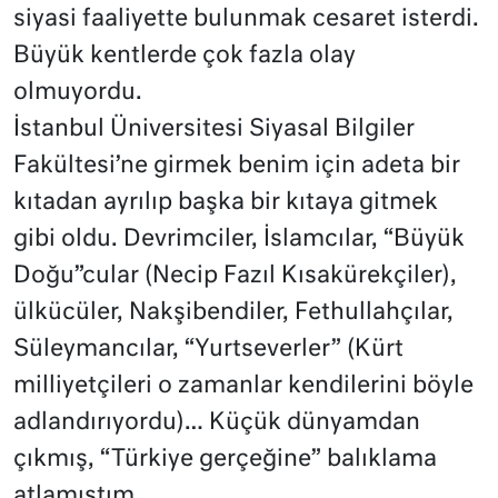
siyasi faaliyette bulunmak cesaret isterdi.
Büyük kentlerde çok fazla olay
olmuyordu.
İstanbul Üniversitesi Siyasal Bilgiler
Fakültesi’ne girmek benim için adeta bir
kıtadan ayrılıp başka bir kıtaya gitmek
gibi oldu. Devrimciler, İslamcılar, “Büyük
Doğu”cular (Necip Fazıl Kısakürekçiler),
ülkücüler, Nakşibendiler, Fethullahçılar,
Süleymancılar, “Yurtseverler” (Kürt
milliyetçileri o zamanlar kendilerini böyle
adlandırıyordu)… Küçük dünyamdan
çıkmış, “Türkiye gerçeğine” balıklama
atlamıştım.