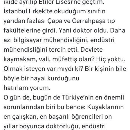
ikide ayrılıp Etiler Lisesi’ne geçtim.
İstanbul Erkek’te okuduğum sınıfın
yarıdan fazlası Çapa ve Cerrahpaşa tıp
fakültelerine girdi. Yani doktor oldu. Daha
azı bilgisayar mühendisliğini, endüstri
mühendisliğini tercih etti. Devlete
kaymakam, vali, müfettiş olan? Hiç yoktu.
Olmak isteyen var mıydı ki? Bir kişinin bile
böyle bir hayal kurduğunu
hatırlamıyorum.
O gün de, bugün de Türkiye’nin en önemli
sorunlarından biri bu bence: Kuşaklarının
en çalışkan, en başarılı öğrencileri on
yıllar boyunca doktorluğu, endüstri