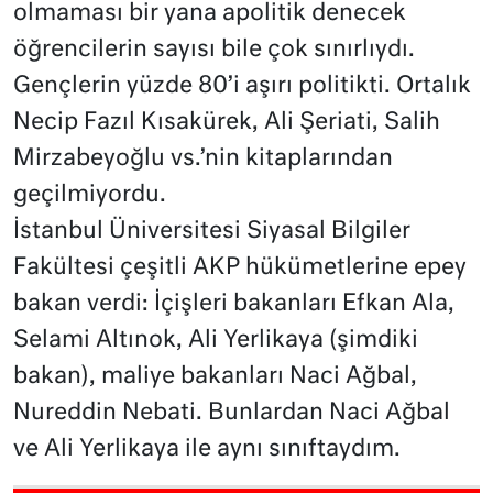
olmaması bir yana apolitik denecek
öğrencilerin sayısı bile çok sınırlıydı.
Gençlerin yüzde 80’i aşırı politikti. Ortalık
Necip Fazıl Kısakürek, Ali Şeriati, Salih
Mirzabeyoğlu vs.’nin kitaplarından
geçilmiyordu.
İstanbul Üniversitesi Siyasal Bilgiler
Fakültesi çeşitli AKP hükümetlerine epey
bakan verdi: İçişleri bakanları Efkan Ala,
Selami Altınok, Ali Yerlikaya (şimdiki
bakan), maliye bakanları Naci Ağbal,
Nureddin Nebati. Bunlardan Naci Ağbal
ve Ali Yerlikaya ile aynı sınıftaydım.