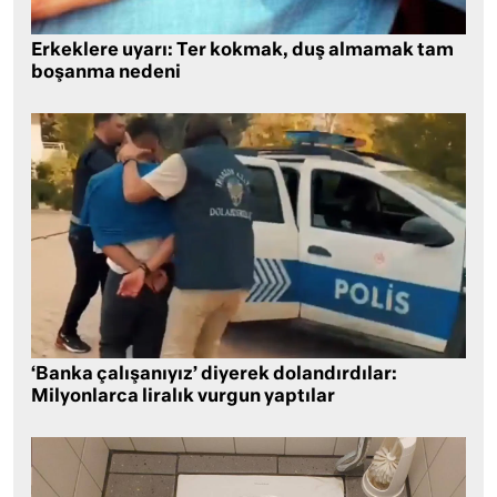
Erkeklere uyarı: Ter kokmak, duş almamak tam
boşanma nedeni
‘Banka çalışanıyız’ diyerek dolandırdılar:
Milyonlarca liralık vurgun yaptılar