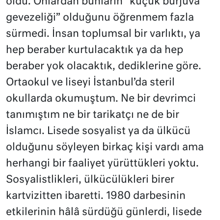
oldu. Onlardan bunların “küçük burjuva
gevezeliği” olduğunu öğrenmem fazla
sürmedi. İnsan toplumsal bir varlıktı, ya
hep beraber kurtulacaktık ya da hep
beraber yok olacaktık, dediklerine göre.
Ortaokul ve liseyi İstanbul’da steril
okullarda okumuştum. Ne bir devrimci
tanımıştım ne bir tarikatçı ne de bir
İslamcı. Lisede sosyalist ya da ülkücü
olduğunu söyleyen birkaç kişi vardı ama
herhangi bir faaliyet yürüttükleri yoktu.
Sosyalistlikleri, ülkücülükleri birer
kartvizitten ibaretti. 1980 darbesinin
etkilerinin hâlâ sürdüğü günlerdi, lisede