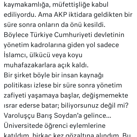
kaymakamlığa, müfettişliğe kabul
ediliyordu. Ama AKP iktidara geldikten bir
süre sonra onların da önü kesildi.
Böylece Türkiye Cumhuriyeti devletinin
yönetim kadrolarına giden yol sadece
İslamcı, ülkücü veya koyu
muhafazakarlara açık kaldı.
Bir şirket böyle bir insan kaynağı
politikası izlese bir süre sonra yönetim
zafiyeti yaşamaya başlar, değişmemekte
ısrar ederse batar; biliyorsunuz değil mi?
Varoluşçu Barış Soydan’a gelince…
Üniversitede öğrenci eylemlerine
katıldım, birkaç kez gözaltına alındım. Bu