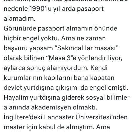
nedenle 1990’lu yıllarda pasaport
alamadım.
Görünürde pasaport almamın önünde
hiçbir engel yoktu. Ama ne zaman
başvuru yapsam “Sakıncalılar masası”
olarak bilinen “Masa 3”e yönlendiriliyor,
aylarca sonuç alamıyordum. Kendi
kurumlarının kapılarını bana kapatan
devlet yurtdışına çıkışımı da engellemişti.
Hayalim yurtdışına giderek sosyal bilimler
alanında akademisyen olmaktı.
İngiltere’deki Lancaster Üniversitesi’nden
master için kabul de almıştım. Ama