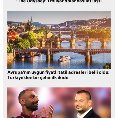
‘The Odyssey’ 1 milyar dolar hasılatı aştı
Avrupa’nın uygun fiyatlı tatil adresleri belli oldu:
Türkiye’den bir şehir ilk ikide