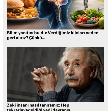
Bilim yanıtını buldu: Verdiğimiz kiloları neden
geri alırız? Çünkü…
Zeki insanı nasıl tanırsınız: Hep
tekrarlayageldiği yedi davranış