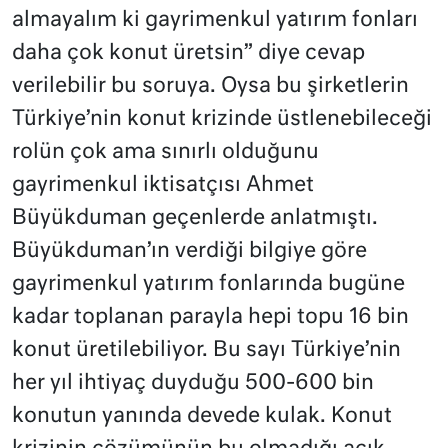
almayalım ki gayrimenkul yatırım fonları
daha çok konut üretsin” diye cevap
verilebilir bu soruya. Oysa bu şirketlerin
Türkiye’nin konut krizinde üstlenebileceği
rolün çok ama sınırlı olduğunu
gayrimenkul iktisatçısı Ahmet
Büyükduman geçenlerde anlatmıştı.
Büyükduman’ın verdiği bilgiye göre
gayrimenkul yatırım fonlarında bugüne
kadar toplanan parayla hepi topu 16 bin
konut üretilebiliyor. Bu sayı Türkiye’nin
her yıl ihtiyaç duyduğu 500-600 bin
konutun yanında devede kulak. Konut