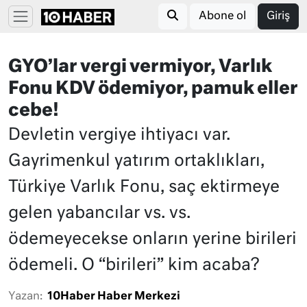
Abone ol
Giriş
GYO’lar vergi vermiyor, Varlık
Fonu KDV ödemiyor, pamuk eller
cebe!
Devletin vergiye ihtiyacı var.
Gayrimenkul yatırım ortaklıkları,
Türkiye Varlık Fonu, saç ektirmeye
gelen yabancılar vs. vs.
ödemeyecekse onların yerine birileri
ödemeli. O “birileri” kim acaba?
Yazan:
10Haber Haber Merkezi