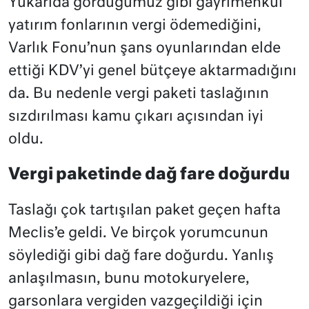
Yukarıda gördüğümüz gibi gayrimenkul
yatırım fonlarının vergi ödemediğini,
Varlık Fonu’nun şans oyunlarından elde
ettiği KDV’yi genel bütçeye aktarmadığını
da. Bu nedenle vergi paketi taslağının
sızdırılması kamu çıkarı açısından iyi
oldu.
Vergi paketinde dağ fare doğurdu
Taslağı çok tartışılan paket geçen hafta
Meclis’e geldi. Ve birçok yorumcunun
söylediği gibi dağ fare doğurdu. Yanlış
anlaşılmasın, bunu motokuryelere,
garsonlara vergiden vazgeçildiği için