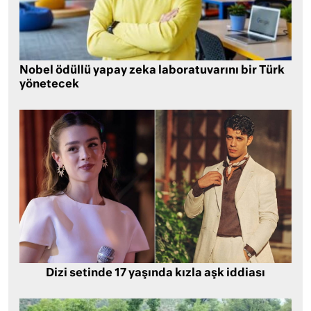
Nobel ödüllü yapay zeka laboratuvarını bir Türk
yönetecek
Dizi setinde 17 yaşında kızla aşk iddiası