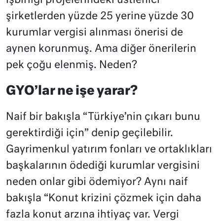
işbirliği projelerindeki üstlenici
şirketlerden yüzde 25 yerine yüzde 30
kurumlar vergisi alınması önerisi de
aynen korunmuş. Ama diğer önerilerin
pek çoğu elenmiş. Neden?
GYO’lar ne işe yarar?
Naif bir bakışla “Türkiye’nin çıkarı bunu
gerektirdiği için” denip geçilebilir.
Gayrimenkul yatırım fonları ve ortaklıkları
başkalarının ödediği kurumlar vergisini
neden onlar gibi ödemiyor? Aynı naif
bakışla “Konut krizini çözmek için daha
fazla konut arzına ihtiyaç var. Vergi