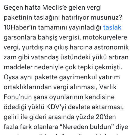
Geçen hafta Meclis’e gelen vergi
paketinin taslağını hatırlıyor musunuz?
10Haber’in tamamını yayınladığı
taslak
garsonlara bahşiş vergisi, motokuryelere
vergi, yurtdışına çıkış harcına astronomik
zam gibi vatandaş üstündeki yükü artıran
maddeler nedeniyle çok tepki çekmişti.
Oysa aynı pakette gayrimenkul yatırım
ortaklıklarından vergi alınması, Varlık
Fonu’nun şans oyunlarının kendisine
ödediği yüklü KDV’yi devlete aktarması,
geliri ile gideri arasında yüzde 20’den
fazla fark olanlara “Nereden buldun” diye