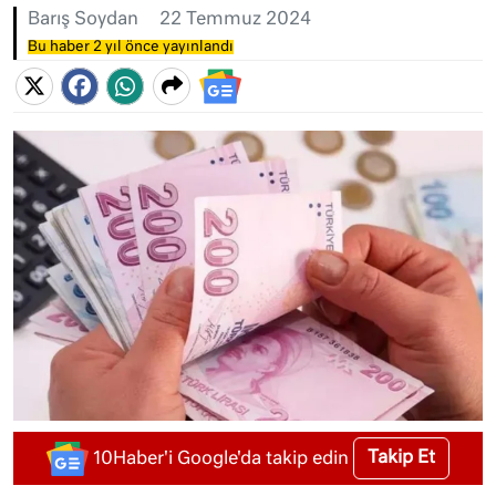
Barış Soydan
22 Temmuz 2024
Bu haber 2 yıl önce yayınlandı
Takip Et
10Haber'i Google'da takip edin