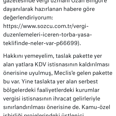
gazetesinde vergi uzmanı Ozan Bingöl’e
dayanılarak hazırlanan habere göre
değerlendiriyorum:
https://www.sozcu.com.tr/vergi-
duzenlemeleri-iceren-torba-yasa-
teklifinde-neler-var-p66699).
Hakkını yemeyelim, taslak pakette yer
alan yatlara KDV istisnasının kaldırılması
önerisine uyulmuş, Meclis’e gelen pakette
bu var. Yine taslakta yer alan serbest
bölgelerdeki faaliyetlerdeki kurumlar
vergisi istisnasının ihracat gelirleriyle
sınırlandırılması önerisine de. Kamu-özel