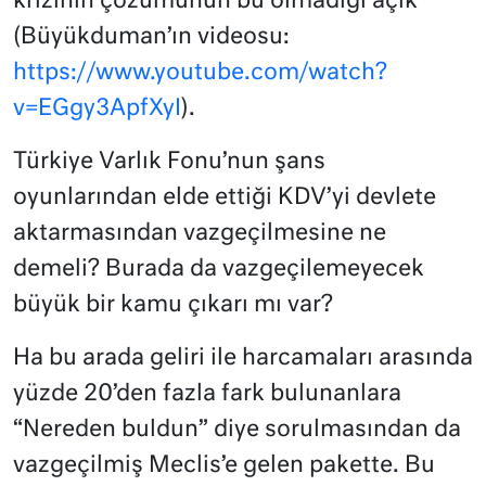
krizinin çözümünün bu olmadığı açık
(Büyükduman’ın videosu:
https://www.youtube.com/watch?
v=EGgy3ApfXyI
).
Türkiye Varlık Fonu’nun şans
oyunlarından elde ettiği KDV’yi devlete
aktarmasından vazgeçilmesine ne
demeli? Burada da vazgeçilemeyecek
büyük bir kamu çıkarı mı var?
Ha bu arada geliri ile harcamaları arasında
yüzde 20’den fazla fark bulunanlara
“Nereden buldun” diye sorulmasından da
vazgeçilmiş Meclis’e gelen pakette. Bu