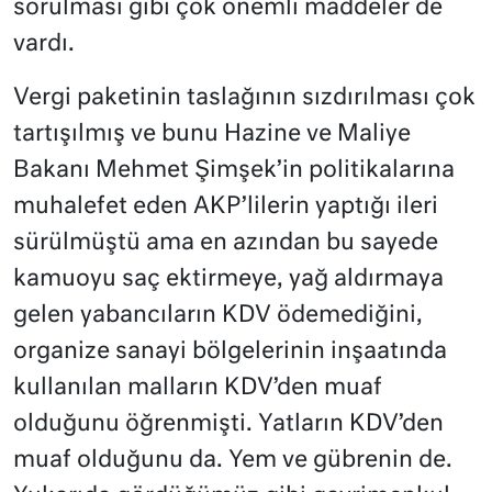
sorulması gibi çok önemli maddeler de
vardı.
Vergi paketinin taslağının sızdırılması çok
tartışılmış ve bunu Hazine ve Maliye
Bakanı Mehmet Şimşek’in politikalarına
muhalefet eden AKP’lilerin yaptığı ileri
sürülmüştü ama en azından bu sayede
kamuoyu saç ektirmeye, yağ aldırmaya
gelen yabancıların KDV ödemediğini,
organize sanayi bölgelerinin inşaatında
kullanılan malların KDV’den muaf
olduğunu öğrenmişti. Yatların KDV’den
muaf olduğunu da. Yem ve gübrenin de.