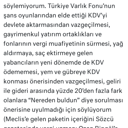
söylemiyorum. Türkiye Varlık Fonu’nun
şans oyunlarından elde ettiği KDV’yi
devlete aktarmasından vazgeçilmesi,
gayrimenkul yatırım ortaklıkları ve
fonlarının vergi muafiyetinin sürmesi, yağ
aldırmaya, saç ektirmeye gelen
yabancıların yeni dönemde de KDV
ödememesi, yem ve gübreye KDV
konması önerisinden vazgeçilmesi, geliri
ile gideri arasında yüzde 20’den fazla fark
olanlara “Nereden buldun” diye sorulması
önerisine uyulmadığı için söylüyorum
(Meclis’e gelen paketin içeriğini Sözcü