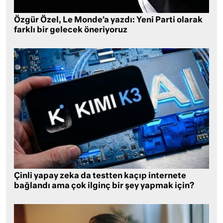
Özgür Özel, Le Monde’a yazdı: Yeni Parti olarak
farklı bir gelecek öneriyoruz
Çinli yapay zeka da testten kaçıp internete
bağlandı ama çok ilginç bir şey yapmak için?