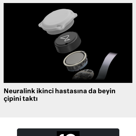
Neuralink ikinci hastasına da beyin
çipini taktı