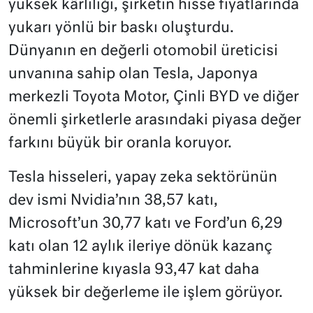
yüksek kârlılığı, şirketin hisse fiyatlarında
yukarı yönlü bir baskı oluşturdu.
Dünyanın en değerli otomobil üreticisi
unvanına sahip olan Tesla, Japonya
merkezli Toyota Motor, Çinli BYD ve diğer
önemli şirketlerle arasındaki piyasa değer
farkını büyük bir oranla koruyor.
Tesla hisseleri, yapay zeka sektörünün
dev ismi Nvidia’nın 38,57 katı,
Microsoft’un 30,77 katı ve Ford’un 6,29
katı olan 12 aylık ileriye dönük kazanç
tahminlerine kıyasla 93,47 kat daha
yüksek bir değerleme ile işlem görüyor.