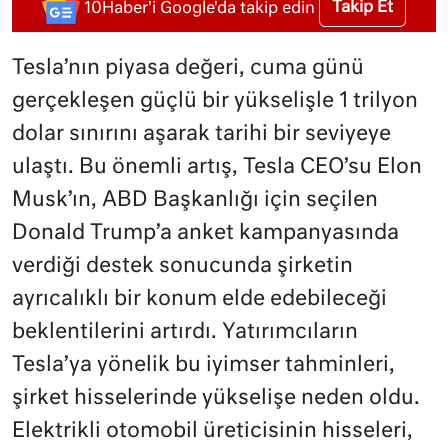
Takip Et
10Haber'i Google'da takip edin
Tesla’nın piyasa değeri, cuma günü
gerçekleşen güçlü bir yükselişle 1 trilyon
dolar sınırını aşarak tarihi bir seviyeye
ulaştı. Bu önemli artış, Tesla CEO’su Elon
Musk’ın, ABD Başkanlığı için seçilen
Donald Trump’a anket kampanyasında
verdiği destek sonucunda şirketin
ayrıcalıklı bir konum elde edebileceği
beklentilerini artırdı. Yatırımcıların
Tesla’ya yönelik bu iyimser tahminleri,
şirket hisselerinde yükselişe neden oldu.
Elektrikli otomobil üreticisinin hisseleri,