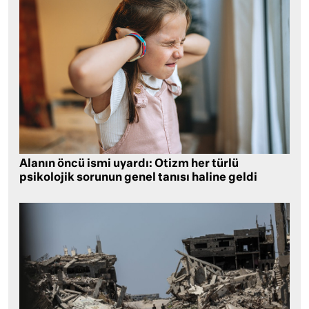
Alanın öncü ismi uyardı: Otizm her türlü
psikolojik sorunun genel tanısı haline geldi