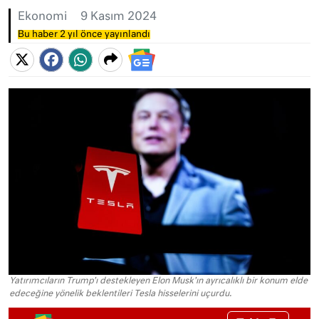
Ekonomi
9 Kasım 2024
Bu haber 2 yıl önce yayınlandı
Yatırımcıların Trump'ı destekleyen Elon Musk'ın ayrıcalıklı bir konum elde
edeceğine yönelik beklentileri Tesla hisselerini uçurdu.