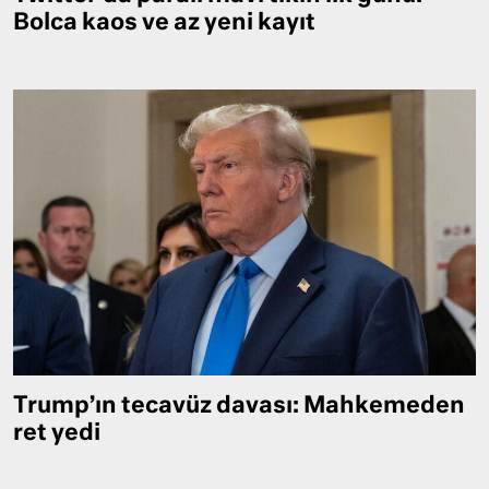
Bolca kaos ve az yeni kayıt
Trump’ın tecavüz davası: Mahkemeden
ret yedi