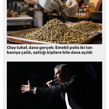
Olay tuhaf, dava gerçek: Emekli polis iki ton
bamya çaldı, sattığı kişilere bile dava açıldı