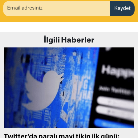
Kaydet
İlgili Haberler
Twitter’da paralı mavi tikin ilk günü: