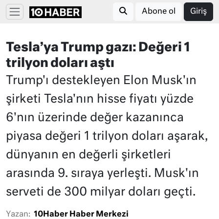
Abone ol
Giriş
Tesla’ya Trump gazı: Değeri 1
trilyon doları aştı
Trump'ı destekleyen Elon Musk'ın
şirketi Tesla'nın hisse fiyatı yüzde
6'nın üzerinde değer kazanınca
piyasa değeri 1 trilyon doları aşarak,
dünyanın en değerli şirketleri
arasında 9. sıraya yerleşti. Musk'ın
serveti de 300 milyar doları geçti.
Yazan:
10Haber Haber Merkezi