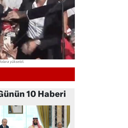
olara yükseldi.
Günün 10 Haberi