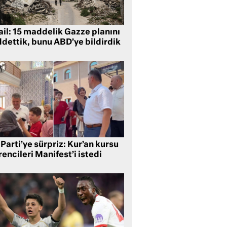
ail: 15 maddelik Gazze planını
ddettik, bunu ABD’ye bildirdik
Parti’ye sürpriz: Kur’an kursu
encileri Manifest’i istedi