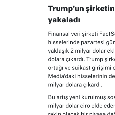
Trump’un şirketini
yakaladı
Finansal veri şirketi Fact
hisselerinde pazartesi gü
yaklaşık 2 milyar dolar ek
dolara çıkardı. Trump şirk
ortağı ve suikast girişimi
Media’daki hisselerinin de
milyar dolara çıkardı.
Bu artış yeni kurulmuş sos
milyar dolar ciro elde eden
rakip olacak bir piyasa de