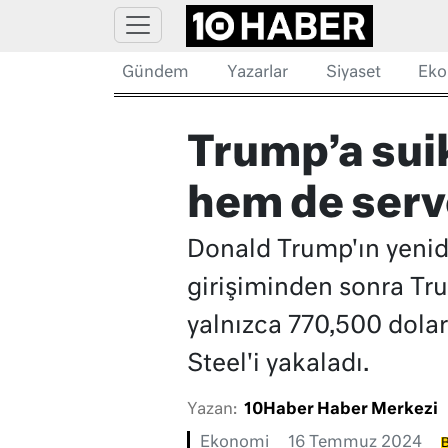
Gündem
Yazarlar
Siyaset
Eko
Trump’a sui
hem de serve
Donald Trump'ın yenide
girişiminden sonra Tru
yalnızca 770,500 dolar
Steel'i yakaladı.
Yazan:
10Haber Haber Merkezi
Ekonomi
16 Temmuz 2024
B