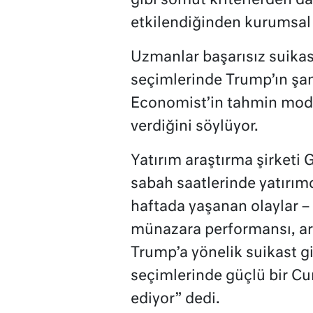
gibi somut kriterlerden 
etkilendiğinden kurumsal y
Uzmanlar başarısız suikas
seçimlerinde Trump’ın şans
Economist’in tahmin mode
verdiğini söylüyor.
Yatırım araştırma şirketi
sabah saatlerinde yatırım
haftada yaşanan olaylar –
münazara performansı, a
Trump’a yönelik suikast g
seçimlerinde güçlü bir Cu
ediyor” dedi.