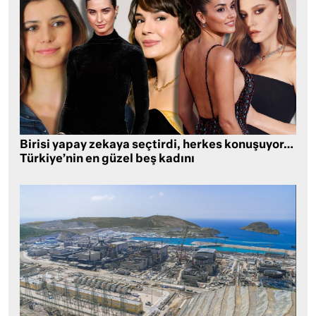
Birisi yapay zekaya seçtirdi, herkes konuşuyor…
Türkiye’nin en güzel beş kadını