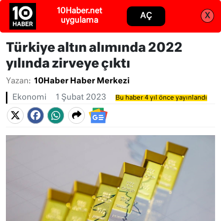
Abone ol
Giriş
Türkiye altın alımında 2022
yılında zirveye çıktı
Yazan:
10Haber Haber Merkezi
Ekonomi
1 Şubat 2023
Bu haber 4 yıl önce yayınlandı