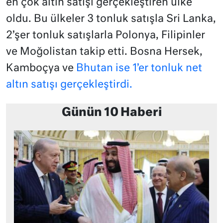
en çok altın satışı gerçekleştiren ülke
oldu. Bu ülkeler 3 tonluk satışla Sri Lanka,
2’şer tonluk satışlarla Polonya, Filipinler
ve Moğolistan takip etti. Bosna Hersek,
Kamboçya ve
Bhutan ise 1’er tonluk net
altın satışı gerçekleştirdi.
Günün 10 Haberi