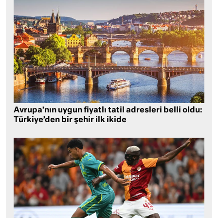
Avrupa’nın uygun fiyatlı tatil adresleri belli oldu:
Türkiye’den bir şehir ilk ikide