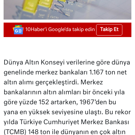
Takip Et
10Haber'i Google'da takip edin
Dünya Altın Konseyi verilerine göre dünya
genelinde merkez bankaları 1.167 ton net
altın alımı gerçekleştirdi. Merkez
bankalarının altın alımları bir önceki yıla
göre yüzde 152 artarken, 1967’den bu
yana en yüksek seviyesine ulaştı. Bu rekor
yılda Türkiye Cumhuriyet Merkez Bankası
(TCMB) 148 ton ile dünyanın en çok altın