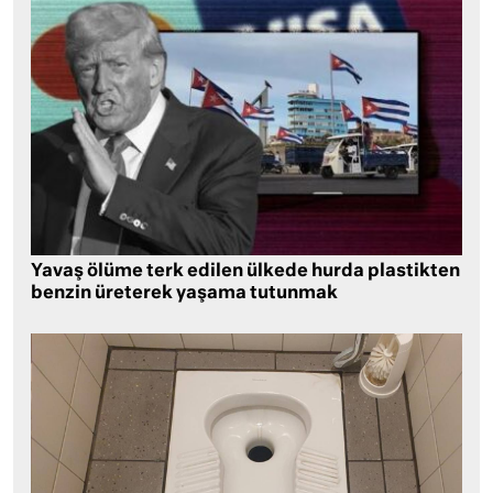
Yavaş ölüme terk edilen ülkede hurda plastikten
benzin üreterek yaşama tutunmak