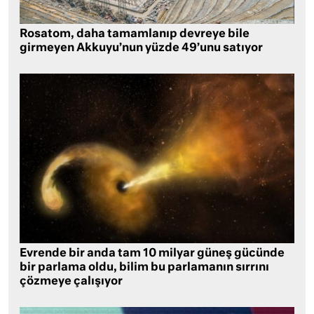
Rosatom, daha tamamlanıp devreye bile
girmeyen Akkuyu’nun yüzde 49’unu satıyor
Evrende bir anda tam 10 milyar güneş gücünde
bir parlama oldu, bilim bu parlamanın sırrını
çözmeye çalışıyor