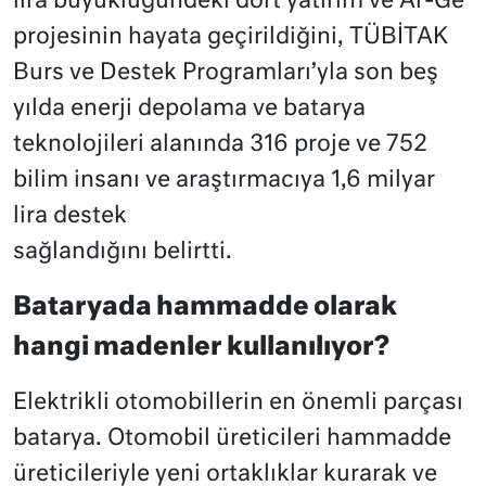
lira büyüklüğündeki dört yatırım ve
Ar-Ge
projesinin hayata geçirildiğini, TÜBİTAK
Burs ve Destek Programları’yla son beş
yılda enerji depolama ve batarya
teknolojileri alanında 316 proje ve 752
bilim insanı ve araştırmacıya 1,6 milyar
lira destek
sağlandığını belirtti.
Bataryada hammadde olarak
hangi madenler kullanılıyor?
Elektrikli otomobillerin en önemli parçası
batarya. Otomobil üreticileri hammadde
üreticileriyle yeni ortaklıklar kurarak ve