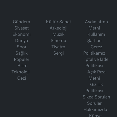
Gündem
Kültür Sanat
Aydınlatma
Siyaset
Arkeoloji
Metni
Ekonomi
Müzik
Kullanım
Dünya
Sinema
Şartları
Spor
Tiyatro
Çerez
Sağlık
Sergi
Politikamız
Popüler
İptal ve İade
Bilim
Politikası
Teknoloji
Açık Rıza
Gezi
Metni
Gizlilik
Politikası
Sıkça Sorulan
Sorular
Hakkımızda
Künye