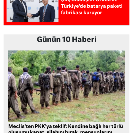
Türkiye’de batarya paketi
fabrikası kuruyor
Günün 10 Haberi
Meclis’ten PKK’ya teklif: Kendine bağlı her türlü
oluşumu kapat, silahını bırak, mensuplarını