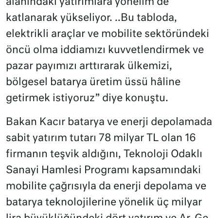
alanındaki yatırımlara yönelim de
katlanarak yükseliyor. ..Bu tabloda,
elektrikli araçlar ve mobilite sektöründeki
öncü olma iddiamızı kuvvetlendirmek ve
pazar payımızı arttırarak ülkemizi,
bölgesel batarya üretim üssü hâline
getirmek istiyoruz” diye konuştu.
Bakan Kacır batarya ve enerji depolamada
sabit yatırım tutarı 78 milyar TL olan 16
firmanın teşvik aldığını, Teknoloji Odaklı
Sanayi Hamlesi Programı kapsamındaki
mobilite çağrısıyla da enerji depolama ve
batarya teknolojilerine yönelik üç milyar