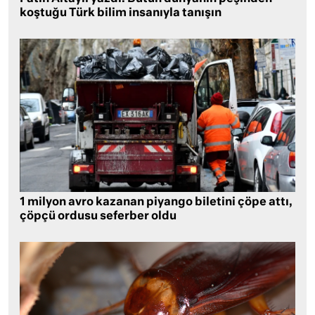
koştuğu Türk bilim insanıyla tanışın
1 milyon avro kazanan piyango biletini çöpe attı,
çöpçü ordusu seferber oldu