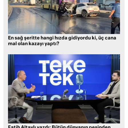
En sağ şeritte hangi hızda gidiyordu ki, üç cana
mal olan kazayı yaptı?
Fatih Altaylı yazdı: Bütün dünyanın peşinden