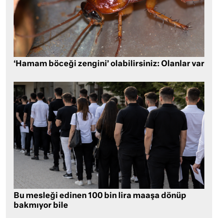
‘Hamam böceği zengini’ olabilirsiniz: Olanlar var
Bu mesleği edinen 100 bin lira maaşa dönüp
bakmıyor bile