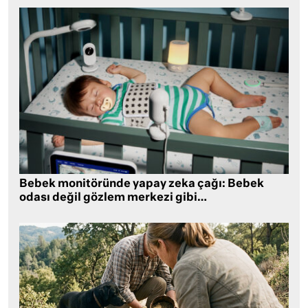
Bebek monitöründe yapay zeka çağı: Bebek
odası değil gözlem merkezi gibi…