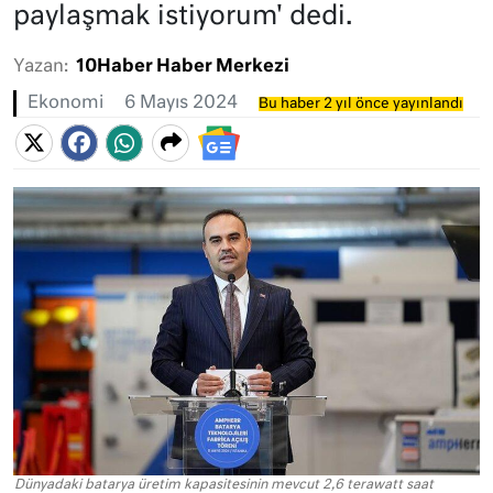
paylaşmak istiyorum' dedi.
Yazan:
10Haber Haber Merkezi
Ekonomi
6 Mayıs 2024
Bu haber 2 yıl önce yayınlandı
Dünyadaki batarya üretim kapasitesinin mevcut 2,6 terawatt saat