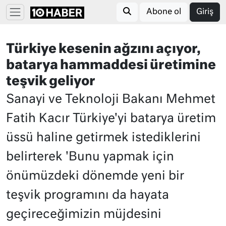
Abone ol
Giriş
Türkiye kesenin ağzını açıyor,
batarya hammaddesi üretimine
teşvik geliyor
Sanayi ve Teknoloji Bakanı Mehmet
Fatih Kacır Türkiye'yi batarya üretim
üssü haline getirmek istediklerini
belirterek 'Bunu yapmak için
önümüzdeki dönemde yeni bir
teşvik programını da hayata
geçireceğimizin müjdesini