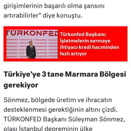
girişimlerinin başarılı olma şansını
artırabilirler” diye konuştu.
Türkonfed Başkanı:
İşletmelerin sermaye
ihtiyacı kredi hacminden
hızlı artıyor
Türkiye’ye 3 tane Marmara Bölgesi
gerekiyor
Sönmez, bölgede üretim ve ihracatın
desteklenmesi gerektiğinin altını çizdi.
TÜRKONFED Başkanı Süleyman Sönmez,
olası İstanbul depreminin ülke