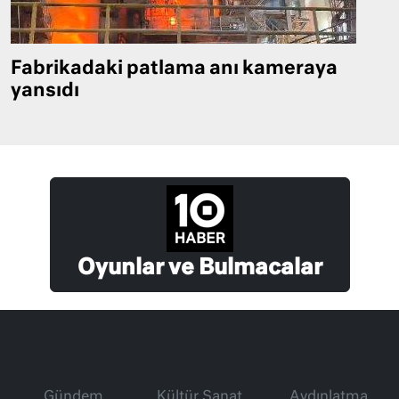
Fabrikadaki patlama anı kameraya
yansıdı
Oyunlar ve Bulmacalar
Gündem
Kültür Sanat
Aydınlatma