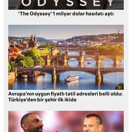
‘The Odyssey’ 1 milyar dolar hasılatı aştı
Avrupa’nın uygun fiyatlı tatil adresleri belli oldu:
Türkiye’den bir şehir ilk ikide