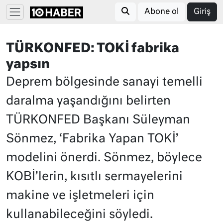
Abone ol
Giriş
TÜRKONFED: TOKİ fabrika
yapsın
Deprem bölgesinde sanayi temelli
daralma yaşandığını belirten
TÜRKONFED Başkanı Süleyman
Sönmez, ‘Fabrika Yapan TOKİ’
modelini önerdi. Sönmez, böylece
KOBİ’lerin, kısıtlı sermayelerini
makine ve işletmeleri için
kullanabileceğini söyledi.