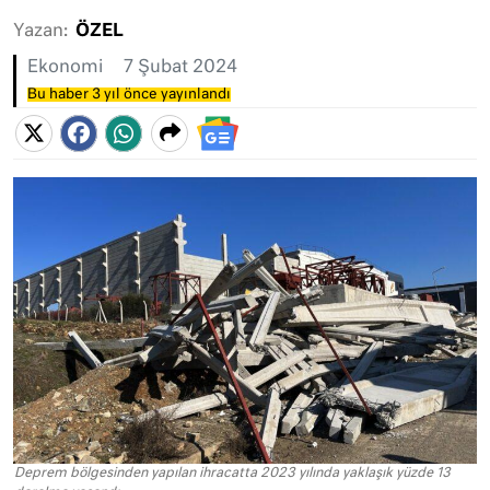
Yazan:
ÖZEL
Ekonomi
7 Şubat 2024
Bu haber 3 yıl önce yayınlandı
Deprem bölgesinden yapılan ihracatta 2023 yılında yaklaşık yüzde 13