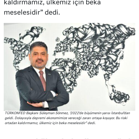
kaldırmamız, ülkemiz için beka
meselesidir” dedi.
TÜRKONFED Başkanı Süleyman Sönmez, ‘2022’de büyümenin yarısı İstanbul’dan
geldi. Dolayısıyla depremi ekonomimize vereceği zararı ortaya koyuyor. Bu riski
ortadan kaldırmamız, ülkemiz için beka meselesidir” dedi.