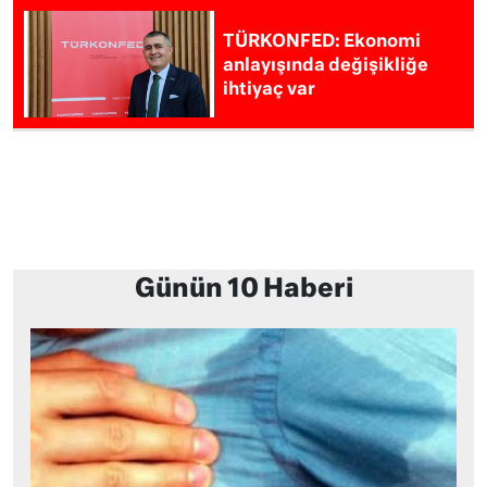
TÜRKONFED: Ekonomi
anlayışında değişikliğe
ihtiyaç var
Günün 10 Haberi