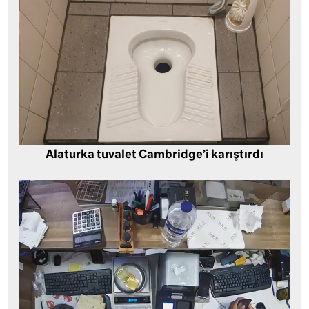
Alaturka tuvalet Cambridge’i karıştırdı