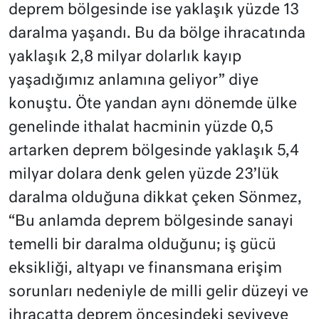
deprem bölgesinde ise yaklaşık yüzde 13
daralma yaşandı. Bu da bölge ihracatında
yaklaşık 2,8 milyar dolarlık kayıp
yaşadığımız anlamına geliyor” diye
konuştu. Öte yandan aynı dönemde ülke
genelinde ithalat hacminin yüzde 0,5
artarken deprem bölgesinde yaklaşık 5,4
milyar dolara denk gelen yüzde 23’lük
daralma olduğuna dikkat çeken Sönmez,
“Bu anlamda deprem bölgesinde sanayi
temelli bir daralma olduğunu; iş gücü
eksikliği, altyapı ve finansmana erişim
sorunları nedeniyle de milli gelir düzeyi ve
ihracatta deprem öncesindeki seviyeye