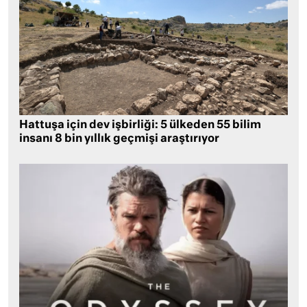
Hattuşa için dev işbirliği: 5 ülkeden 55 bilim
insanı 8 bin yıllık geçmişi araştırıyor