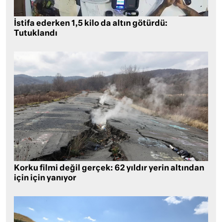
İstifa ederken 1,5 kilo da altın götürdü:
Tutuklandı
Korku filmi değil gerçek: 62 yıldır yerin altından
için için yanıyor