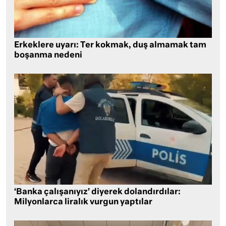
Erkeklere uyarı: Ter kokmak, duş almamak tam
boşanma nedeni
‘Banka çalışanıyız’ diyerek dolandırdılar:
Milyonlarca liralık vurgun yaptılar