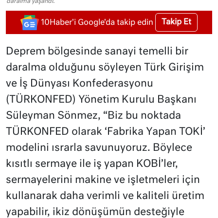
daralma yaşandı.
Takip Et
10Haber'i Google'da takip edin
Deprem bölgesinde sanayi temelli bir
daralma olduğunu söyleyen Türk Girişim
ve İş Dünyası Konfederasyonu
(TÜRKONFED) Yönetim Kurulu Başkanı
Süleyman Sönmez, “Biz bu noktada
TÜRKONFED olarak ‘Fabrika Yapan TOKİ’
modelini ısrarla savunuyoruz. Böylece
kısıtlı sermaye ile iş yapan KOBİ’ler,
sermayelerini makine ve işletmeleri için
kullanarak daha verimli ve kaliteli üretim
yapabilir, ikiz dönüşümün desteğiyle