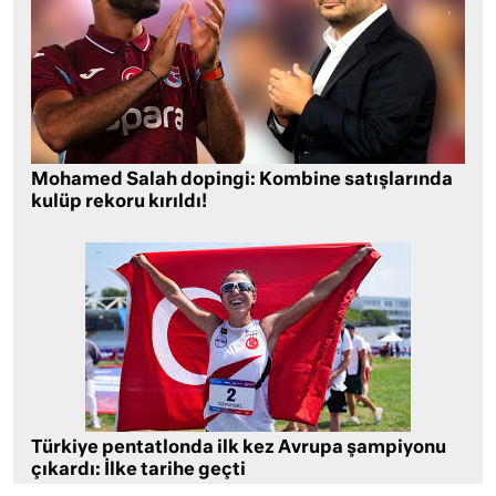
Mohamed Salah dopingi: Kombine satışlarında
kulüp rekoru kırıldı!
Türkiye pentatlonda ilk kez Avrupa şampiyonu
çıkardı: İlke tarihe geçti