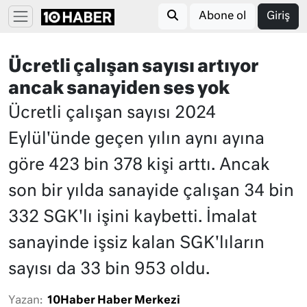
Abone ol
Giriş
Ücretli çalışan sayısı artıyor
ancak sanayiden ses yok
Ücretli çalışan sayısı 2024
Eylül'ünde geçen yılın aynı ayına
göre 423 bin 378 kişi arttı. Ancak
son bir yılda sanayide çalışan 34 bin
332 SGK'lı işini kaybetti. İmalat
sanayinde işsiz kalan SGK'lıların
sayısı da 33 bin 953 oldu.
Yazan:
10Haber Haber Merkezi