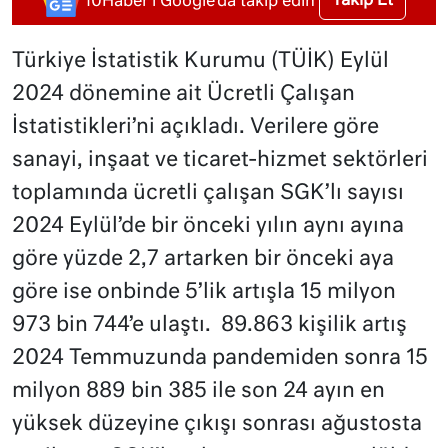
Takip Et
10Haber'i Google'da takip edin
Türkiye İstatistik Kurumu (TÜİK) Eylül
2024 dönemine ait Ücretli Çalışan
İstatistikleri’ni açıkladı. Verilere göre
sanayi, inşaat ve ticaret-hizmet sektörleri
toplamında ücretli çalışan SGK’lı sayısı
2024 Eylül’de bir önceki yılın aynı ayına
göre yüzde 2,7 artarken bir önceki aya
göre ise onbinde 5’lik artışla 15 milyon
973 bin 744’e ulaştı. 89.863 kişilik artış
2024 Temmuzunda pandemiden sonra 15
milyon 889 bin 385 ile son 24 ayın en
yüksek düzeyine çıkışı sonrası ağustosta