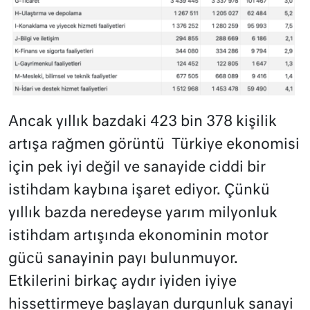
Ancak yıllık bazdaki 423 bin 378 kişilik
artışa rağmen görüntü Türkiye ekonomisi
için pek iyi değil ve sanayide ciddi bir
istihdam kaybına işaret ediyor. Çünkü
yıllık bazda neredeyse yarım milyonluk
istihdam artışında ekonominin motor
gücü sanayinin payı bulunmuyor.
Etkilerini birkaç aydır iyiden iyiye
hissettirmeye başlayan durgunluk sanayi