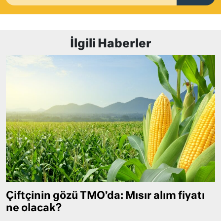
İlgili Haberler
Çiftçinin gözü TMO’da: Mısır alım fiyatı
ne olacak?