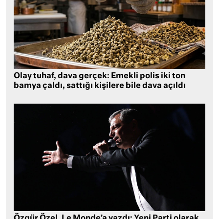
Olay tuhaf, dava gerçek: Emekli polis iki ton
bamya çaldı, sattığı kişilere bile dava açıldı
Özgür Özel, Le Monde’a yazdı: Yeni Parti olarak