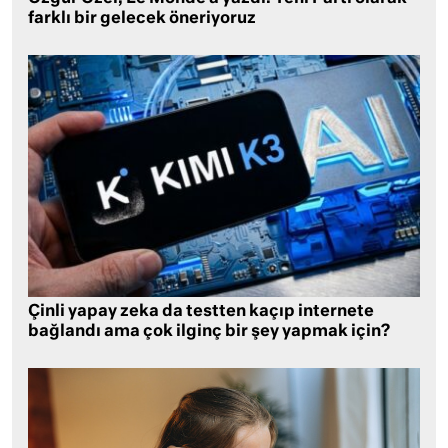
farklı bir gelecek öneriyoruz
Çinli yapay zeka da testten kaçıp internete
bağlandı ama çok ilginç bir şey yapmak için?