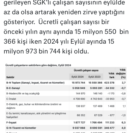
gerileyen SGK’lı çalışan sayısının eylülde
az da olsa artarak yeniden zirve yaptığını
gösteriyor. Ücretli çalışan sayısı bir
önceki yılın aynı ayında 15 milyon 550 bin
366 kişi iken 2024 yılı Eylül ayında 15
milyon 973 bin 744 kişi oldu.