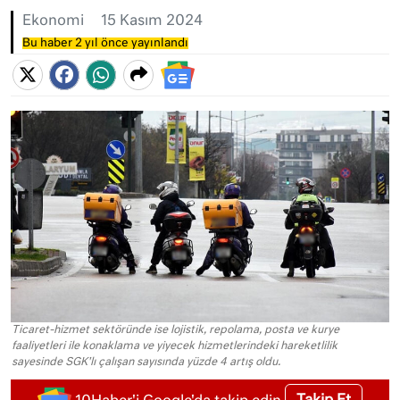
Ekonomi
15 Kasım 2024
Bu haber 2 yıl önce yayınlandı
Ticaret-hizmet sektöründe ise lojistik, repolama, posta ve kurye
faaliyetleri ile konaklama ve yiyecek hizmetlerindeki hareketlilik
sayesinde SGK'lı çalışan sayısında yüzde 4 artış oldu.