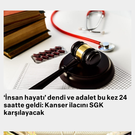
‘İnsan hayatı’ dendi ve adalet bu kez 24
saatte geldi: Kanser ilacını SGK
karşılayacak