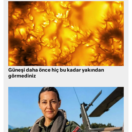
Güneşi daha önce hiç bu kadar yakından
görmediniz