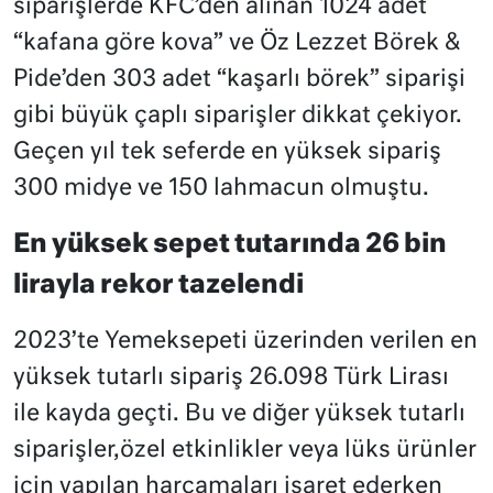
siparişlerde KFC’den alınan 1024 adet
“kafana göre kova” ve Öz Lezzet Börek &
Pide’den 303 adet “kaşarlı börek” siparişi
gibi büyük çaplı siparişler dikkat çekiyor.
Geçen yıl tek seferde en yüksek sipariş
300 midye ve 150 lahmacun olmuştu.
En yüksek sepet tutarında 26 bin
lirayla rekor tazelendi
2023’te Yemeksepeti üzerinden verilen en
yüksek tutarlı sipariş 26.098 Türk Lirası
ile kayda geçti. Bu ve diğer yüksek tutarlı
siparişler,özel etkinlikler veya lüks ürünler
için yapılan harcamaları işaret ederken