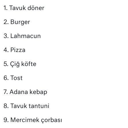
1. Tavuk döner
2. Burger
3. Lahmacun
4. Pizza
5. Çiğ köfte
6. Tost
7. Adana kebap
8. Tavuk tantuni
9. Mercimek çorbası