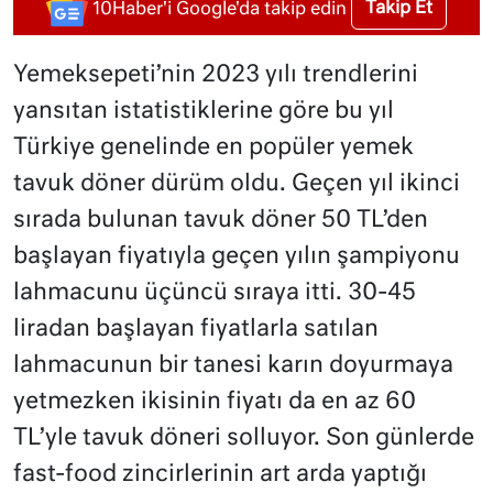
Takip Et
10Haber'i Google'da takip edin
Yemeksepeti’nin 2023 yılı trendlerini
yansıtan istatistiklerine göre bu yıl
Türkiye genelinde en popüler yemek
tavuk döner dürüm oldu. Geçen yıl ikinci
sırada bulunan tavuk döner 50 TL’den
başlayan fiyatıyla geçen yılın şampiyonu
lahmacunu üçüncü sıraya itti. 30-45
liradan başlayan fiyatlarla satılan
lahmacunun bir tanesi karın doyurmaya
yetmezken ikisinin fiyatı da en az 60
TL’yle tavuk döneri solluyor. Son günlerde
fast-food zincirlerinin art arda yaptığı