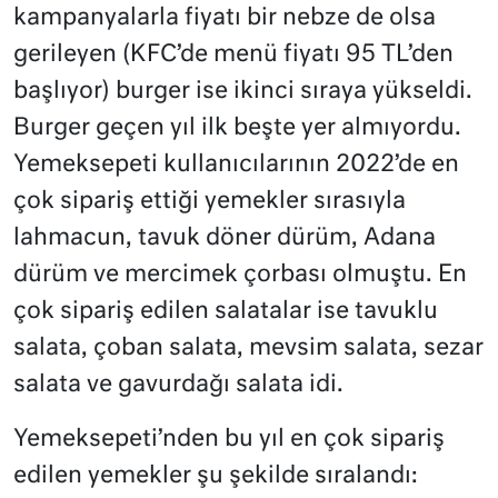
kampanyalarla fiyatı bir nebze de olsa
gerileyen (KFC’de menü fiyatı 95 TL’den
başlıyor) burger ise ikinci sıraya yükseldi.
Burger geçen yıl ilk beşte yer almıyordu.
Yemeksepeti kullanıcılarının 2022’de en
çok sipariş ettiği yemekler sırasıyla
lahmacun, tavuk döner dürüm, Adana
dürüm ve mercimek çorbası olmuştu. En
çok sipariş edilen salatalar ise tavuklu
salata, çoban salata, mevsim salata, sezar
salata ve gavurdağı salata idi.
Yemeksepeti’nden bu yıl en çok sipariş
edilen yemekler şu şekilde sıralandı: