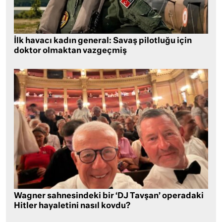
İlk havacı kadın general: Savaş pilotluğu için
doktor olmaktan vazgeçmiş
Wagner sahnesindeki bir ‘DJ Tavşan’ operadaki
Hitler hayaletini nasıl kovdu?