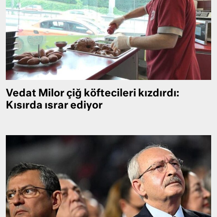
Vedat Milor çiğ köftecileri kızdırdı:
Kısırda ısrar ediyor