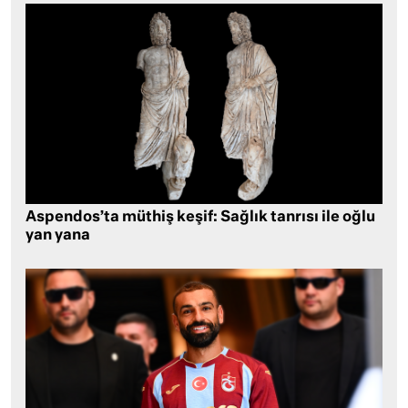
Aspendos’ta müthiş keşif: Sağlık tanrısı ile oğlu
yan yana