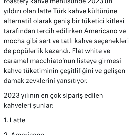
roastery kahve menüsünde 2023’ün
yıldızı olan latte Türk kahve kültürüne
alternatif olarak geniş bir tüketici kitlesi
tarafından tercih edilirken Americano ve
mocha gibi sert ve tatlı kahve seçenekleri
de popülerlik kazandı. Flat white ve
caramel macchiato’nun listeye girmesi
kahve tüketiminin çeşitliliğini ve gelişen
damak zevklerini yansıtıyor.
2023 yılının en çok sipariş edilen
kahveleri şunlar:
1. Latte