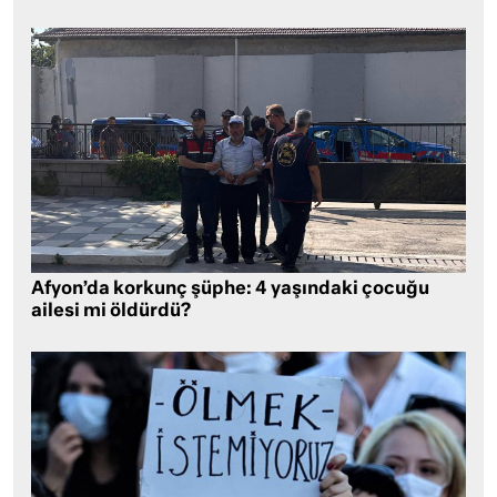
Afyon’da korkunç şüphe: 4 yaşındaki çocuğu
ailesi mi öldürdü?