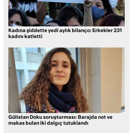
Kadına şiddette yedi aylık bilanço: Erkekler 231
kadını katletti
Gülistan Doku soruşturması: Barajda not ve
makas bulan iki dalgıç tutuklandı