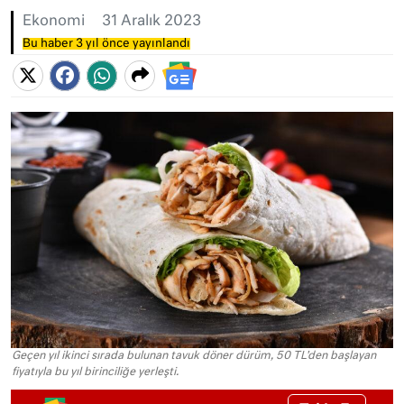
Ekonomi
31 Aralık 2023
Bu haber 3 yıl önce yayınlandı
Geçen yıl ikinci sırada bulunan tavuk döner dürüm, 50 TL'den başlayan
fiyatıyla bu yıl birinciliğe yerleşti.