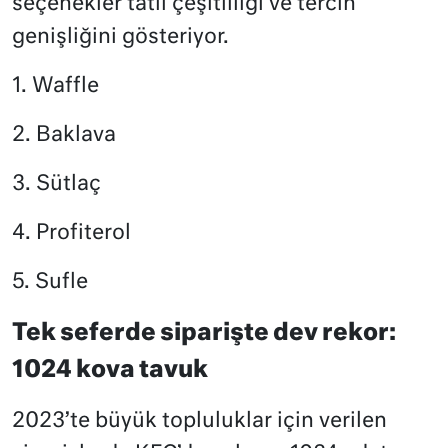
seçenekler tatlı çeşitliliği ve tercih
genişliğini gösteriyor.
1. Waffle
2. Baklava
3. Sütlaç
4. Profiterol
5. Sufle
Tek seferde siparişte dev rekor:
1024 kova tavuk
2023’te büyük topluluklar için verilen