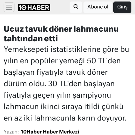
Abone ol
Giriş
Ucuz tavuk döner lahmacunu
tahtından etti
Yemeksepeti istatistiklerine göre bu
yılın en popüler yemeği 50 TL'den
başlayan fiyatıyla tavuk döner
dürüm oldu. 30 TL'den başlayan
fiyatıyla geçen yılın şampiyonu
lahmacun ikinci sıraya itildi çünkü
en az iki lahmacunla karın doyuyor.
Yazan:
10Haber Haber Merkezi