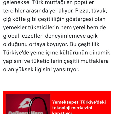
geleneksel Türk mutfağı en popüler
tercihler arasında yer alıyor. Pizza, tavuk,
çiğ köfte gibi çeşitliliğin göstergesi olan
yemekler tüketicilerin hem yerel hem de
global lezzetleri deneyimlemeye açık
olduğunu ortaya koyuyor. Bu çeşitlilik
Türkiye’de yeme içme kültürünün dinamik
yapısını ve tüketicilerin çeşitli mutfaklara
olan yüksek ilgisini yansıtıyor.
Yemeksepeti Türkiye’deki
teknoloji merkezini
kapatıyor