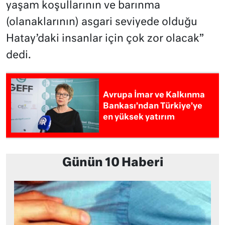
yaşam koşullarının ve barınma
(olanaklarının) asgari seviyede olduğu
Hatay’daki insanlar için çok zor olacak”
dedi.
Avrupa İmar ve Kalkınma
Bankası’ndan Türkiye’ye
en yüksek yatırım
Günün 10 Haberi