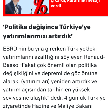
çıkardı, kararlılık mesajı
verdi
‘Politika değişince Türkiye’ye
yatırımlarımızı artırdık’
EBRD’nin bu yıla girerken Türkiye’deki
yatırımlarını azalttığını söyleyen Renaud-
Basso “Fakat çok önemli olan politika
değişikliğini ve depremi de göz önüne
alarak, (yatırımları) yeniden artırdık ve
yatırım açısından tarihin en yüksek
seviyesine ulaştık” dedi. 4 günlük Türkiye
ziyaretinde Hazine ve Maliye Bakanı