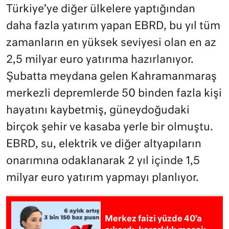
Türkiye’ye diğer ülkelere yaptığından
daha fazla yatırım yapan EBRD, bu yıl tüm
zamanların en yüksek seviyesi olan en az
2,5 milyar euro yatırıma hazırlanıyor.
Şubatta meydana gelen Kahramanmaraş
merkezli depremlerde 50 binden fazla kişi
hayatını kaybetmiş, güneydoğudaki
birçok şehir ve kasaba yerle bir olmuştu.
EBRD, su, elektrik ve diğer altyapıların
onarımına odaklanarak 2 yıl içinde 1,5
milyar euro yatırım yapmayı planlıyor.
Merkez faizi yüzde 40’a