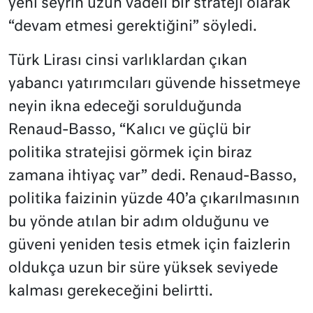
yeni seyrin uzun vadeli bir strateji olarak
“devam etmesi gerektiğini” söyledi.
Türk Lirası cinsi varlıklardan çıkan
yabancı yatırımcıları güvende hissetmeye
neyin ikna edeceği sorulduğunda
Renaud-Basso, “Kalıcı ve güçlü bir
politika stratejisi görmek için biraz
zamana ihtiyaç var” dedi. Renaud-Basso,
politika faizinin yüzde 40’a çıkarılmasının
bu yönde atılan bir adım olduğunu ve
güveni yeniden tesis etmek için faizlerin
oldukça uzun bir süre yüksek seviyede
kalması gerekeceğini belirtti.