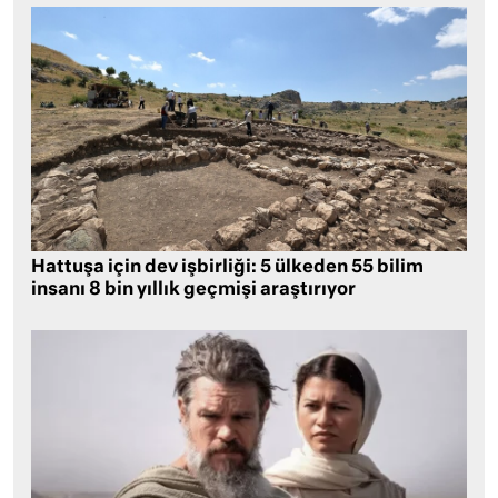
Hattuşa için dev işbirliği: 5 ülkeden 55 bilim
insanı 8 bin yıllık geçmişi araştırıyor