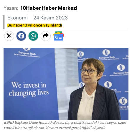
Yazan:
10Haber Haber Merkezi
Ekonomi
24 Kasım 2023
Bu haber 3 yıl önce yayınlandı
EBRD Başkanı Odile Renaud-Basso, para politikasındaki yeni seyrin uzun
vadeli bir strateji olarak “devam etmesi gerektiğini” söyledi.