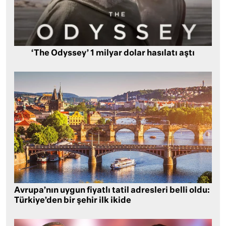
‘The Odyssey’ 1 milyar dolar hasılatı aştı
Avrupa’nın uygun fiyatlı tatil adresleri belli oldu:
Türkiye’den bir şehir ilk ikide