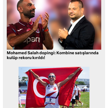
Mohamed Salah dopingi: Kombine satışlarında
kulüp rekoru kırıldı!