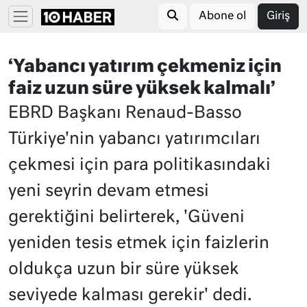
Abone ol
Giriş
‘Yabancı yatırım çekmeniz için
faiz uzun süre yüksek kalmalı’
EBRD Başkanı Renaud-Basso
Türkiye'nin yabancı yatırımcıları
çekmesi için para politikasındaki
yeni seyrin devam etmesi
gerektiğini belirterek, 'Güveni
yeniden tesis etmek için faizlerin
oldukça uzun bir süre yüksek
seviyede kalması gerekir' dedi.