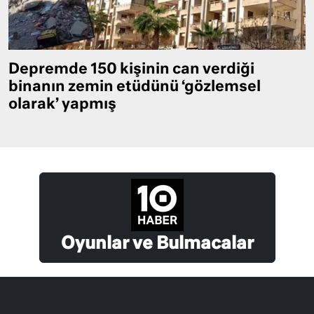
Depremde 150 kişinin can verdiği
binanın zemin etüdünü ‘gözlemsel
olarak’ yapmış
Oyunlar ve Bulmacalar