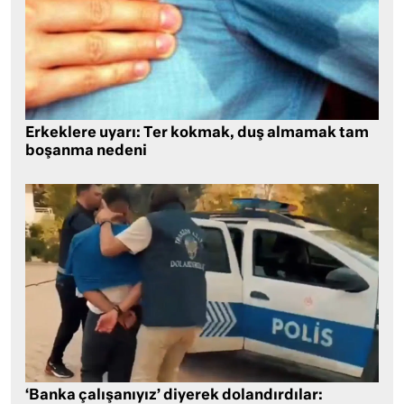
Erkeklere uyarı: Ter kokmak, duş almamak tam
boşanma nedeni
‘Banka çalışanıyız’ diyerek dolandırdılar: