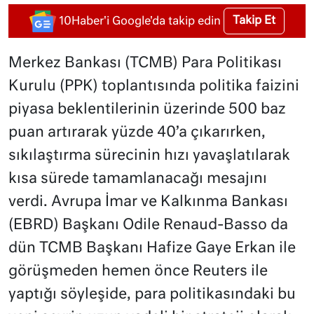
Takip Et
10Haber'i Google'da takip edin
Merkez Bankası (TCMB) Para Politikası
Kurulu (PPK) toplantısında politika faizini
piyasa beklentilerinin üzerinde 500 baz
puan artırarak yüzde 40’a çıkarırken,
sıkılaştırma sürecinin hızı yavaşlatılarak
kısa sürede tamamlanacağı mesajını
verdi. Avrupa İmar ve Kalkınma Bankası
(EBRD) Başkanı Odile Renaud-Basso da
dün TCMB Başkanı Hafize Gaye Erkan ile
görüşmeden hemen önce Reuters ile
yaptığı söyleşide, para politikasındaki bu