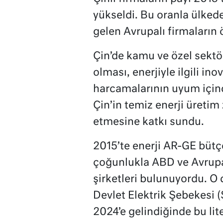
yükseldi. Bu oranla ülkedek
gelen Avrupalı firmaların 
Çin’de kamu ve özel sektör
olması, enerjiyle ilgili i
harcamalarının uyum için
Çin’in temiz enerji üretim 
etmesine katkı sundu.
2015’te enerji AR-GE bütç
çoğunlukla ABD ve Avrupa
şirketleri bulunuyordu. O
Devlet Elektrik Şebekesi (
2024’e gelindiğinde bu lit