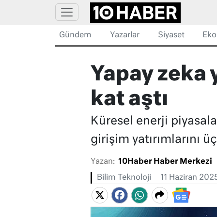
Gündem
Yazarlar
Siyaset
Eko
Yapay zeka y
kat aştı
Küresel enerji piyasal
girişim yatırımlarını ü
Yazan:
10Haber Haber Merkezi
Bilim Teknoloji
11 Haziran 202