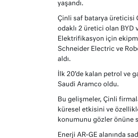
yaşandı.
Çinli saf batarya üreticisi 
odaklı 2 üretici olan BYD v
Elektrifikasyon için eki
Schneider Electric ve Robe
aldı.
İlk 20’de kalan petrol ve g
Saudi Aramco oldu.
Bu gelişmeler, Çinli firmal
küresel etkisini ve özellik
konumunu gözler önüne se
Enerji AR-GE alanında sa