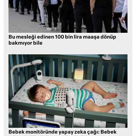
Bu mesleği edinen 100 bin lira maaşa dönüp
bakmıyor bile
Bebek monitöründe yapay zeka çağı: Bebek