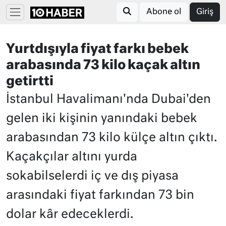
Abone ol
Giriş
Yurtdışıyla fiyat farkı bebek
arabasında 73 kilo kaçak altın
getirtti
İstanbul Havalimanı'nda Dubai'den
gelen iki kişinin yanındaki bebek
arabasından 73 kilo külçe altın çıktı.
Kaçakçılar altını yurda
sokabilselerdi iç ve dış piyasa
arasındaki fiyat farkından 73 bin
dolar kâr edeceklerdi.