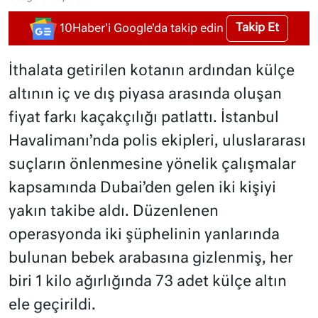
Takip Et
10Haber'i Google'da takip edin
İthalata getirilen kotanın ardından külçe
altının iç ve dış piyasa arasında oluşan
fiyat farkı kaçakçılığı patlattı. İstanbul
Havalimanı’nda polis ekipleri, uluslararası
suçların önlenmesine yönelik çalışmalar
kapsamında Dubai’den gelen iki kişiyi
yakın takibe aldı. Düzenlenen
operasyonda iki şüphelinin yanlarında
bulunan bebek arabasına gizlenmiş, her
biri 1 kilo ağırlığında 73 adet külçe altın
ele geçirildi.