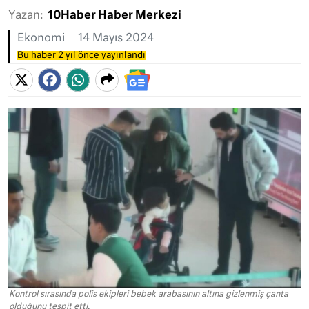
Yazan:
10Haber Haber Merkezi
Ekonomi
14 Mayıs 2024
Bu haber 2 yıl önce yayınlandı
Kontrol sırasında polis ekipleri bebek arabasının altına gizlenmiş çanta
olduğunu tespit etti.