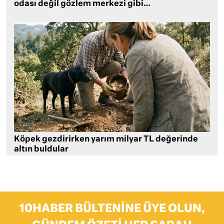
odası değil gözlem merkezi gibi…
Köpek gezdirirken yarım milyar TL değerinde
altın buldular
10HABER BÜLTENINE ÜYE OLUN,