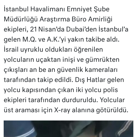
İstanbul Havalimanı Emniyet Şube
Müdürlüğü Araştırma Büro Amirliği
ekipleri, 21 Nisan’da Dubai’den İstanbul’a
gelen M.Q. ve A.K.’yi yakın takibe aldı.
İsrail uyruklu oldukları öğrenilen
yolcuların uçaktan inişi ve gümrükten
çıkışları an be an güvenlik kameraları
tarafından takip edildi. Dış Hatlar gelen
yolcu kapısından çıkan iki yolcu polis
ekipleri tarafından durduruldu. Yolcular
üst araması için X-ray alanına götürüldü.