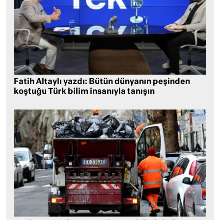
Fatih Altaylı yazdı: Bütün dünyanın peşinden
koştuğu Türk bilim insanıyla tanışın