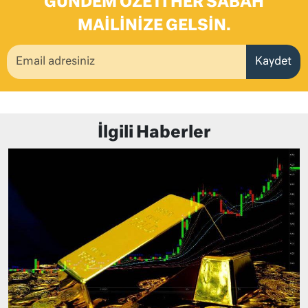
GÜNDEM ÖZETI HER SABAH
MAILINIZE GELSIN.
Kaydet
İlgili Haberler