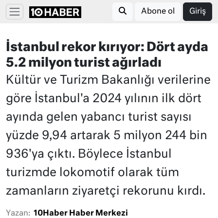
Abone ol
Giriş
İstanbul rekor kırıyor: Dört ayda
5.2 milyon turist ağırladı
Kültür ve Turizm Bakanlığı verilerine
göre İstanbul'a 2024 yılının ilk dört
ayında gelen yabancı turist sayısı
yüzde 9,94 artarak 5 milyon 244 bin
936'ya çıktı. Böylece İstanbul
turizmde lokomotif olarak tüm
zamanların ziyaretçi rekorunu kırdı.
Yazan:
10Haber Haber Merkezi