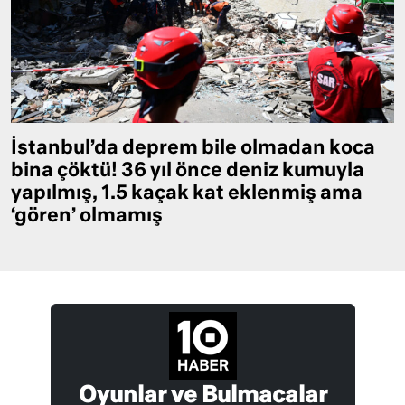
İstanbul’da deprem bile olmadan koca
bina çöktü! 36 yıl önce deniz kumuyla
yapılmış, 1.5 kaçak kat eklenmiş ama
‘gören’ olmamış
Oyunlar ve Bulmacalar