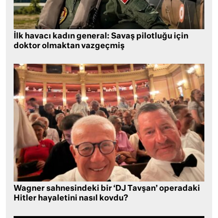
İlk havacı kadın general: Savaş pilotluğu için
doktor olmaktan vazgeçmiş
Wagner sahnesindeki bir ‘DJ Tavşan’ operadaki
Hitler hayaletini nasıl kovdu?