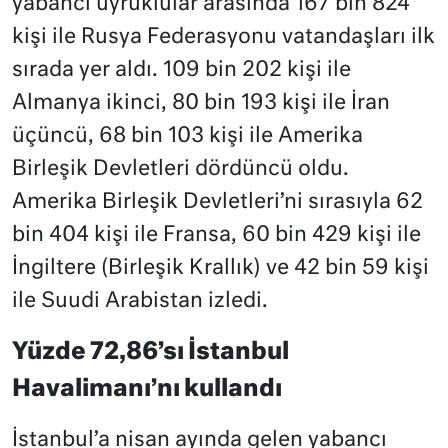
yabancı uyruklular arasında 167 bin 824
kişi ile Rusya Federasyonu vatandaşları ilk
sırada yer aldı. 109 bin 202 kişi ile
Almanya ikinci, 80 bin 193 kişi ile İran
üçüncü, 68 bin 103 kişi ile Amerika
Birleşik Devletleri dördüncü oldu.
Amerika Birleşik Devletleri’ni sırasıyla 62
bin 404 kişi ile Fransa, 60 bin 429 kişi ile
İngiltere (Birleşik Krallık) ve 42 bin 59 kişi
ile Suudi Arabistan izledi.
Yüzde 72,86’sı İstanbul
Havalimanı’nı kullandı
İstanbul’a nisan ayında gelen yabancı