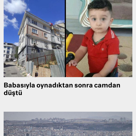
Babasıyla oynadıktan sonra camdan
düştü