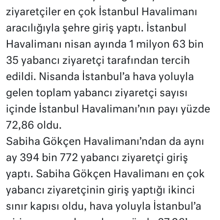
ziyaretçiler en çok İstanbul Havalimanı
aracılığıyla şehre giriş yaptı. İstanbul
Havalimanı nisan ayında 1 milyon 63 bin
35 yabancı ziyaretçi tarafından tercih
edildi. Nisanda İstanbul’a hava yoluyla
gelen toplam yabancı ziyaretçi sayısı
içinde İstanbul Havalimanı’nın payı yüzde
72,86 oldu.
Sabiha Gökçen Havalimanı’ndan da aynı
ay 394 bin 772 yabancı ziyaretçi giriş
yaptı. Sabiha Gökçen Havalimanı en çok
yabancı ziyaretçinin giriş yaptığı ikinci
sınır kapısı oldu, hava yoluyla İstanbul’a