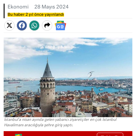
Ekonomi
28 Mayıs 2024
Bu haber 2 yıl önce yayınlandı
İstanbul'a nisan ayında gelen yabancı ziyaretçiler en çok İstanbul
Havalimanı aracılığıyla şehre giriş yaptı.