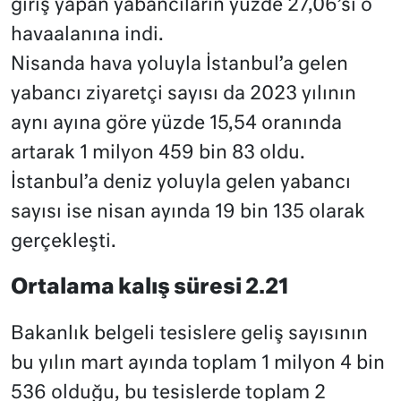
giriş yapan yabancıların yüzde 27,06’sı o
havaalanına indi.
Nisanda hava yoluyla İstanbul’a gelen
yabancı ziyaretçi sayısı da 2023 yılının
aynı ayına göre yüzde 15,54 oranında
artarak 1 milyon 459 bin 83 oldu.
İstanbul’a deniz yoluyla gelen yabancı
sayısı ise nisan ayında 19 bin 135 olarak
gerçekleşti.
Ortalama kalış süresi 2.21
Bakanlık belgeli tesislere geliş sayısının
bu yılın mart ayında toplam 1 milyon 4 bin
536 olduğu, bu tesislerde toplam 2