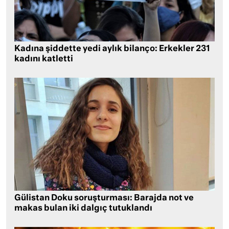
Kadına şiddette yedi aylık bilanço: Erkekler 231
kadını katletti
Gülistan Doku soruşturması: Barajda not ve
makas bulan iki dalgıç tutuklandı