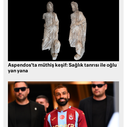
Aspendos’ta müthiş keşif: Sağlık tanrısı ile oğlu
yan yana