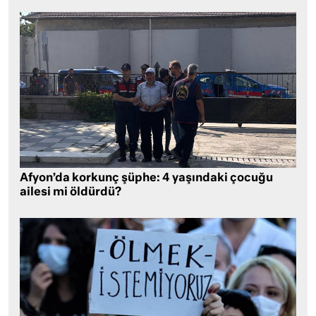
Afyon’da korkunç şüphe: 4 yaşındaki çocuğu
ailesi mi öldürdü?