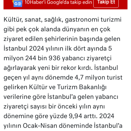
Takip Et
10Haber'i Google'da takip edin
Kültür, sanat, sağlık, gastronomi turizmi
gibi pek çok alanda dünyanın en çok
ziyaret edilen şehirlerinin başında gelen
İstanbul 2024 yılının ilk dört ayında 5
milyon 244 bin 936 yabancı ziyaretçi
ağırlayarak yeni bir rekor kırdı. İstanbul
geçen yıl aynı dönemde 4,7 milyon turist
gelirken Kültür ve Turizm Bakanlığı
verilerine göre İstanbul’a gelen yabancı
ziyaretçi sayısı bir önceki yılın aynı
dönemine göre yüzde 9,94 arttı. 2024
yılının Ocak-Nisan döneminde İstanbul’a