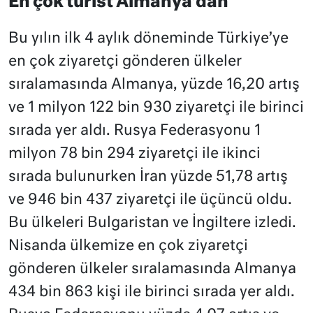
En çok turist Almanya’dan
Bu yılın ilk 4 aylık döneminde Türkiye’ye
en çok ziyaretçi gönderen ülkeler
sıralamasında Almanya, yüzde 16,20 artış
ve 1 milyon 122 bin 930 ziyaretçi ile birinci
sırada yer aldı. Rusya Federasyonu 1
milyon 78 bin 294 ziyaretçi ile ikinci
sırada bulunurken İran yüzde 51,78 artış
ve 946 bin 437 ziyaretçi ile üçüncü oldu.
Bu ülkeleri Bulgaristan ve İngiltere izledi.
Nisanda ülkemize en çok ziyaretçi
gönderen ülkeler sıralamasında Almanya
434 bin 863 kişi ile birinci sırada yer aldı.