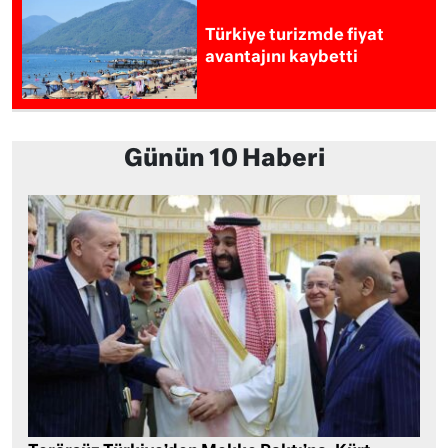
Türkiye turizmde fiyat
avantajını kaybetti
Günün 10 Haberi