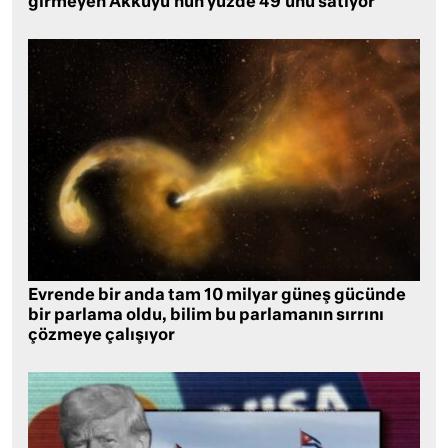
girmeyen Akkuyu’nun yüzde 49’unu satıyor
Evrende bir anda tam 10 milyar güneş gücünde
bir parlama oldu, bilim bu parlamanın sırrını
çözmeye çalışıyor