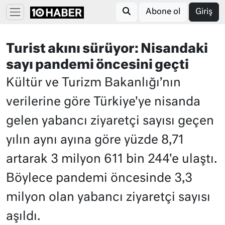
Abone ol
Giriş
Turist akını sürüyor: Nisandaki
sayı pandemi öncesini geçti
Kültür ve Turizm Bakanlığı’nın
verilerine göre Türkiye'ye nisanda
gelen yabancı ziyaretçi sayısı geçen
yılın aynı ayına göre yüzde 8,71
artarak 3 milyon 611 bin 244'e ulaştı.
Böylece pandemi öncesinde 3,3
milyon olan yabancı ziyaretçi sayısı
aşıldı.