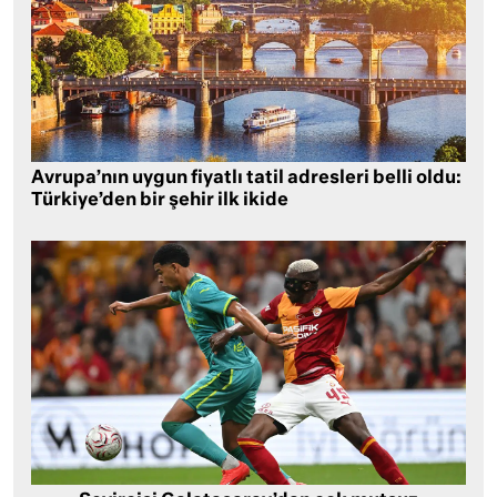
Avrupa’nın uygun fiyatlı tatil adresleri belli oldu:
Türkiye’den bir şehir ilk ikide