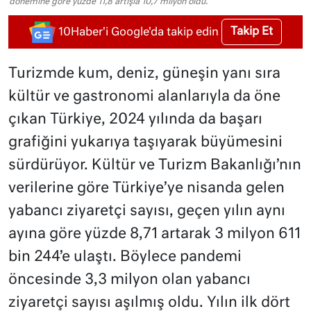
dönemine göre yüzde 11,8 artışla 10,7 milyon oldu.
Takip Et
10Haber'i Google'da takip edin
Turizmde kum, deniz, güneşin yanı sıra
kültür ve gastronomi alanlarıyla da öne
çıkan Türkiye, 2024 yılında da başarı
grafiğini yukarıya taşıyarak büyümesini
sürdürüyor. Kültür ve Turizm Bakanlığı’nın
verilerine göre Türkiye’ye nisanda gelen
yabancı ziyaretçi sayısı, geçen yılın aynı
ayına göre yüzde 8,71 artarak 3 milyon 611
bin 244’e ulaştı. Böylece pandemi
öncesinde 3,3 milyon olan yabancı
ziyaretçi sayısı aşılmış oldu. Yılın ilk dört