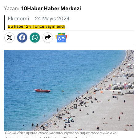
Yazan:
10Haber Haber Merkezi
Ekonomi
24 Mayıs 2024
Bu haber 2 yıl önce yayınlandı
Yılın ilk dört ayında gelen yabancı ziyaretçi sayısı geçen yılın aynı