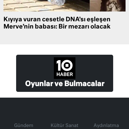
Kıyıya vuran cesetle DNA’sı eşleşen
Merve’nin babası: Bir mezarı olacak
Oyunlar ve Bulmacalar
Gündem
Kültür Sanat
Aydınlatma