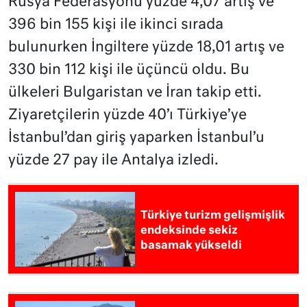
Rusya Federasyonu yüzde 4,07 artış ve
396 bin 155 kişi ile ikinci sırada
bulunurken İngiltere yüzde 18,01 artış ve
330 bin 112 kişi ile üçüncü oldu. Bu
ülkeleri Bulgaristan ve İran takip etti.
Ziyaretçilerin yüzde 40’ı Türkiye’ye
İstanbul’dan giriş yaparken İstanbul’u
yüzde 27 pay ile Antalya izledi.
Türkiye turizm gelişmişlik
endeksinde sekiz
basamak yükseldi