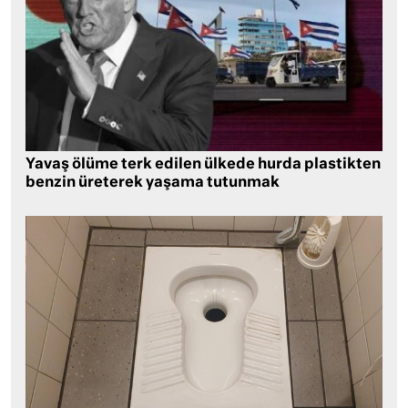
Yavaş ölüme terk edilen ülkede hurda plastikten
benzin üreterek yaşama tutunmak