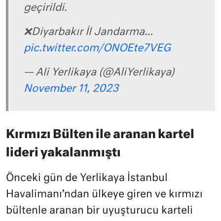
geçirildi.
❌Diyarbakır İl Jandarma…
pic.twitter.com/ONOEte7VEG
— Ali Yerlikaya (@AliYerlikaya)
November 11, 2023
Kırmızı Bülten ile aranan kartel
lideri yakalanmıştı
Önceki gün de Yerlikaya İstanbul
Havalimanı’ndan ülkeye giren ve kırmızı
bültenle aranan bir uyuşturucu karteli