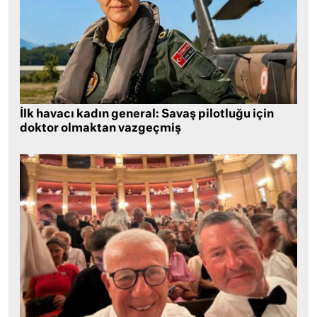
İlk havacı kadın general: Savaş pilotluğu için
doktor olmaktan vazgeçmiş