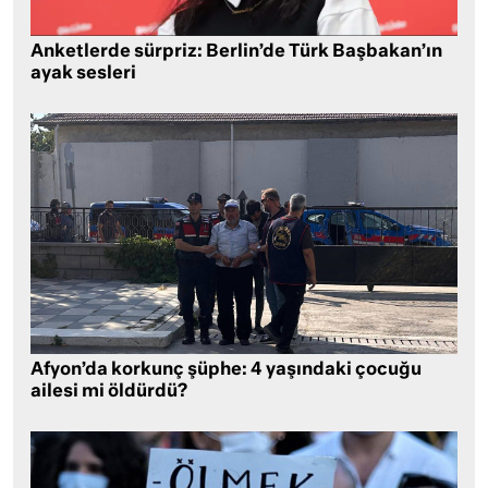
Anketlerde sürpriz: Berlin’de Türk Başbakan’ın
ayak sesleri
Afyon’da korkunç şüphe: 4 yaşındaki çocuğu
ailesi mi öldürdü?