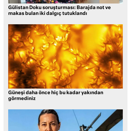
Gülistan Doku soruşturması: Barajda not ve
makas bulan iki dalgıç tutuklandı
Güneşi daha önce hiç bu kadar yakından
görmediniz