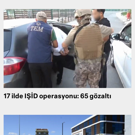
17 ilde IŞİD operasyonu: 65 gözaltı