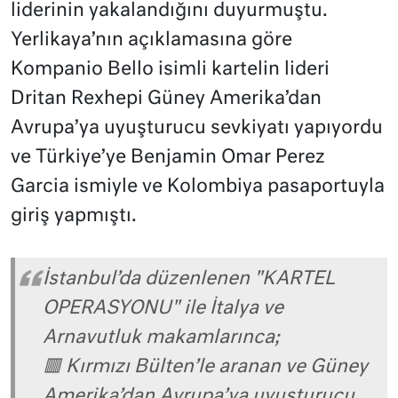
liderinin yakalandığını duyurmuştu.
Yerlikaya’nın açıklamasına göre
Kompanio Bello isimli kartelin lideri
Dritan Rexhepi Güney Amerika’dan
Avrupa’ya uyuşturucu sevkiyatı yapıyordu
ve Türkiye’ye Benjamin Omar Perez
Garcia ismiyle ve Kolombiya pasaportuyla
giriş yapmıştı.
İstanbul’da düzenlenen "KARTEL
OPERASYONU" ile İtalya ve
Arnavutluk makamlarınca;
🟥 Kırmızı Bülten’le aranan ve Güney
Amerika’dan Avrupa’ya uyuşturucu