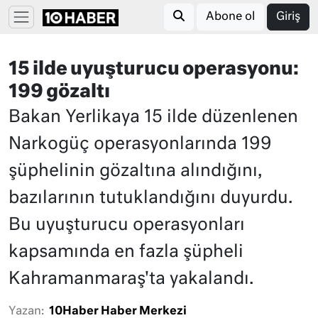
Abone ol
Giriş
15 ilde uyuşturucu operasyonu:
199 gözaltı
Bakan Yerlikaya 15 ilde düzenlenen
Narkogüç operasyonlarında 199
şüphelinin gözaltına alındığını,
bazılarının tutuklandığını duyurdu.
Bu uyuşturucu operasyonları
kapsamında en fazla şüpheli
Kahramanmaraş'ta yakalandı.
Yazan:
10Haber Haber Merkezi