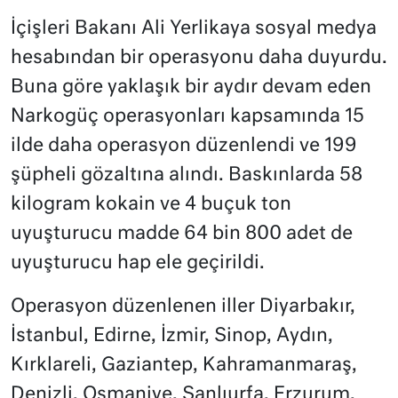
İçişleri Bakanı Ali Yerlikaya sosyal medya
hesabından bir operasyonu daha duyurdu.
Buna göre yaklaşık bir aydır devam eden
Narkogüç operasyonları kapsamında 15
ilde daha operasyon düzenlendi ve 199
şüpheli gözaltına alındı. Baskınlarda 58
kilogram kokain ve 4 buçuk ton
uyuşturucu madde 64 bin 800 adet de
uyuşturucu hap ele geçirildi.
Operasyon düzenlenen iller Diyarbakır,
İstanbul, Edirne, İzmir, Sinop, Aydın,
Kırklareli, Gaziantep, Kahramanmaraş,
Denizli, Osmaniye, Şanlıurfa, Erzurum,