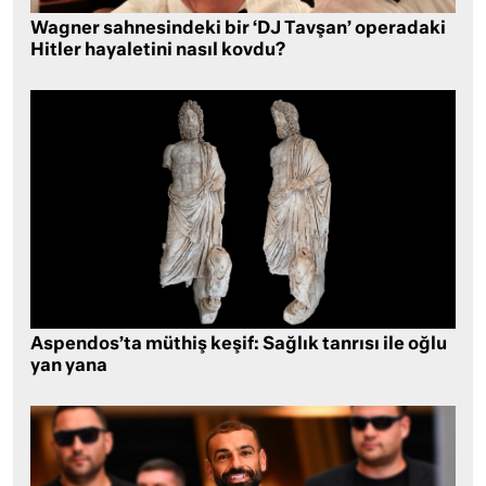
Wagner sahnesindeki bir ‘DJ Tavşan’ operadaki
Hitler hayaletini nasıl kovdu?
Aspendos’ta müthiş keşif: Sağlık tanrısı ile oğlu
yan yana