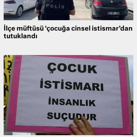
İlçe müftüsü ‘çocuğa cinsel istismar’dan
tutuklandı