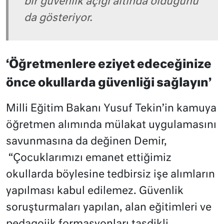
bir güvenlik açığı altında olduğunu
da gösteriyor.
‘Öğretmenlere eziyet edeceğinize
önce okullarda güvenliği sağlayın’
Milli Eğitim Bakanı Yusuf Tekin’in kamuya
öğretmen alımında mülakat uygulamasını
savunmasına da değinen Demir,
“Çocuklarımızı emanet ettiğimiz
okullarda böylesine tedbirsiz işe alımların
yapılması kabul edilemez. Güvenlik
soruşturmaları yapılan, alan eğitimleri ve