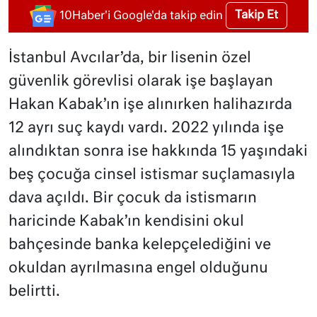
Takip Et
10Haber'i Google'da takip edin
İstanbul Avcılar’da, bir lisenin özel
güvenlik görevlisi olarak işe başlayan
Hakan Kabak’ın işe alınırken halihazırda
12 ayrı suç kaydı vardı. 2022 yılında işe
alındıktan sonra ise hakkında 15 yaşındaki
beş çocuğa cinsel istismar suçlamasıyla
dava açıldı. Bir çocuk da istismarın
haricinde Kabak’ın kendisini okul
bahçesinde banka kelepçelediğini ve
okuldan ayrılmasına engel olduğunu
belirtti.