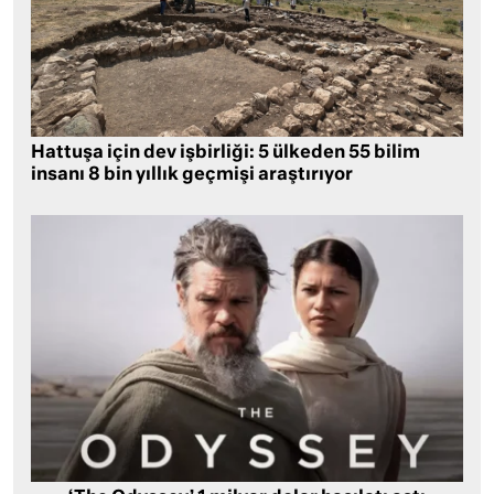
Hattuşa için dev işbirliği: 5 ülkeden 55 bilim
insanı 8 bin yıllık geçmişi araştırıyor