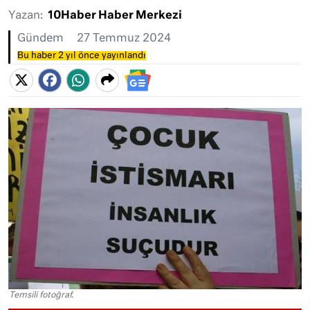
Yazan:
10Haber Haber Merkezi
Gündem
27 Temmuz 2024
Bu haber 2 yıl önce yayınlandı
Temsili fotoğraf.