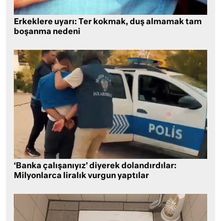
Erkeklere uyarı: Ter kokmak, duş almamak tam
boşanma nedeni
‘Banka çalışanıyız’ diyerek dolandırdılar:
Milyonlarca liralık vurgun yaptılar