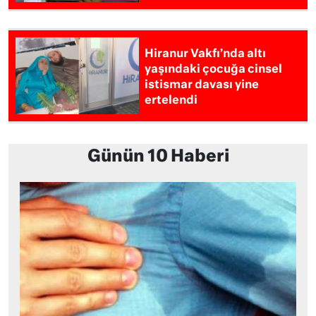
Hiranur Vakfı’nda altı
yaşındaki çocuğa cinsel
istismar davası yine
ertelendi
Günün 10 Haberi