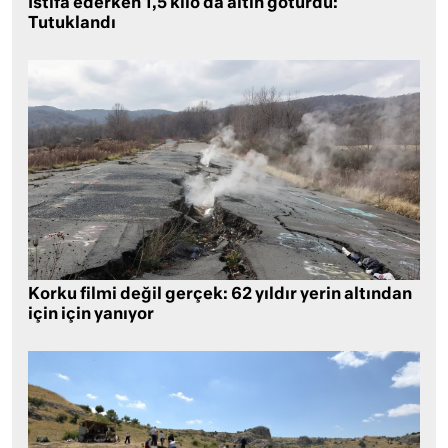
İstifa ederken 1,5 kilo da altın götürdü:
Tutuklandı
Korku filmi değil gerçek: 62 yıldır yerin altından
için için yanıyor