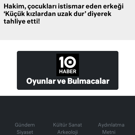
Hakim, çocukları istismar eden erkeği
‘Küçük kızlardan uzak dur’ diyerek
tahliye etti!
Oyunlar ve Bulmacalar
Gündem
Kültür Sanat
Aydınlatma
Siyaset
Arkeoloji
Metni