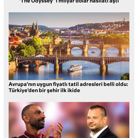
‘The Odyssey’ 1 milyar dolar hasılatı aştı
Avrupa’nın uygun fiyatlı tatil adresleri belli oldu:
Türkiye’den bir şehir ilk ikide