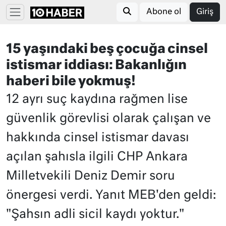
Abone ol
Giriş
15 yaşındaki beş çocuğa cinsel
istismar iddiası: Bakanlığın
haberi bile yokmuş!
12 ayrı suç kaydına rağmen lise
güvenlik görevlisi olarak çalışan ve
hakkında cinsel istismar davası
açılan şahısla ilgili CHP Ankara
Milletvekili Deniz Demir soru
önergesi verdi. Yanıt MEB'den geldi:
"Şahsın adli sicil kaydı yoktur."