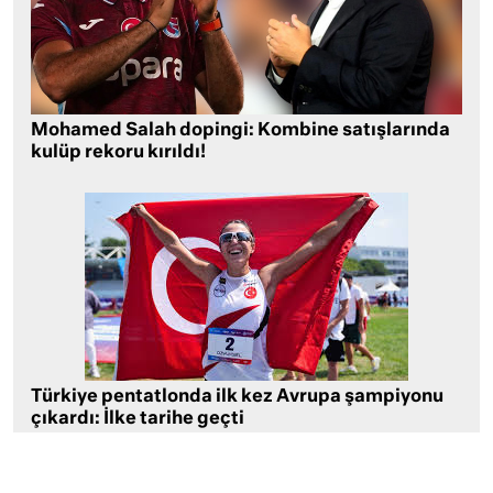
Mohamed Salah dopingi: Kombine satışlarında
kulüp rekoru kırıldı!
Türkiye pentatlonda ilk kez Avrupa şampiyonu
çıkardı: İlke tarihe geçti