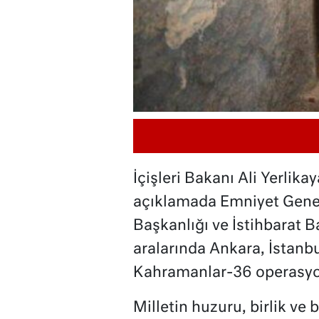
İçişleri Bakanı Ali Yerlik
açıklamada Emniyet Gene
Başkanlığı ve İstihbarat 
aralarında Ankara, İstanbu
Kahramanlar-36 operasyonl
Milletin huzuru, birlik ve b