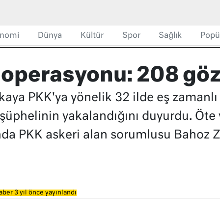
nomi
Dünya
Kültür
Spor
Sağlık
Popü
r operasyonu: 208 göz
rlikaya PKK'ya yönelik 32 ilde eş zaman
şüphelinin yakalandığını duyurdu. Öte
unda PKK askeri alan sorumlusu Bahoz
aber 3 yıl önce yayınlandı