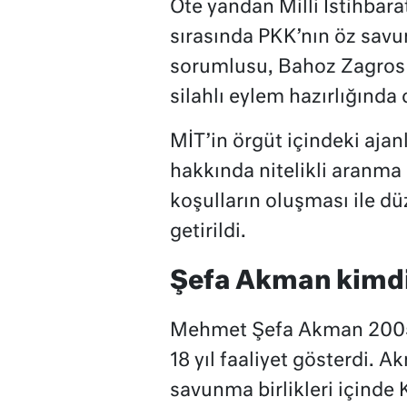
Öte yandan Milli İstihbarat 
sırasında PKK’nın öz savu
sorumlusu, Bahoz Zagros
silahlı eylem hazırlığında 
MİT’in örgüt içindeki ajanl
hakkında nitelikli aranm
koşulların oluşması ile d
getirildi.
Şefa Akman kimd
Mehmet Şefa Akman 2005 yı
18 yıl faaliyet gösterdi.
savunma birlikleri içind