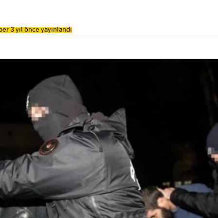
er 3 yıl önce yayınlandı