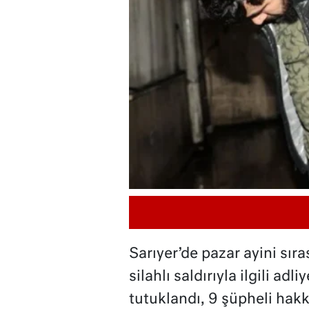
Sarıyer’de pazar ayini sır
silahlı saldırıyla ilgili ad
tutuklandı, 9 şüpheli hakkı