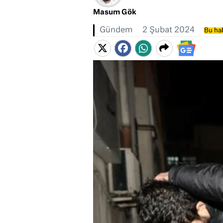
Masum Gök
Gündem
2 Şubat 2024
Bu hab