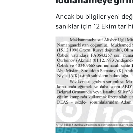
iddianameye girm
Ancak bu bilgiler yeni deği
sanıklar için 12 Ekim tari