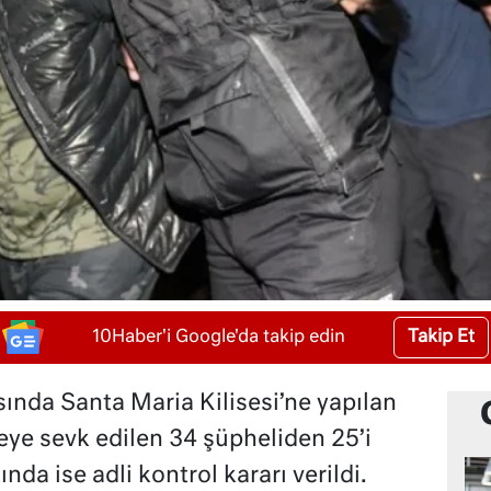
Takip Et
10Haber'i Google'da takip edin
asında Santa Maria Kilisesi’ne yapılan
liyeye sevk edilen 34 şüpheliden 25’i
nda ise adli kontrol kararı verildi.