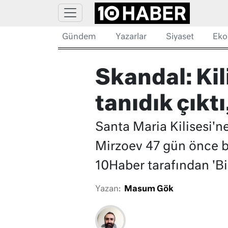
Gündem
Yazarlar
Siyaset
Eko
Skandal: Kil
tanıdık çıkt
Santa Maria Kilisesi'n
Mirzoev 47 gün önce b
10Haber tarafından 'Bir
Yazan:
Masum Gök