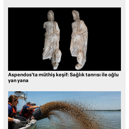
Aspendos’ta müthiş keşif: Sağlık tanrısı ile oğlu
yan yana