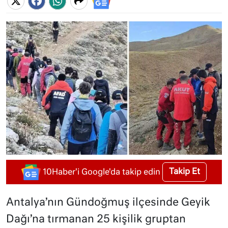
Takip Et
10Haber'i Google'da takip edin
Antalya’nın Gündoğmuş ilçesinde Geyik
Dağı’na tırmanan 25 kişilik gruptan