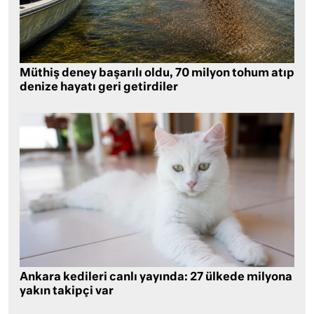
Müthiş deney başarılı oldu, 70 milyon tohum atıp
denize hayatı geri getirdiler
Ankara kedileri canlı yayında: 27 ülkede milyona
yakın takipçi var