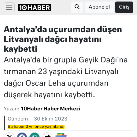
Abone ol
Giriş
Antalya’da uçurumdan düşen
Litvanyalı dağcı hayatını
kaybetti
Antalya'da bir grupla Geyik Dağı'na
tırmanan 23 yaşındaki Litvanyalı
dağcı Oscar Leha uçurumdan
düşerek hayatını kaybetti.
Yazan:
10Haber Haber Merkezi
Gündem
30 Ekim 2023
Bu haber 3 yıl önce yayınlandı