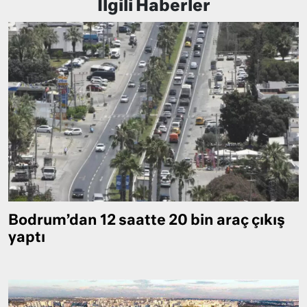
İlgili Haberler
Bodrum’dan 12 saatte 20 bin araç çıkış
yaptı