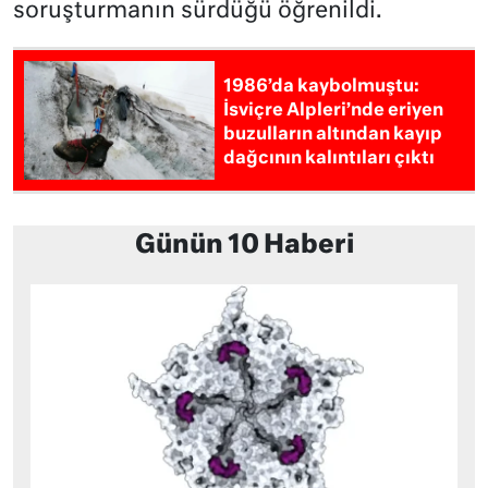
soruşturmanın sürdüğü öğrenildi.
1986’da kaybolmuştu:
İsviçre Alpleri’nde eriyen
buzulların altından kayıp
dağcının kalıntıları çıktı
Günün 10 Haberi