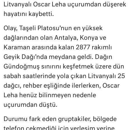
Litvanyalı Oscar Leha uçurumdan düşerek
hayatını kaybetti.
Olay, Taşeli Platosu’nun en yüksek
dağlarından olan Antalya, Konya ve
Karaman arasında kalan 2877 rakımlı
Geyik Dağı’nda meydana geldi. Dağın
Gündoğmuş sınırını keşfetmek üzere dün
sabah saatlerinde yola çıkan Litvanyalı 25
dağcı, rehber eşliğinde ilerlerken, Oscar
Leha henüz bilinmeyen nedenle
uçurumdan düştü.
Durumu fark eden gruptakiler, bölgede
telefon çekmediği için yerleşim yerine