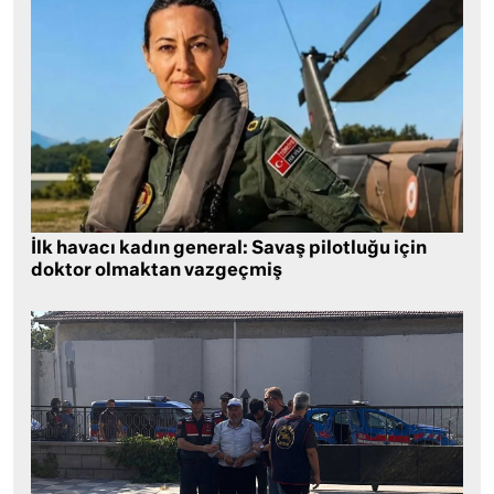
İlk havacı kadın general: Savaş pilotluğu için
doktor olmaktan vazgeçmiş