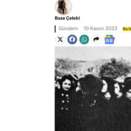
Buse Çelebi
Gündem
10 Kasım 2023
Bu h