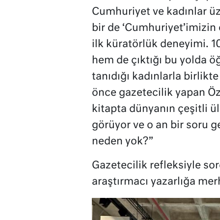
Cumhuriyet ve kadınlar üz
bir de ‘Cumhuriyet’imizin 
ilk küratörlük deneyimi. 1
hem de çıktığı bu yolda öğ
tanıdığı kadınlarla birlik
önce gazetecilik yapan Öz
kitapta dünyanın çeşitli ü
görüyor ve o an bir soru g
neden yok?”
Gazetecilik refleksiyle so
araştırmacı yazarlığa mer