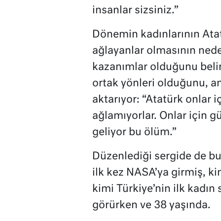
insanlar sizsiniz.”
Dönemin kadınlarının Ata
ağlayanlar olmasının nede
kazanımlar olduğunu belirt
ortak yönleri olduğunu, a
aktarıyor: “Atatürk onlar 
ağlamıyorlar. Onlar için g
geliyor bu ölüm.”
Düzenlediği sergide de bu 
ilk kez NASA’ya girmiş, ki
kimi Türkiye’nin ilk kadı
görürken ve 38 yaşında.