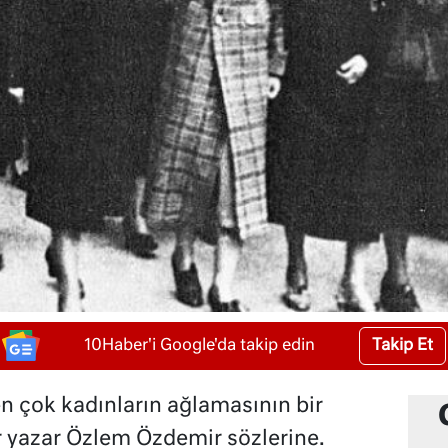
Takip Et
10Haber'i Google'da takip edin
n çok kadınların ağlamasının bir
or yazar Özlem Özdemir sözlerine.