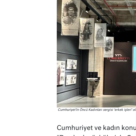
Cumhuriyet’in Öncü Kadınları sergisi ‘erkek işleri’ ol
Cumhuriyet ve kadın konul