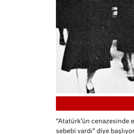
“Atatürk’ün cenazesinde e
sebebi vardı” diye başlıy