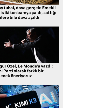
ay tuhaf, dava gerçek: Emekli
is iki ton bamya çaldı, sattığı
ilere bile dava açıldı
gür Özel, Le Monde’a yazdı:
i Parti olarak farklı bir
lecek öneriyoruz