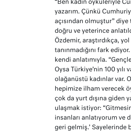
“Ben kadın öyküleriyle Cu
yazarım. Çünkü Cumhuriye
açısından olmuştur” diye 
doğru ve yeterince anlatı
Özdemir, araştırdıkça, yol
tanınmadığını fark ediyor
kendi anlatımıyla. “Gençle
Oysa Türkiye’nin 100 yılı 
olağanüstü kadınlar var. O
hepimize ilham verecek ö
çok da yurt dışına giden y
ulaşmak istiyor: “Gitmesin
insanları anlatıyorum ve 
geri gelmiş.’ Sayelerinde 