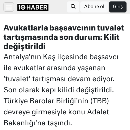
Abone ol
Giriş
Avukatlarla başsavcının tuvalet
tartışmasında son durum: Kilit
değiştirildi
Antalya'nın Kaş ilçesinde başsavcı
ile avukatlar arasında yaşanan
'tuvalet' tartışması devam ediyor.
Son olarak kapı kilidi değiştirildi.
Türkiye Barolar Birliği'nin (TBB)
devreye girmesiyle konu Adalet
Bakanlığı'na taşındı.