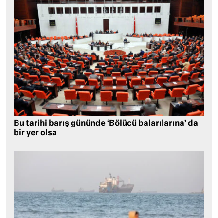
Bu tarihi barış gününde ‘Bölücü balarılarına’ da
bir yer olsa