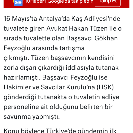
Takip Et
10Haber'i Google'da takip edin
16 Mayıs’ta Antalya’da Kaş Adliyesi’nde
tuvalete giren Avukat Hakan Tüzen ile o
sırada tuvalette olan Başsavcı Gökhan
Feyzoğlu arasında tartışma
çıkmıştı. Tüzen başsavcının kendisini
zorla dışarı çıkardığı iddiasıyla tutanak
hazırlamıştı. Başsavcı Feyzoğlu ise
Hakimler ve Savcılar Kurulu’na (HSK)
gönderdiği tutanakta o tuvaletin adliye
personeline ait olduğunu belirten bir
savunma yapmıştı.
Konu böylece Türkiye’de gündemin ilk