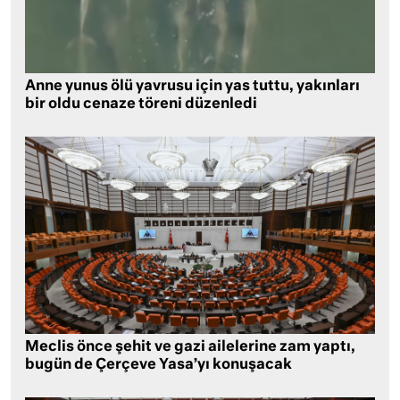
Anne yunus ölü yavrusu için yas tuttu, yakınları
bir oldu cenaze töreni düzenledi
Meclis önce şehit ve gazi ailelerine zam yaptı,
bugün de Çerçeve Yasa’yı konuşacak