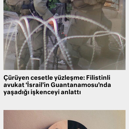
Çürüyen cesetle yüzleşme: Filistinli
avukat ‘İsrail’in Guantanamosu’nda
yaşadığı işkenceyi anlattı