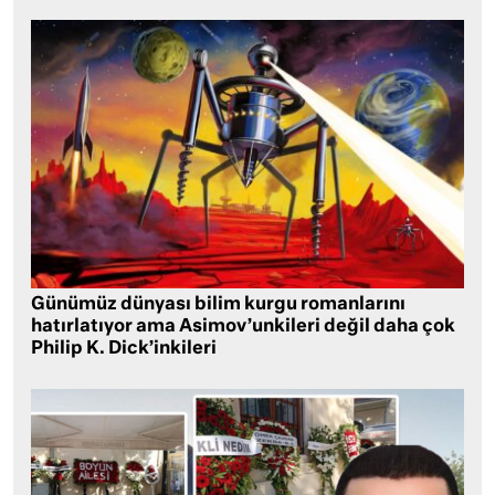
Günümüz dünyası bilim kurgu romanlarını
hatırlatıyor ama Asimov’unkileri değil daha çok
Philip K. Dick’inkileri