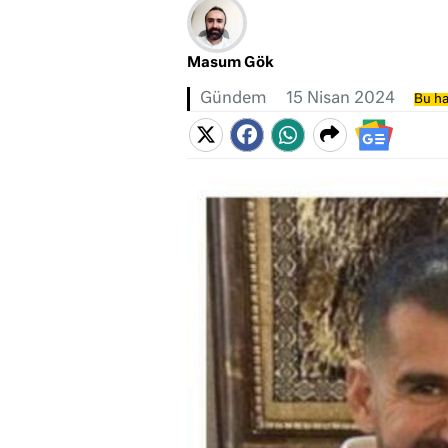
Masum Gök
Gündem
15 Nisan 2024
Bu ha