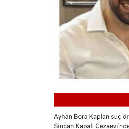
Ayhan Bora Kaplan suç ör
Sincan Kapalı Cezaevi’nd