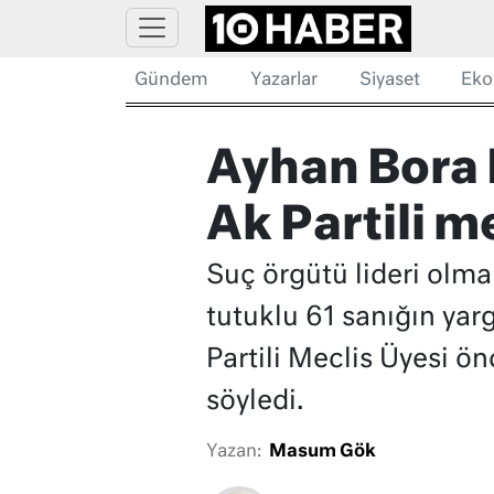
Gündem
Yazarlar
Siyaset
Eko
Ayhan Bora 
Ak Partili m
Suç örgütü lideri olma
tutuklu 61 sanığın yar
Partili Meclis Üyesi ön
söyledi.
Yazan:
Masum Gök