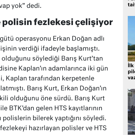
tai
vap yok” dedi.
 polisin fezlekesi çelişiyor
gütü operasyonu Erkan Doğan adlı
kişinin verdiği ifadeyle başlamıştı.
olduğunu söylediği Barış Kurt’tan
İlk
ndisine Kaplan’ın adamlarınca iki gün
pi
i, Kaplan tarafından kerpetenle
va
latmıştı. Barış Kurt, Erkan Doğan’ın
şkili olduğunu öne sürdü. Barış Kurt
e ile BTK’dan gelen HTS kayıtlarının
 polislerin bilerek yaptığını söyledi.
i fezlekeyi hazırlayan polisler ve HTS