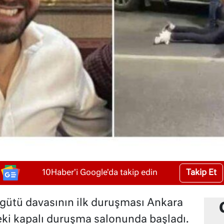
Takip Et
10Haber'i Google'da takip edin
gütü davasının ilk duruşması Ankara
eki kapalı duruşma salonunda başladı.