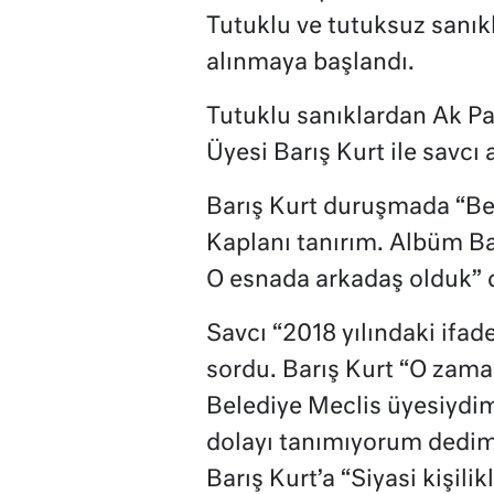
Tutuklu ve tutuksuz sanık
alınmaya başlandı.
Tutuklu sanıklardan Ak Pa
Üyesi Barış Kurt ile savcı 
Barış Kurt duruşmada “Be
Kaplanı tanırım. Albüm Ba
O esnada arkadaş olduk” 
Savcı “2018 yılındaki ifa
sordu. Barış Kurt “O zama
Belediye Meclis üyesiydim
dolayı tanımıyorum dedim”
Barış Kurt’a “Siyasi kişili