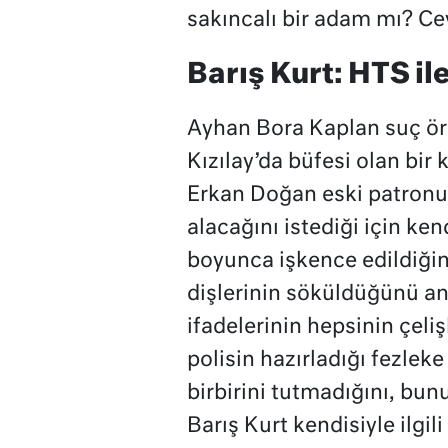
sakıncalı bir adam mı? Ce
Barış Kurt: HTS ile
Ayhan Bora Kaplan suç ör
Kızılay’da büfesi olan bir 
Erkan Doğan eski patronu 
alacağını istediği için ke
boyunca işkence edildiğin
dişlerinin söküldüğünü an
ifadelerinin hepsinin çeli
polisin hazırladığı fezlek
birbirini tutmadığını, bunu
Barış Kurt kendisiyle ilgil