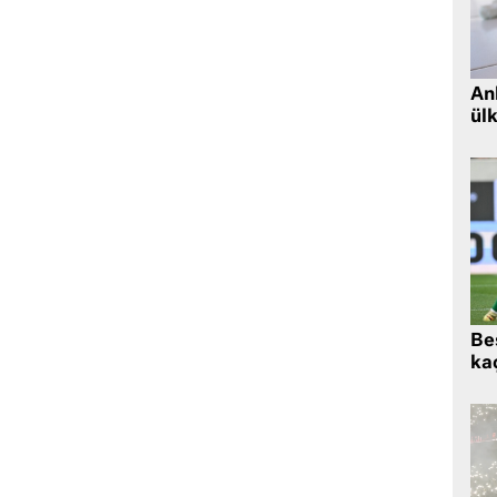
Ank
ül
Beş
kaç