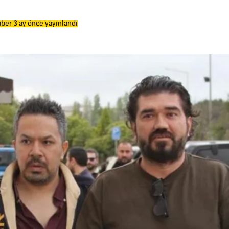
ber 3 ay önce yayınlandı