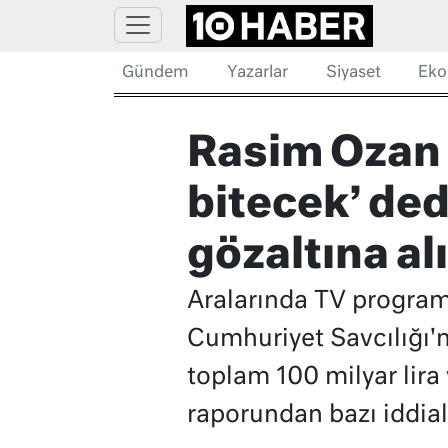
Gündem
Yazarlar
Siyaset
Eko
Rasim Ozan 
bitecek’ ded
gözaltına al
Aralarında TV program
Cumhuriyet Savcılığı'n
toplam 100 milyar lira 
raporundan bazı iddiala