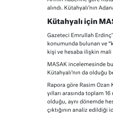
alındı. Kütahyalı’nın Adana
Kütahyalı için MA
Gazeteci Emrullah Erdinç’
konumunda bulunan ve “ka
kişi ve hesaba ilişkin mali 
MASAK incelemesinde bu 
Kütahyalı’nın da olduğu bel
Rapora göre Rasim Ozan K
yılları arasında toplam 16 
olduğu, aynı dönemde hes
çıktığının analiz edildiği i