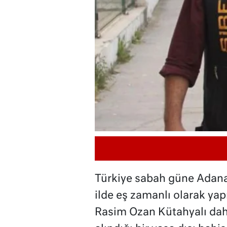
Türkiye sabah güne Adana
ilde eş zamanlı olarak yap
Rasim Ozan Kütahyalı dahi