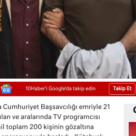
Takip Et
10Haber'i Google'da takip edin
 Cumhuriyet Başsavcılığı emriyle 21
ılan ve aralarında TV programcısı
l toplam 200 kişinin gözaltına