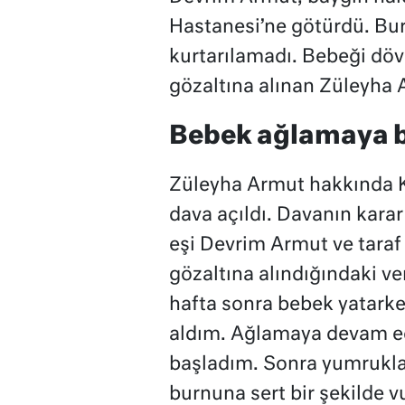
Hastanesi’ne götürdü. Bur
kurtarılamadı. Bebeği dövd
gözaltına alınan Züleyha 
Bebek ağlamaya 
Züleyha Armut hakkında K
dava açıldı. Davanın kara
eşi Devrim Armut ve taraf 
gözaltına alındığındaki ve
hafta sonra bebek yatark
aldım. Ağlamaya devam e
başladım. Sonra yumrukla
burnuna sert bir şekilde 