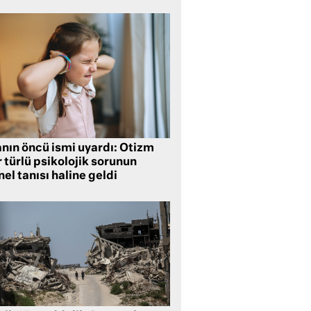
anın öncü ismi uyardı: Otizm
 türlü psikolojik sorunun
el tanısı haline geldi