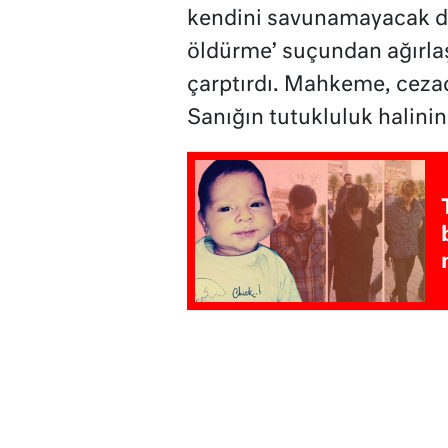
kendini savunamayacak d
öldürme’ suçundan ağırla
çarptırdı. Mahkeme, cezad
Sanığın tutukluluk halinin