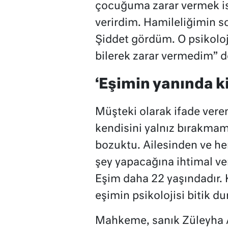
çocuğuma zarar vermek is
verirdim. Hamileliğimin s
Şiddet gördüm. O psikolo
bilerek zarar vermedim” d
‘Eşimin yanında k
Müşteki olarak ifade vere
kendisini yalnız bırakmam
bozuktu. Ailesinden ve he
şey yapacağına ihtimal ve
Eşim daha 22 yaşındadır.
eşimin psikolojisi bitik d
Mahkeme, sanık Züleyha 