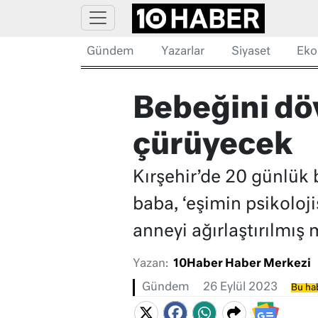
Gündem
Yazarlar
Siyaset
Eko
Bebeğini dö
çürüyecek
Kırşehir’de 20 günlük
baba, ‘eşimin psikoloj
anneyi ağırlaştırılmış
Yazan:
10Haber Haber Merkezi
Gündem
26 Eylül 2023
Bu hab