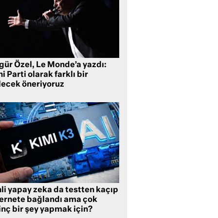
gür Özel, Le Monde’a yazdı:
i Parti olarak farklı bir
lecek öneriyoruz
li yapay zeka da testten kaçıp
ternete bağlandı ama çok
inç bir şey yapmak için?