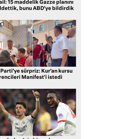
ail: 15 maddelik Gazze planını
ddettik, bunu ABD’ye bildirdik
Parti’ye sürpriz: Kur’an kursu
encileri Manifest’i istedi