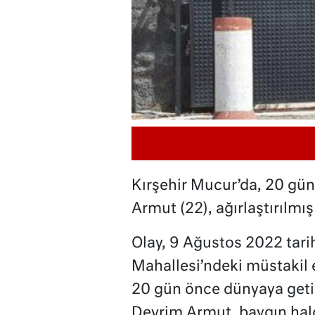
Kırşehir Mucur’da, 20 gü
Armut (22), ağırlaştırılmı
Olay, 9 Ağustos 2022 tari
Mahallesi’ndeki müstakil
20 gün önce dünyaya getir
Devrim Armut, baygın hal