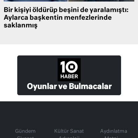
Bir kişiyi öldürüp beşini de yaralamıştı:
Aylarca başkentin menfezlerinde
saklanmış
Oyunlar ve Bulmacalar
Gündem
Kültür Sanat
Aydınlatma