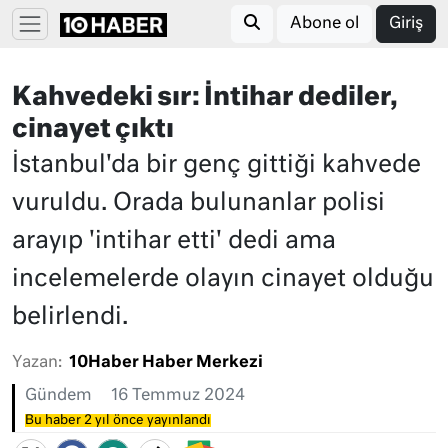
Abone ol
Giriş
Kahvedeki sır: İntihar dediler,
cinayet çıktı
İstanbul'da bir genç gittiği kahvede
vuruldu. Orada bulunanlar polisi
arayıp 'intihar etti' dedi ama
incelemelerde olayın cinayet olduğu
belirlendi.
Yazan:
10Haber Haber Merkezi
Gündem
16 Temmuz 2024
Bu haber 2 yıl önce yayınlandı