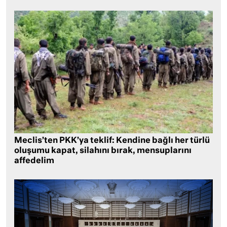
Meclis’ten PKK’ya teklif: Kendine bağlı her türlü
oluşumu kapat, silahını bırak, mensuplarını
affedelim