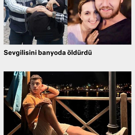
Sevgilisini banyoda öldürdü