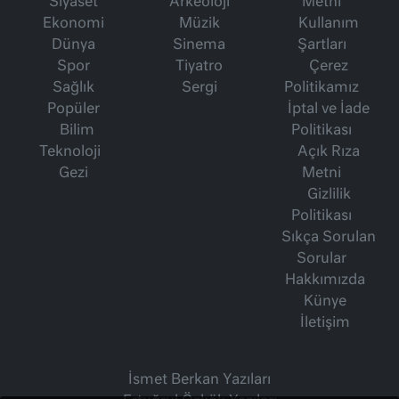
Siyaset
Arkeoloji
Metni
Ekonomi
Müzik
Kullanım
Dünya
Sinema
Şartları
Spor
Tiyatro
Çerez
Sağlık
Sergi
Politikamız
Popüler
İptal ve İade
Bilim
Politikası
Teknoloji
Açık Rıza
Gezi
Metni
Gizlilik
Politikası
Sıkça Sorulan
Sorular
Hakkımızda
Künye
İletişim
İsmet Berkan Yazıları