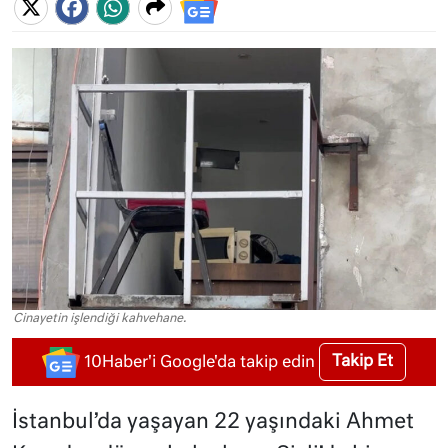
Cinayetin işlendiği kahvehane.
Takip Et
10Haber'i Google'da takip edin
İstanbul’da yaşayan 22 yaşındaki Ahmet