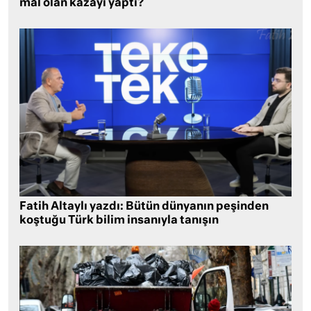
mal olan kazayı yaptı?
Fatih Altaylı yazdı: Bütün dünyanın peşinden
koştuğu Türk bilim insanıyla tanışın