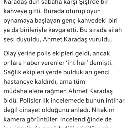
Karadaş dün sabaha karşı Şişli’de bir
kahveye gitti. Burada oturup oyun
oynamaya başlayan genç kahvedeki biri
ya da birileriyle kavga etti. Bu sırada silah
sesi duyuldu, Ahmet Karadaş vuruldu.
Olay yerine polis ekipleri geldi, ancak
onlara haber verenler ‘intihar’ demişti.
Sağlık ekipleri yerde buldukları genci
hastaneye kaldırdı, ama tüm
müdahalelere rağmen Ahmet Karadaş
öldü. Polisler ilk incelemede bunun intihar
değil cinayet olduğunu anladı. Nitekim
kamera görüntüleri incelendiğinde de