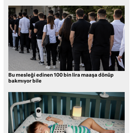
Bu mesleği edinen 100 bin lira maaşa dönüp
bakmıyor bile