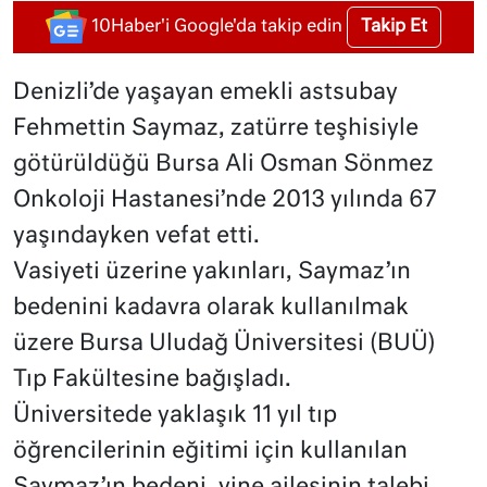
Takip Et
10Haber'i Google'da takip edin
Denizli’de yaşayan emekli astsubay
Fehmettin Saymaz, zatürre teşhisiyle
götürüldüğü Bursa Ali Osman Sönmez
Onkoloji Hastanesi’nde 2013 yılında 67
yaşındayken vefat etti.
Vasiyeti üzerine yakınları, Saymaz’ın
bedenini kadavra olarak kullanılmak
üzere Bursa Uludağ Üniversitesi (BUÜ)
Tıp Fakültesine bağışladı.
Üniversitede yaklaşık 11 yıl tıp
öğrencilerinin eğitimi için kullanılan