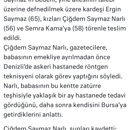
Saymaz’ın bedeni, yine ailesinin talebi
üzerine defnedilmek üzere kardeşi Ergin
Saymaz (65), kızları Çiğdem Saymaz Narlı
(56) ve Semra Kama’ya (58) törenle teslim
edildi.
Çiğdem Saymaz Narlı, gazetecilere,
babasının emekliye ayrılmadan önce
Denizli’de askeri hastanede röntgen
teknisyeni olarak görev yaptığını söyledi.
Narlı, babasının bu kentte zatürre
teşhisiyle yaklaşık bir ay hastanede tedavi
gördüğünü, daha sonra kendisini Bursa’ya
getirdiklerini anlattı.
Çiğdem Saymaz Narlı, şunları kaydetti: