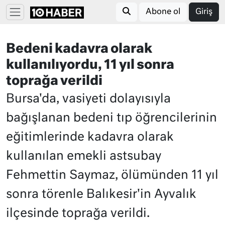
Abone ol
Giriş
Bedeni kadavra olarak
kullanılıyordu, 11 yıl sonra
toprağa verildi
Bursa'da, vasiyeti dolayısıyla
bağışlanan bedeni tıp öğrencilerinin
eğitimlerinde kadavra olarak
kullanılan emekli astsubay
Fehmettin Saymaz, ölümünden 11 yıl
sonra törenle Balıkesir'in Ayvalık
ilçesinde toprağa verildi.