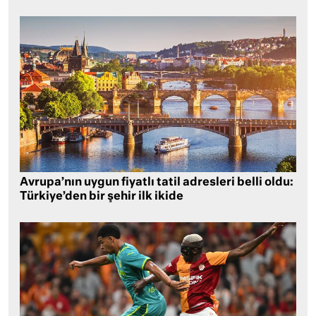
Avrupa’nın uygun fiyatlı tatil adresleri belli oldu:
Türkiye’den bir şehir ilk ikide