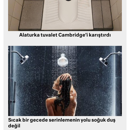
Alaturka tuvalet Cambridge’i karıştırdı
Sıcak bir gecede serinlemenin yolu soğuk duş
değil