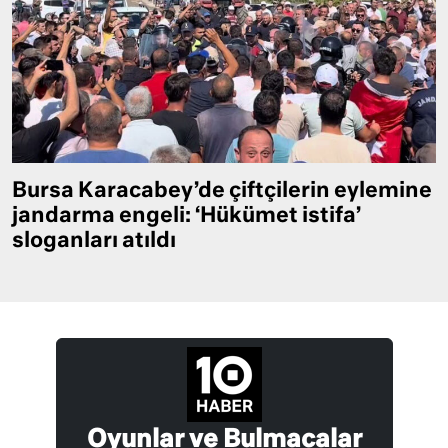
Bursa Karacabey’de çiftçilerin eylemine
jandarma engeli: ‘Hükümet istifa’
sloganları atıldı
Oyunlar ve Bulmacalar