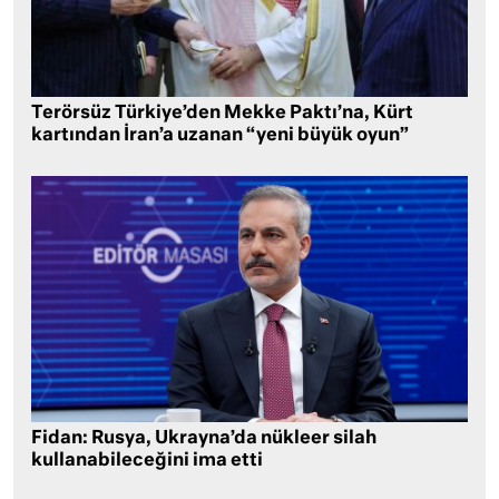
Terörsüz Türkiye’den Mekke Paktı’na, Kürt
kartından İran’a uzanan “yeni büyük oyun”
Fidan: Rusya, Ukrayna’da nükleer silah
kullanabileceğini ima etti