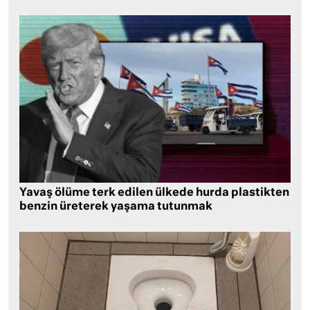
Yavaş ölüme terk edilen ülkede hurda plastikten
benzin üreterek yaşama tutunmak