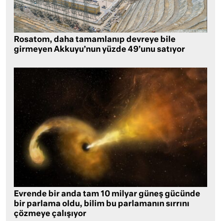
Rosatom, daha tamamlanıp devreye bile
girmeyen Akkuyu’nun yüzde 49’unu satıyor
Evrende bir anda tam 10 milyar güneş gücünde
bir parlama oldu, bilim bu parlamanın sırrını
çözmeye çalışıyor