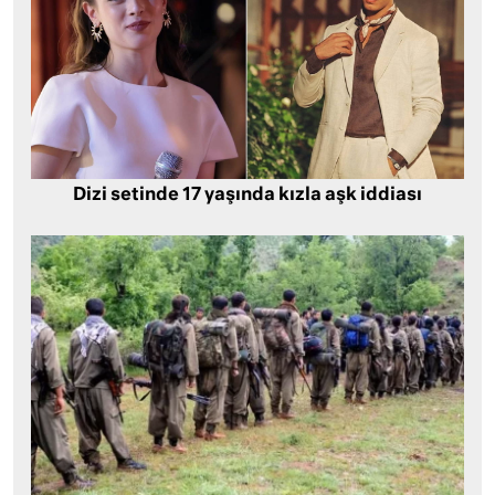
Dizi setinde 17 yaşında kızla aşk iddiası