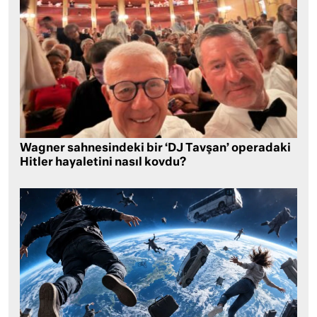
Wagner sahnesindeki bir ‘DJ Tavşan’ operadaki
Hitler hayaletini nasıl kovdu?