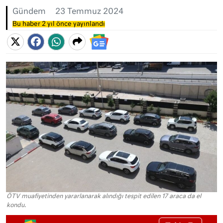
Gündem
23 Temmuz 2024
Bu haber 2 yıl önce yayınlandı
ÖTV muafiyetinden yararlanarak alındığı tespit edilen 17 araca da el
kondu.