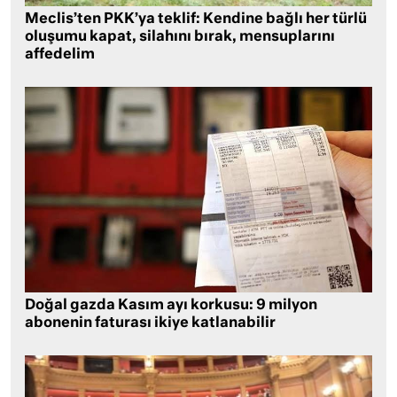
Meclis’ten PKK’ya teklif: Kendine bağlı her türlü
oluşumu kapat, silahını bırak, mensuplarını
affedelim
Doğal gazda Kasım ayı korkusu: 9 milyon
abonenin faturası ikiye katlanabilir