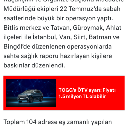
Müdürlüğü ekipleri 22 Temmuz’da sabah
saatlerinde büyük bir operasyon yaptı.
Bitlis merkez ve Tatvan, Güroymak, Ahlat
ilçeleri ile İstanbul, Van, Siirt, Batman ve
Bingöl’de düzenlenen operasyonlarda
sahte sağlık raporu hazırlayan kişilere
baskınlar düzenlendi.
TOGG’a ÖTV ayarı: Fiyatı
1.5 milyon TL olabilir
Toplam 104 adrese eş zamanlı yapılan