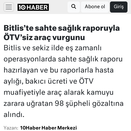
Abone ol
Giriş
Bitlis’te sahte sağlık raporuyla
ÖTV’siz araç vurgunu
Bitlis ve sekiz ilde eş zamanlı
operasyonlarda sahte sağlık raporu
hazırlayan ve bu raporlarla hasta
aylığı, bakıcı ücreti ve ÖTV
muafiyetiyle araç alarak kamuyu
zarara uğratan 98 şüpheli gözaltına
alındı.
Yazan:
10Haber Haber Merkezi