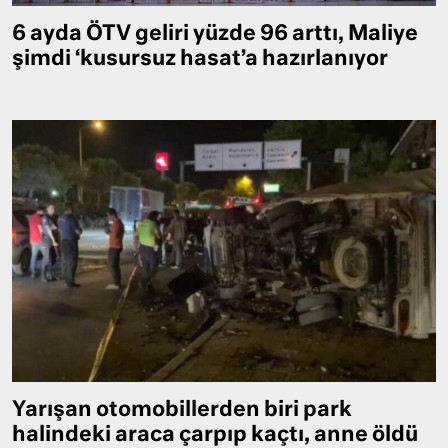
6 ayda ÖTV geliri yüzde 96 arttı, Maliye
şimdi ‘kusursuz hasat’a hazırlanıyor
Yarışan otomobillerden biri park
halindeki araca çarpıp kaçtı, anne öldü