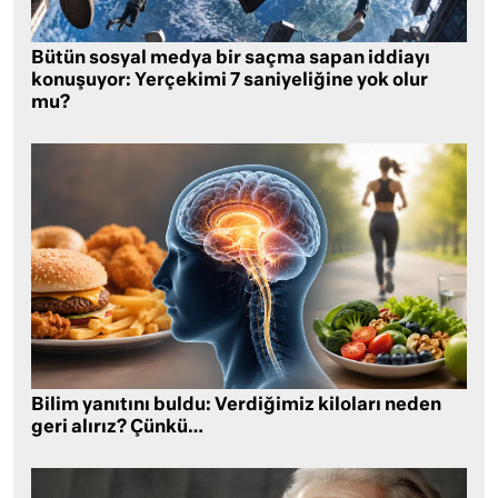
Bütün sosyal medya bir saçma sapan iddiayı
konuşuyor: Yerçekimi 7 saniyeliğine yok olur
mu?
Bilim yanıtını buldu: Verdiğimiz kiloları neden
geri alırız? Çünkü…