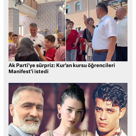
Ak Parti’ye sürpriz: Kur’an kursu öğrencileri
Manifest’i istedi