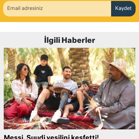
Kaydet
İlgili Haberler
Messi, Suudi yeşilini keşfetti!