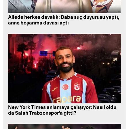
Ailede herkes davalık: Baba suç duyurusu yaptı,
anne boşanma davası açtı
New York Times anlamaya çalışıyor: Nasıl oldu
da Salah Trabzonspor’a gitti?