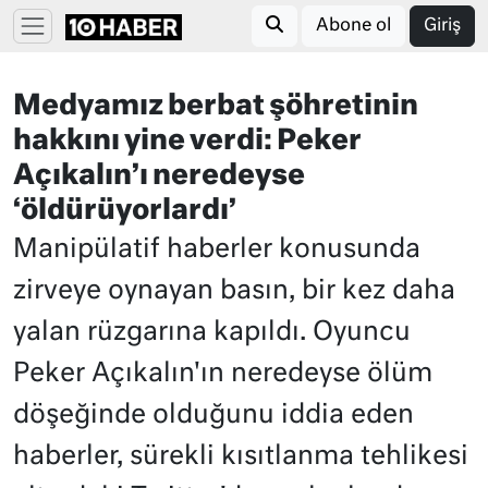
Abone ol
Giriş
Medyamız berbat şöhretinin
hakkını yine verdi: Peker
Açıkalın’ı neredeyse
‘öldürüyorlardı’
Manipülatif haberler konusunda
zirveye oynayan basın, bir kez daha
yalan rüzgarına kapıldı. Oyuncu
Peker Açıkalın'ın neredeyse ölüm
döşeğinde olduğunu iddia eden
haberler, sürekli kısıtlanma tehlikesi