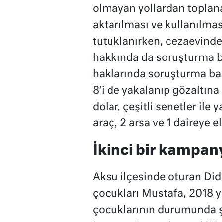
olmayan yollardan toplan
aktarılması ve kullanılma
tutuklanırken, cezaevind
hakkında da soruşturma ba
haklarında soruşturma baş
8’i de yakalanıp gözaltın
dolar, çeşitli senetler ile
araç, 2 arsa ve 1 daireye e
İkinci bir kampany
Aksu ilçesinde oturan Did
çocukları Mustafa, 2018 yı
çocuklarının durumunda ş