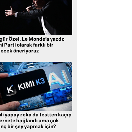
gür Özel, Le Monde’a yazdı:
i Parti olarak farklı bir
lecek öneriyoruz
li yapay zeka da testten kaçıp
ternete bağlandı ama çok
inç bir şey yapmak için?