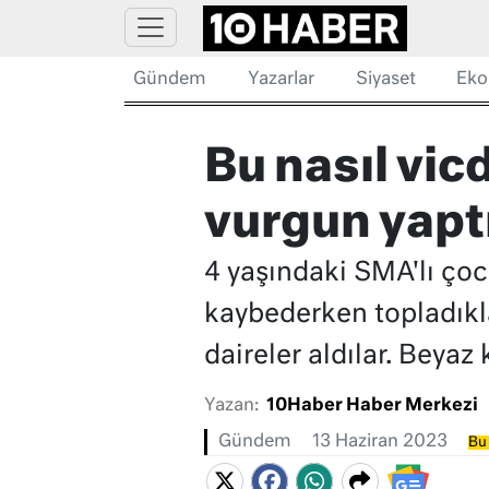
Gündem
Yazarlar
Siyaset
Eko
Bu nasıl vic
vurgun yapt
4 yaşındaki SMA'lı çoc
kaybederken topladıkla
daireler aldılar. Beya
Yazan:
10Haber Haber Merkezi
Gündem
13 Haziran 2023
Bu 