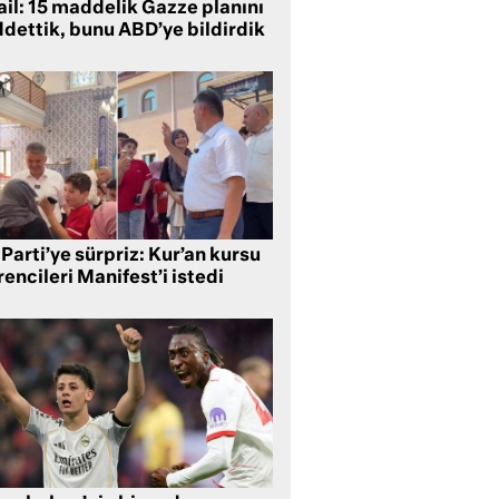
ail: 15 maddelik Gazze planını
ddettik, bunu ABD’ye bildirdik
Parti’ye sürpriz: Kur’an kursu
encileri Manifest’i istedi