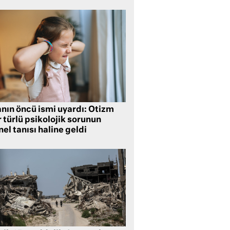
anın öncü ismi uyardı: Otizm
 türlü psikolojik sorunun
el tanısı haline geldi