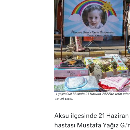
4 yaşındaki Mustafa 21 Haziran 2022’de vefat ederke
servet yaptı.
Aksu ilçesinde 21 Hazira
hastası Mustafa Yağız G.’