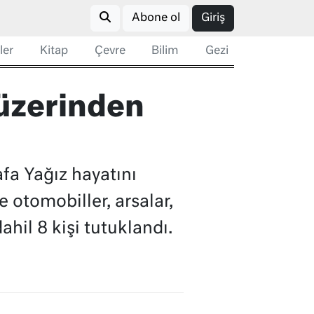
Abone ol
Giriş
ler
Kitap
Çevre
Bilim
Gezi
 üzerinden
fa Yağız hayatını
 otomobiller, arsalar,
hil 8 kişi tutuklandı.