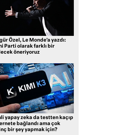
gür Özel, Le Monde’a yazdı:
i Parti olarak farklı bir
lecek öneriyoruz
li yapay zeka da testten kaçıp
ternete bağlandı ama çok
inç bir şey yapmak için?