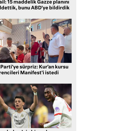
ail: 15 maddelik Gazze planını
ddettik, bunu ABD’ye bildirdik
Parti’ye sürpriz: Kur’an kursu
encileri Manifest’i istedi