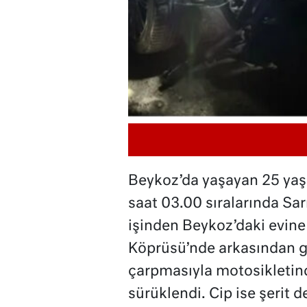
Beykoz’da yaşayan 25 yaş
saat 03.00 sıralarında Sar
işinden Beykoz’daki evin
Köprüsü’nde arkasından ge
çarpmasıyla motosikletin
sürüklendi. Cip ise şerit d