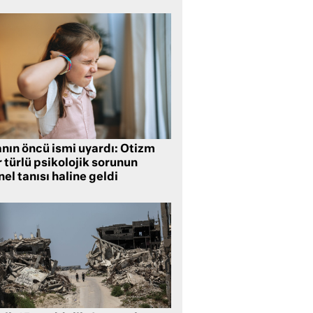
anın öncü ismi uyardı: Otizm
 türlü psikolojik sorunun
el tanısı haline geldi