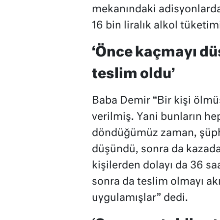
mekanındaki adisyonlarda 
16 bin liralık alkol tüketim
‘Önce kaçmayı dü
teslim oldu’
Baba Demir “Bir kişi ölmüş
verilmiş. Yani bunların he
döndüğümüz zaman, şüph
düşündü, sonra da kazada 
kişilerden dolayı da 36 saa
sonra da teslim olmayı akı
uygulamışlar” dedi.