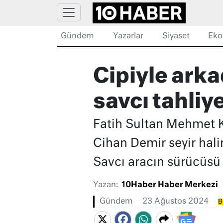
Gündem
Yazarlar
Siyaset
Eko
Cipiyle ark
savcı tahliye
Fatih Sultan Mehmet 
Cihan Demir seyir hali
Savcı aracın sürücüsü i
Yazan:
10Haber Haber Merkezi
Gündem
23 Ağustos 2024
B