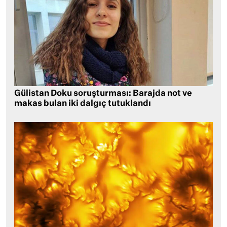
Gülistan Doku soruşturması: Barajda not ve
makas bulan iki dalgıç tutuklandı