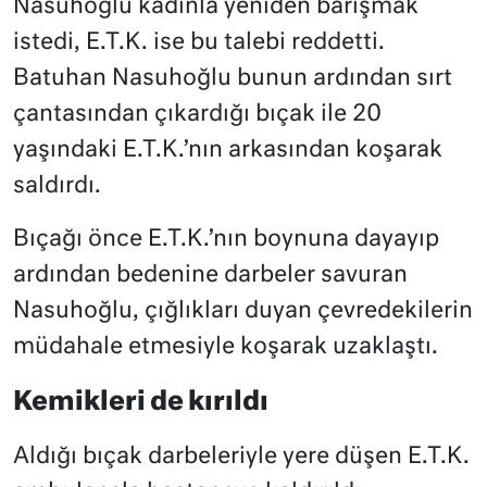
Nasuhoğlu kadınla yeniden barışmak
istedi, E.T.K. ise bu talebi reddetti.
Batuhan Nasuhoğlu bunun ardından sırt
çantasından çıkardığı bıçak ile 20
yaşındaki E.T.K.’nın arkasından koşarak
saldırdı.
Bıçağı önce E.T.K.’nın boynuna dayayıp
ardından bedenine darbeler savuran
Nasuhoğlu, çığlıkları duyan çevredekilerin
müdahale etmesiyle koşarak uzaklaştı.
Kemikleri de kırıldı
Aldığı bıçak darbeleriyle yere düşen E.T.K.