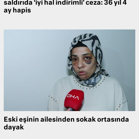
saldırıda ‘iyi hal indirimli’ ceza: 36 yıl 4
ay hapis
Eski eşinin ailesinden sokak ortasında
dayak