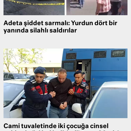
Adeta şiddet sarmalı: Yurdun dört bir
yanında silahlı saldırılar
Cami tuvaletinde iki çocuğa cinsel