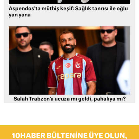
Aspendos’ta müthiş keşif: Sağlık tanrısı ile oğlu
yan yana
Salah Trabzon’a ucuza mı geldi, pahalıya mı?
10HABER BÜLTENINE ÜYE OLUN,