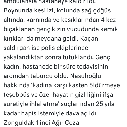
ambulansla hastaneye kaldırıldı.
Boynunda kesi izi, kolunda sağ göğüs
altında, karnında ve kasıklarından 4 kez
bıçaklanan genç kızın vücudunda kemik
kırıkları da meydana geldi. Kaçan
saldırgan ise polis ekiplerince
yakalandıktan sonra tutuklandı. Genç
kadın, hastanede bir süre tedavisinin
ardından taburcu oldu. Nasuhoğlu
hakkında ‘kadına karşı kasten öldürmeye
teşebbüs ve özel hayatın gizliliğini ifşa
suretiyle ihlal etme’ suçlarından 25 yıla
kadar hapis istemiyle dava açıldı.
Zonguldak 1’inci Ağır Ceza