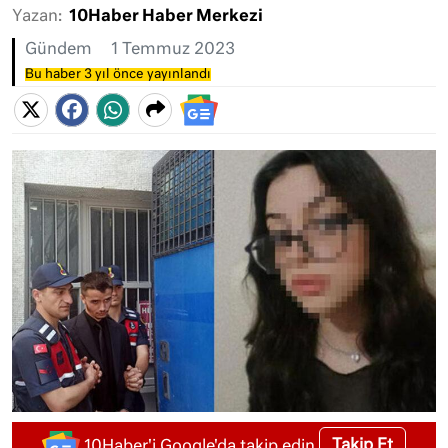
Yazan:
10Haber Haber Merkezi
Gündem
1 Temmuz 2023
Bu haber 3 yıl önce yayınlandı
Takip Et
10Haber'i Google'da takip edin