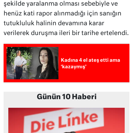
şekilde yaralanma olması sebebiyle ve
henüz kati rapor alınmadığı için sanığın
tutukluluk halinin devamına karar
verilerek duruşma ileri bir tarihe ertelendi.
Kadına 4 el ateş etti ama
‘kazaymış’
Günün 10 Haberi