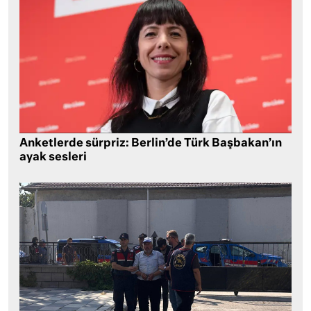
Anketlerde sürpriz: Berlin’de Türk Başbakan’ın
ayak sesleri