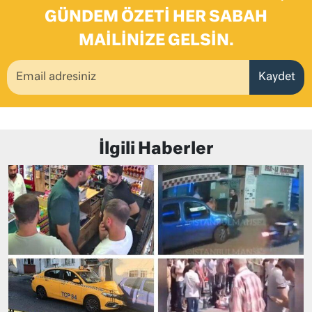
GÜNDEM ÖZETI HER SABAH
MAILINIZE GELSIN.
Kaydet
İlgili Haberler