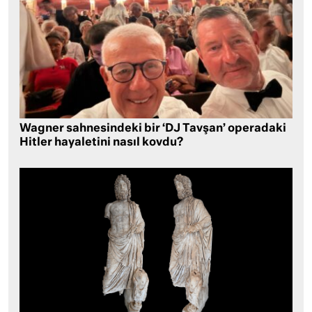
Wagner sahnesindeki bir ‘DJ Tavşan’ operadaki
Hitler hayaletini nasıl kovdu?