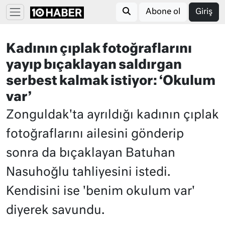
Abone ol
Giriş
Kadının çıplak fotoğraflarını
yayıp bıçaklayan saldırgan
serbest kalmak istiyor: ‘Okulum
var’
Zonguldak'ta ayrıldığı kadının çıplak
fotoğraflarını ailesini gönderip
sonra da bıçaklayan Batuhan
Nasuhoğlu tahliyesini istedi.
Kendisini ise 'benim okulum var'
diyerek savundu.