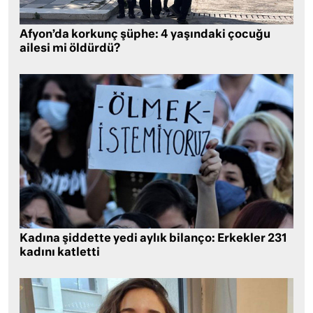
Afyon’da korkunç şüphe: 4 yaşındaki çocuğu
ailesi mi öldürdü?
Kadına şiddette yedi aylık bilanço: Erkekler 231
kadını katletti