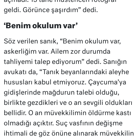
açmadı. 13 tane müstehcen fotoğraf
geldi. Görünce şaşırdım” dedi.
‘Benim okulum var’
Söz verilen sanık, “Benim okulum var,
askerliğim var. Ailem zor durumda
tahliyemi talep ediyorum” dedi. Sanığın
avukatı da, “Tanık beyanlarındaki aleyhe
hususları kabul etmiyoruz. Çaycuma’ya
gidişlerinde mağdurun talebi olduğu,
birlikte gezdikleri ve o an sevgili oldukları
bellidir. O an müvekkilimin öldürme kastı
olmadığı açıktır. Suç vasfının değişme
ihtimali de göz önüne alınarak müvekkilin