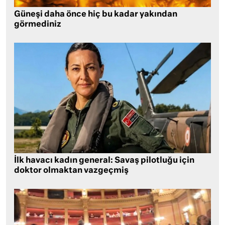
Güneşi daha önce hiç bu kadar yakından
görmediniz
İlk havacı kadın general: Savaş pilotluğu için
doktor olmaktan vazgeçmiş