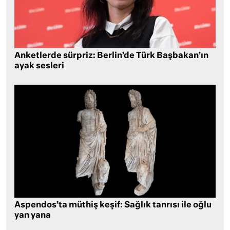
Anketlerde sürpriz: Berlin’de Türk Başbakan’ın
ayak sesleri
Aspendos’ta müthiş keşif: Sağlık tanrısı ile oğlu
yan yana