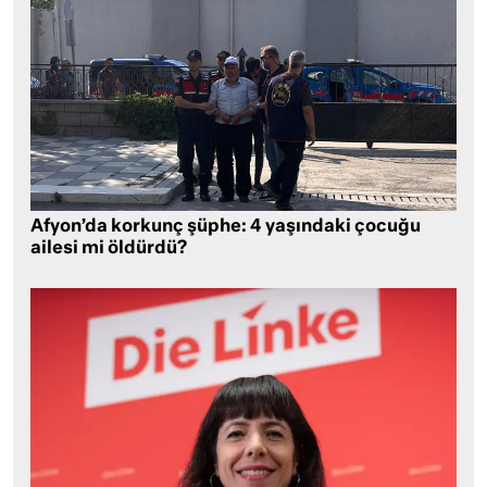
Afyon’da korkunç şüphe: 4 yaşındaki çocuğu
ailesi mi öldürdü?