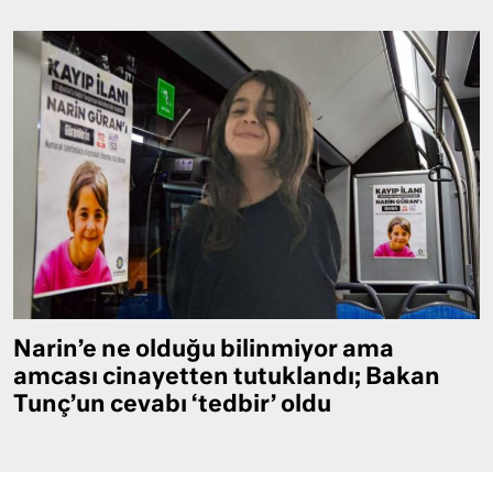
Narin’e ne olduğu bilinmiyor ama
amcası cinayetten tutuklandı; Bakan
Tunç’un cevabı ‘tedbir’ oldu