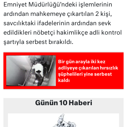
Emniyet Müdürlüğü’ndeki işlemlerinin
ardından mahkemeye çıkartılan 2 kişi,
savcılıktaki ifadelerinin ardından sevk
edildikleri nöbetçi hakimlikçe adli kontrol
şartıyla serbest bırakıldı.
Bir gün arayla iki kez
adliyeye çıkarılan hırsızlık
şüphelileri yine serbest
kaldı
Günün 10 Haberi