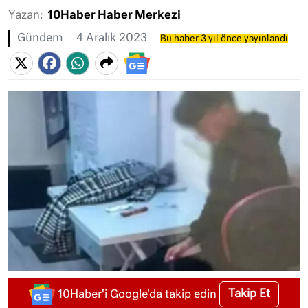
Yazan:
10Haber Haber Merkezi
Gündem
4 Aralık 2023
Bu haber 3 yıl önce yayınlandı
Takip Et
10Haber'i Google'da takip edin