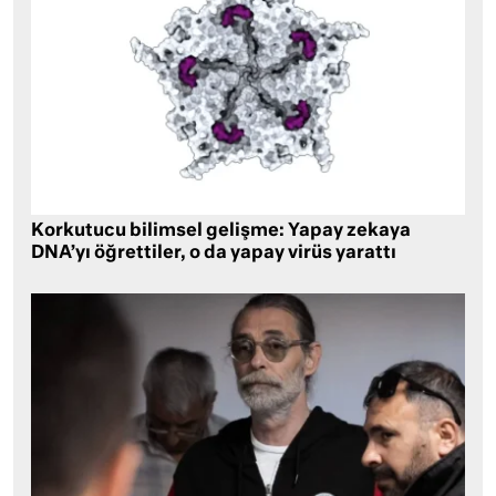
Korkutucu bilimsel gelişme: Yapay zekaya
DNA’yı öğrettiler, o da yapay virüs yarattı