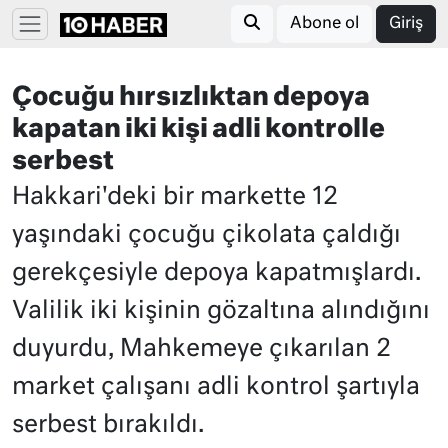
Abone ol
Giriş
Çocuğu hırsızlıktan depoya
kapatan iki kişi adli kontrolle
serbest
Hakkari'deki bir markette 12
yaşındaki çocuğu çikolata çaldığı
gerekçesiyle depoya kapatmışlardı.
Valilik iki kişinin gözaltına alındığını
duyurdu, Mahkemeye çıkarılan 2
market çalışanı adli kontrol şartıyla
serbest bırakıldı.