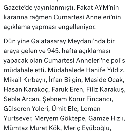
Gazete’de yayınlanmıştı. Fakat AYM’nin
kararına rağmen Cumartesi Anneleri’nin
açıklama yapması engelleniyor.
Dün yine Galatasaray Meydanı’nda bir
araya gelen ve 945. hafta açıklaması
yapacak olan Cumartesi Anneleri’ne polis
müdahale etti. Müdahalede Hanife Yıldız,
Mikail Kırbayır, İrfan Bilgin, Maside Ocak,
Hasan Karakoç, Faruk Eren, Filiz Karakuş,
Sebla Arcan, Şebnem Korur Fincancı,
Gülseren Yoleri, Ümit Efe, Leman
Yurtsever, Meryem Göktepe, Gamze Hızlı,
Mümtaz Murat Kök, Meriç Eyüboğlu,