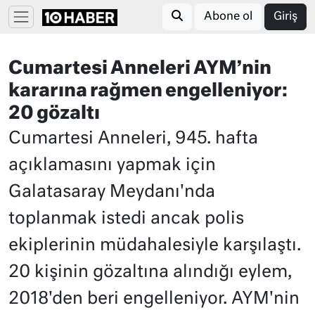
Abone ol
Giriş
Cumartesi Anneleri AYM’nin
kararına rağmen engelleniyor:
20 gözaltı
Cumartesi Anneleri, 945. hafta
açıklamasını yapmak için
Galatasaray Meydanı'nda
toplanmak istedi ancak polis
ekiplerinin müdahalesiyle karşılaştı.
20 kişinin gözaltına alındığı eylem,
2018'den beri engelleniyor. AYM'nin