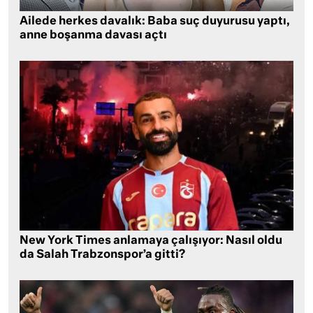
Ailede herkes davalık: Baba suç duyurusu yaptı,
anne boşanma davası açtı
New York Times anlamaya çalışıyor: Nasıl oldu
da Salah Trabzonspor’a gitti?