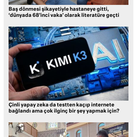
Baş dönmesi şikayetiyle hastaneye gitti,
‘dünyada 68’inci vaka’ olarak literatüre geçti
Çinli yapay zeka da testten kaçıp internete
bağlandı ama çok ilginç bir şey yapmak için?