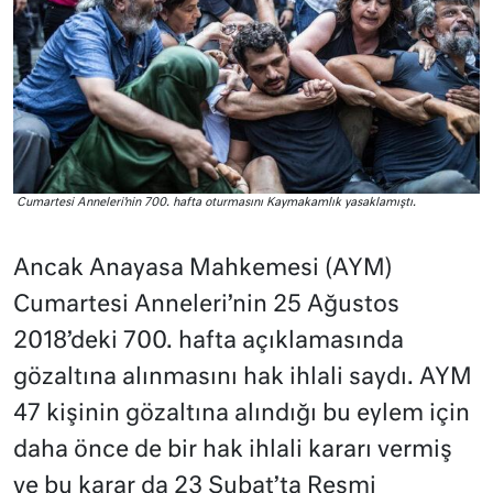
Cumartesi Anneleri’nin 700. hafta oturmasını Kaymakamlık yasaklamıştı.
Ancak Anayasa Mahkemesi (AYM)
Cumartesi Anneleri’nin 25 Ağustos
2018’deki 700. hafta açıklamasında
gözaltına alınmasını hak ihlali saydı. AYM
47 kişinin gözaltına alındığı bu eylem için
daha önce de bir hak ihlali kararı vermiş
ve bu karar da 23 Şubat’ta Resmi