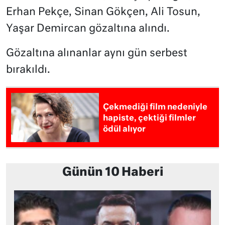
Erhan Pekçe, Sinan Gökçen, Ali Tosun,
Yaşar Demircan gözaltına alındı.
Gözaltına alınanlar aynı gün serbest
bırakıldı.
Çekmediği film nedeniyle
hapiste, çektiği filmler
ödül alıyor
Günün 10 Haberi