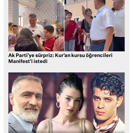
Ak Parti’ye sürpriz: Kur’an kursu öğrencileri
Manifest’i istedi