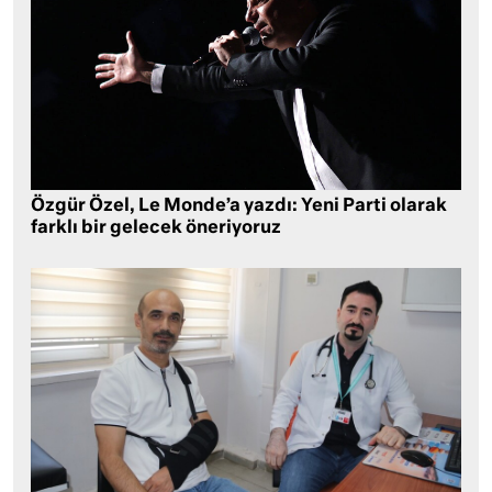
Özgür Özel, Le Monde’a yazdı: Yeni Parti olarak
farklı bir gelecek öneriyoruz