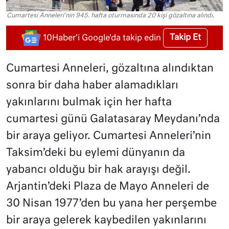
Cumartesi Anneleri'nin 945. hafta oturmasında 20 kişi gözaltına alındı.
Takip Et
10Haber'i Google'da takip edin
Cumartesi Anneleri, gözaltına alındıktan
sonra bir daha haber alamadıkları
yakınlarını bulmak için her hafta
cumartesi günü Galatasaray Meydanı’nda
bir araya geliyor. Cumartesi Anneleri’nin
Taksim’deki bu eylemi dünyanın da
yabancı olduğu bir hak arayışı değil.
Arjantin’deki Plaza de Mayo Anneleri de
30 Nisan 1977’den bu yana her perşembe
bir araya gelerek kaybedilen yakınlarını