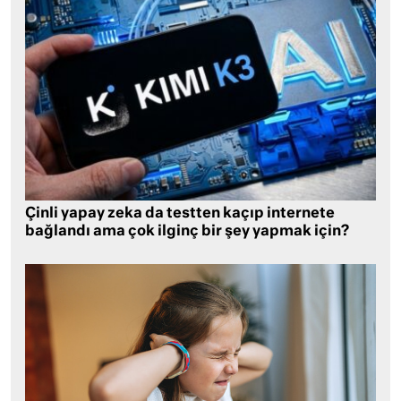
Çinli yapay zeka da testten kaçıp internete
bağlandı ama çok ilginç bir şey yapmak için?