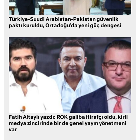
Türkiye-Suudi Arabistan-Pakistan güvenlik
paktı kuruldu, Ortadoğu’da yeni güç dengesi
Fatih Altaylı yazdı: ROK galiba itirafçı oldu, kirli
medya zincirinde bir de genel yayın yönetmeni
var