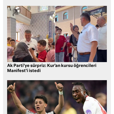
Ak Parti’ye sürpriz: Kur’an kursu öğrencileri
Manifest’i istedi