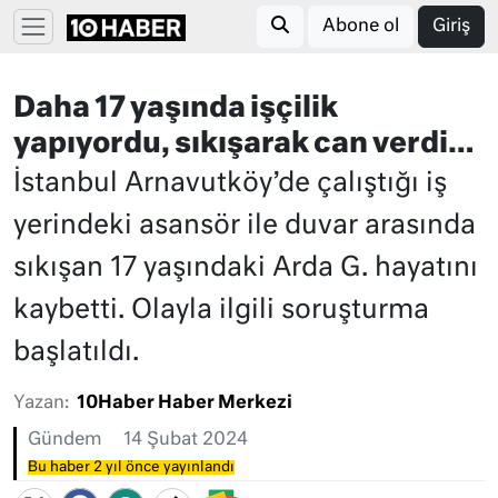
Abone ol
Giriş
Daha 17 yaşında işçilik
yapıyordu, sıkışarak can verdi…
İstanbul Arnavutköy’de çalıştığı iş
yerindeki asansör ile duvar arasında
sıkışan 17 yaşındaki Arda G. hayatını
kaybetti. Olayla ilgili soruşturma
başlatıldı.
Yazan:
10Haber Haber Merkezi
Gündem
14 Şubat 2024
Bu haber 2 yıl önce yayınlandı