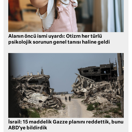
Alanın öncü ismi uyardı: Otizm her türlü
psikolojik sorunun genel tanısı haline geldi
İsrail: 15 maddelik Gazze planını reddettik, bunu
ABD’ye bildirdik