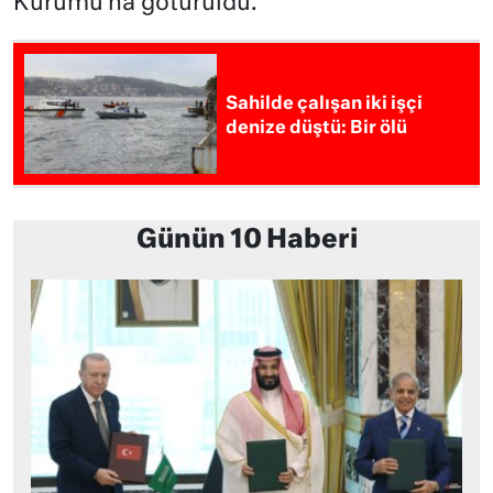
Kurumu’na götürüldü.
Sahilde çalışan iki işçi
denize düştü: Bir ölü
Günün 10 Haberi