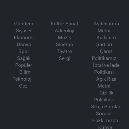
Gündem
Kültür Sanat
Aydınlatma
Siyaset
Arkeoloji
Metni
Ekonomi
Müzik
Kullanım
Dünya
Sinema
Şartları
Spor
Tiyatro
Çerez
Sağlık
Sergi
Politikamız
Popüler
İptal ve İade
Bilim
Politikası
Teknoloji
Açık Rıza
Gezi
Metni
Gizlilik
Politikası
Sıkça Sorulan
Sorular
Hakkımızda
Künye