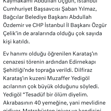
Kaymakamı Abdullah Uçgun, İstanbul
Cumhuriyet Başsavcısı Şaban Yılmaz,
Bağcılar Belediye Başkanı Abdullah
Özdemir ve CHP İstanbul İl Başkanı Özgür
Çelik’in de aralarında olduğu çok sayıda
kişi katıldı.
Ev hanımı olduğu öğrenilen Karataş’ın
cenazesi törenin ardından Edirnekapı
Şehitliği’nde toprağa verildi. Dilfiraz
Karataş’ın kuzeni Muzaffer Yedigöl
acılarının çok büyük olduğunu söyledi.
Yedigöl “Tesadüf bir ölüm diyelim.
Akrabasının 40 yemeğine, yani mevlidine