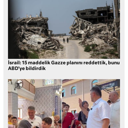
İsrail: 15 maddelik Gazze planını reddettik, bunu
ABD’ye bildirdik