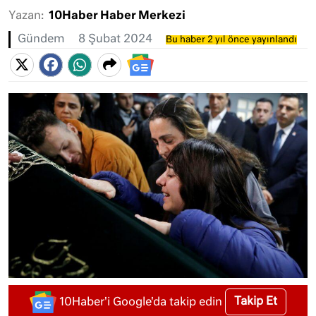
Yazan:
10Haber Haber Merkezi
Gündem
8 Şubat 2024
Bu haber 2 yıl önce yayınlandı
Takip Et
10Haber'i Google'da takip edin