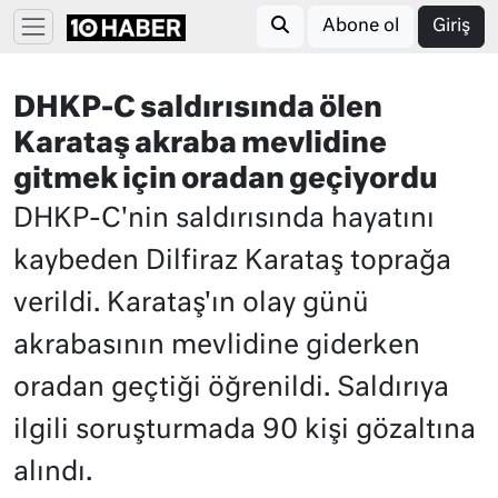
Abone ol
Giriş
DHKP-C saldırısında ölen
Karataş akraba mevlidine
gitmek için oradan geçiyordu
DHKP-C'nin saldırısında hayatını
kaybeden Dilfiraz Karataş toprağa
verildi. Karataş'ın olay günü
akrabasının mevlidine giderken
oradan geçtiği öğrenildi. Saldırıya
ilgili soruşturmada 90 kişi gözaltına
alındı.