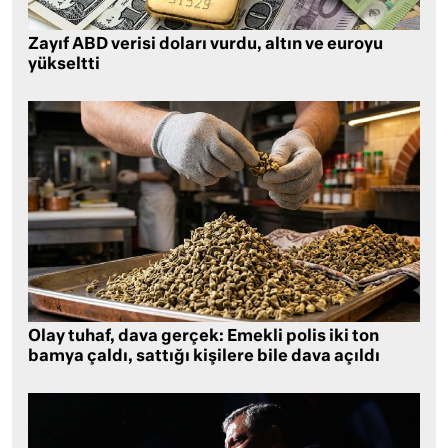
Zayıf ABD verisi doları vurdu, altın ve euroyu
yükseltti
Olay tuhaf, dava gerçek: Emekli polis iki ton
bamya çaldı, sattığı kişilere bile dava açıldı