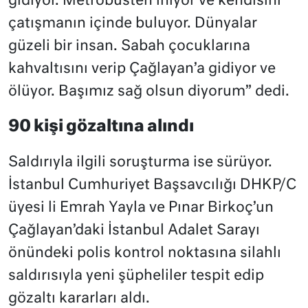
gidiyor. Metrobüsten iniyor ve kendisini
çatışmanın içinde buluyor. Dünyalar
güzeli bir insan. Sabah çocuklarına
kahvaltısını verip Çağlayan’a gidiyor ve
ölüyor. Başımız sağ olsun diyorum” dedi.
90 kişi gözaltına alındı
Saldırıyla ilgili soruşturma ise sürüyor.
İstanbul Cumhuriyet Başsavcılığı DHKP/C
üyesi li Emrah Yayla ve Pınar Birkoç’un
Çağlayan’daki İstanbul Adalet Sarayı
önündeki polis kontrol noktasına silahlı
saldırısıyla yeni şüpheliler tespit edip
gözaltı kararları aldı.