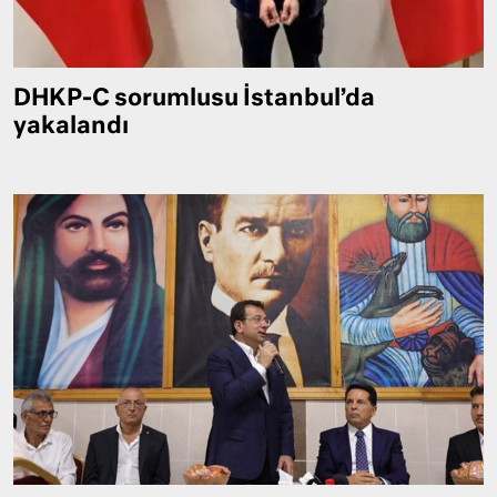
DHKP-C sorumlusu İstanbul’da
yakalandı