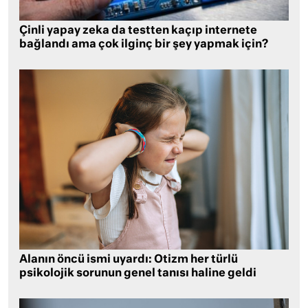
Çinli yapay zeka da testten kaçıp internete
bağlandı ama çok ilginç bir şey yapmak için?
Alanın öncü ismi uyardı: Otizm her türlü
psikolojik sorunun genel tanısı haline geldi