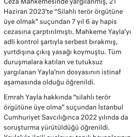
Ceza Mahkemesinde yargılanmış, 21
Haziran 2023’te “Silahlı terör örgütüne
üye olmak” suçundan 7 yıl 6 ay hapis
cezasına çarptırılmıştı. Mahkeme Yayla’yı
adli kontrol şartıyla serbest bırakmış,
yurtdışına çıkış yasağı koymuştu. Tüm
duruşmalara katılan ve tutuksuz
yargılanan Yayla’nın dosyasının istinaf
aşamasında olduğu öğrenildi.
Emrah Yayla hakkında “silahlı terör
örgütüne üye olma” suçundan İstanbul
Cumhuriyet Savcılığınca 2022 yılında da
soruşturma yürütüldüğü öğrenildi.