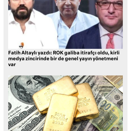
Fatih Altaylı yazdı: ROK galiba itirafçı oldu, kirli
medya zincirinde bir de genel yayın yönetmeni
var