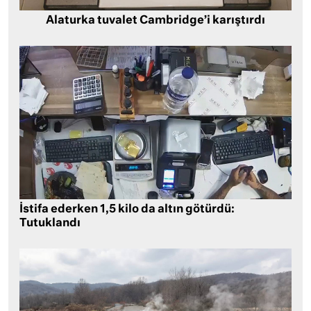
Alaturka tuvalet Cambridge’i karıştırdı
İstifa ederken 1,5 kilo da altın götürdü:
Tutuklandı