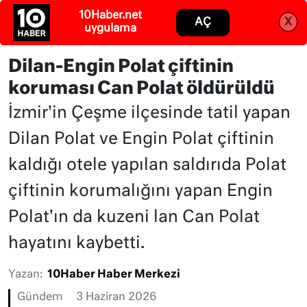
Abone ol
Giriş
Dilan-Engin Polat çiftinin
koruması Can Polat öldürüldü
İzmir'in Çeşme ilçesinde tatil yapan
Dilan Polat ve Engin Polat çiftinin
kaldığı otele yapılan saldırıda Polat
çiftinin korumalığını yapan Engin
Polat'ın da kuzeni lan Can Polat
hayatını kaybetti.
Yazan:
10Haber Haber Merkezi
Gündem
3 Haziran 2026