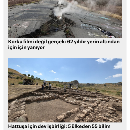
Korku filmi değil gerçek: 62 yıldır yerin altından
için için yanıyor
Hattuşa için dev işbirliği: 5 ülkeden 55 bilim