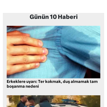
Günün 10 Haberi
Erkeklere uyarı: Ter kokmak, duş almamak tam
boşanma nedeni