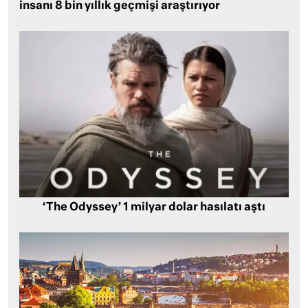
insanı 8 bin yıllık geçmişi araştırıyor
‘The Odyssey’ 1 milyar dolar hasılatı aştı