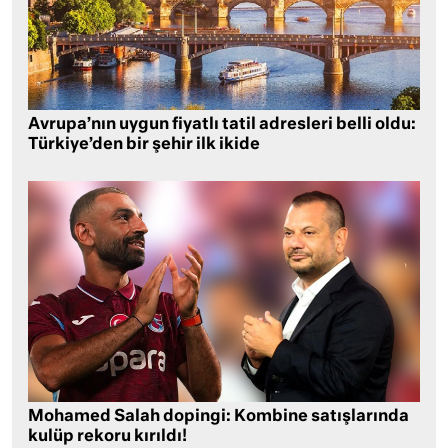
Avrupa’nın uygun fiyatlı tatil adresleri belli oldu:
Türkiye’den bir şehir ilk ikide
Mohamed Salah dopingi: Kombine satışlarında
kulüp rekoru kırıldı!