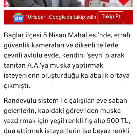
Takip Et
10Haber'i Google'da takip edin
Bağlar ilçesi 5 Nisan Mahallesi’nde, etrafı
güvenlik kameraları ve dikenli tellerle
çevrili avlulu evde, kendini ‘şeyh’ olarak
tanıtan A.A.’ya muska yaptırmak
isteyenlerin oluşturduğu kalabalık ortaya
çıkmıştı.
Randevulu sistem ile çalışılan eve sabah
gelenlerin, kapıdaki görevliden muska
yazdırmak için yeşil renkli fiş alıp 500 TL,
dua ettirmek isteyenlerin ise beyaz renkli