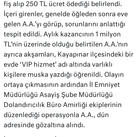
fiş alıp 250 TL ücret ödediği belirlendi.
İçeri girenler, genelde öğleden sonra eve
gelen A.A.’yı görüp, sorunlarını anlattığı
tespit edildi. Aylık kazancının 1 milyon
TL’nin üzerinde olduğu belirtilen A.A.’nın
ayrıca akşamları, Kayapınar ilçesindeki bir
evde ‘VIP hizmet’ adı altında varlıklı
kişilere muska yazdığı öğrenildi. Olayın
ortaya çıkmasının ardından İl Emniyet
Müdürlüğü Asayiş Şube Müdürlüğü
Dolandırıcılık Büro Amirliği ekiplerinin
düzenlediği operasyonla A.A., dün
adresinde gözaltına alındı.