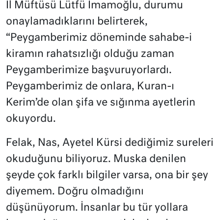
İl Müftüsü Lütfü İmamoğlu, durumu
onaylamadıklarını belirterek,
“Peygamberimiz döneminde sahabe-i
kiramın rahatsızlığı olduğu zaman
Peygamberimize başvuruyorlardı.
Peygamberimiz de onlara, Kuran-ı
Kerim’de olan şifa ve sığınma ayetlerin
okuyordu.
Felak, Nas, Ayetel Kürsi dediğimiz sureleri
okuduğunu biliyoruz. Muska denilen
şeyde çok farklı bilgiler varsa, ona bir şey
diyemem. Doğru olmadığını
düşünüyorum. İnsanlar bu tür yollara