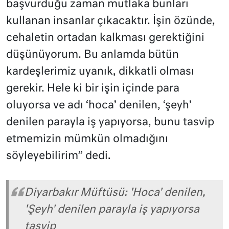
başvurduğu zaman mutlaka bunları
kullanan insanlar çıkacaktır. İşin özünde,
cehaletin ortadan kalkması gerektiğini
düşünüyorum. Bu anlamda bütün
kardeşlerimiz uyanık, dikkatli olması
gerekir. Hele ki bir işin içinde para
oluyorsa ve adı ‘hoca’ denilen, ‘şeyh’
denilen parayla iş yapıyorsa, bunu tasvip
etmemizin mümkün olmadığını
söyleyebilirim” dedi.
Diyarbakır Müftüsü: 'Hoca' denilen,
'Şeyh' denilen parayla iş yapıyorsa
tasvip