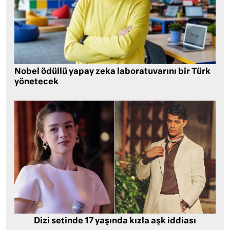
Nobel ödüllü yapay zeka laboratuvarını bir Türk
yönetecek
Dizi setinde 17 yaşında kızla aşk iddiası