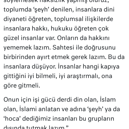
söylemesek haksızlık yapmış oluruz,
toplumda ‘şeyh’ denilen, insanlara dini
diyaneti öğreten, toplumsal ilişkilerde
insanlara hakkı, hukuku öğreten çok
güzel insanlar var. Onların da hakkını
yememek lazım. Sahtesi ile doğrusunu
birbirinden ayırt etmek gerek lazım. Bu da
insanlara düşüyor. İnsanlar hangi kapıya
gittiğini iyi bilmeli, iyi araştırmalı, ona
göre gitmeli.
Onun için işi gücü derdi din olan, İslam
olan, İslami anlatan ve adına ‘şeyh’ ya da
‘hoca’ dediğimiz insanları bu grupların
dışında tutmak lazım.”