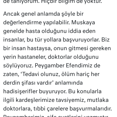
de tanıyorum. Hiçbir bilgim de yoktur.
Ancak genel anlamda şöyle bir
değerlendirme yapılabilir. Muskaya
genelde hasta olduğunu iddia eden
insanlar, bu tür yollara başvuruyorlar. Biz
bir insan hastaysa, onun gitmesi gereken
yerin hastaneler, doktorlar olduğunu
söylüyoruz. Peygamber Efendimiz de
zaten, ‘Tedavi olunuz, ölüm hariç her
derdin şifası vardır’ anlamında
hadisişerifler buyuruyor. Bu konularla
ilgili kardeşlerimize tavsiyemiz, mutlaka
doktorlara, tıbbi çarelere başvurmalarıdır.