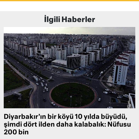
İlgili Haberler
Diyarbakır’ın bir köyü 10 yılda büyüdü,
şimdi dört ilden daha kalabalık: Nüfusu
200 bin