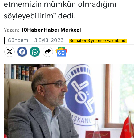
etmemizin mümkün olmadığını
söyleyebilirim" dedi.
Yazan:
10Haber Haber Merkezi
Gündem
3 Eylül 2023
Bu haber 3 yıl önce yayınlandı