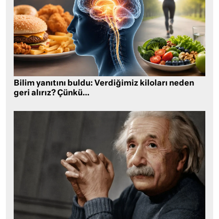
Bilim yanıtını buldu: Verdiğimiz kiloları neden
geri alırız? Çünkü…