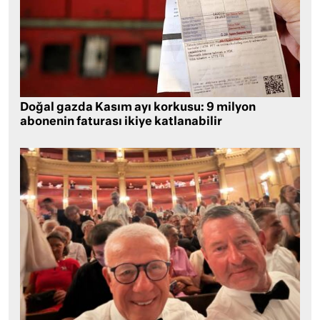
Doğal gazda Kasım ayı korkusu: 9 milyon
abonenin faturası ikiye katlanabilir