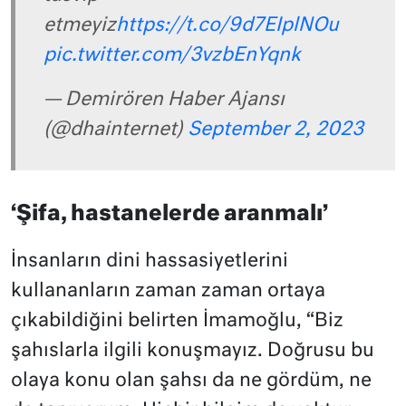
etmeyiz
https://t.co/9d7EIplNOu
pic.twitter.com/3vzbEnYqnk
— Demirören Haber Ajansı
(@dhainternet)
September 2, 2023
‘Şifa, hastanelerde aranmalı’
İnsanların dini hassasiyetlerini
kullananların zaman zaman ortaya
çıkabildiğini belirten İmamoğlu, “Biz
şahıslarla ilgili konuşmayız. Doğrusu bu
olaya konu olan şahsı da ne gördüm, ne