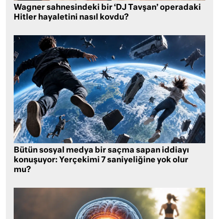
Wagner sahnesindeki bir ‘DJ Tavşan’ operadaki
Hitler hayaletini nasıl kovdu?
Bütün sosyal medya bir saçma sapan iddiayı
konuşuyor: Yerçekimi 7 saniyeliğine yok olur
mu?