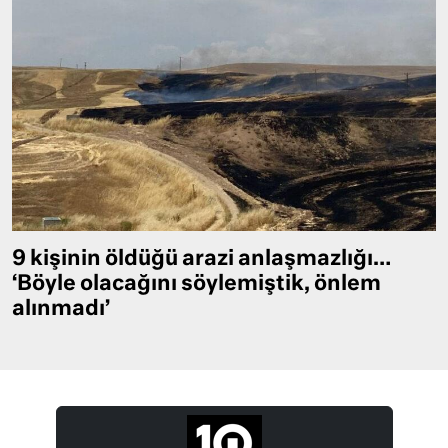
9 kişinin öldüğü arazi anlaşmazlığı…
‘Böyle olacağını söylemiştik, önlem
alınmadı’