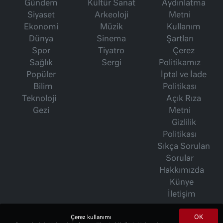
Gündem
Kültür Sanat
Aydınlatma
Siyaset
Arkeoloji
Metni
Ekonomi
Müzik
Kullanım
Dünya
Sinema
Şartları
Spor
Tiyatro
Çerez
Sağlık
Sergi
Politikamız
Popüler
İptal ve İade
Bilim
Politikası
Teknoloji
Açık Rıza
Gezi
Metni
Gizlilik
Politikası
Sıkça Sorulan
Sorular
Hakkımızda
Künye
İletişim
OK
Çerez kullanımı