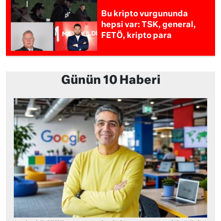
Bu kripto vurgununda
hepsi var: TSK, general,
FETÖ, kripto para
Günün 10 Haberi