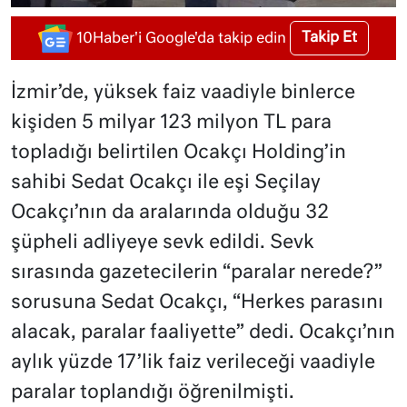
Takip Et
10Haber'i Google'da takip edin
İzmir’de, yüksek faiz vaadiyle binlerce
kişiden 5 milyar 123 milyon TL para
topladığı belirtilen Ocakçı Holding’in
sahibi Sedat Ocakçı ile eşi Seçilay
Ocakçı’nın da aralarında olduğu 32
şüpheli adliyeye sevk edildi. Sevk
sırasında gazetecilerin “paralar nerede?”
sorusuna Sedat Ocakçı, “Herkes parasını
alacak, paralar faaliyette” dedi. Ocakçı’nın
aylık yüzde 17’lik faiz verileceği vaadiyle
paralar toplandığı öğrenilmişti.