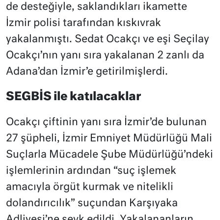
de desteğiyle, saklandıkları ikamette
İzmir polisi tarafından kıskıvrak
yakalanmıştı. Sedat Ocakçı ve eşi Seçilay
Ocakçı’nın yanı sıra yakalanan 2 zanlı da
Adana’dan İzmir’e getirilmişlerdi.
SEGBİS ile katılacaklar
Ocakçı çiftinin yanı sıra İzmir’de bulunan
27 şüpheli, İzmir Emniyet Müdürlüğü Mali
Suçlarla Mücadele Şube Müdürlüğü’ndeki
işlemlerinin ardından “suç işlemek
amacıyla örgüt kurmak ve nitelikli
dolandırıcılık” suçundan Karşıyaka
Adliyesi’ne sevk edildi. Yakalananların