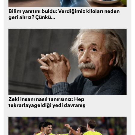
Bilim yanıtını buldu: Verdiğimiz kiloları neden
geri alırız? Çünkü…
Zeki insanı nasıl tanırsınız: Hep
tekrarlayageldiği yedi davranış