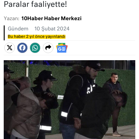
Paralar faaliyette!
Yazan:
10Haber Haber Merkezi
Gündem
10 Şubat 2024
Bu haber 2 yıl önce yayınlandı