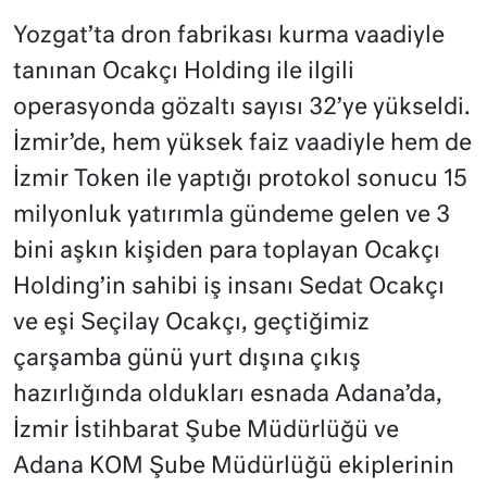
Yozgat’ta dron fabrikası kurma vaadiyle
tanınan Ocakçı Holding ile ilgili
operasyonda gözaltı sayısı 32’ye yükseldi.
İzmir’de, hem yüksek faiz vaadiyle hem de
İzmir Token ile yaptığı protokol sonucu 15
milyonluk yatırımla gündeme gelen ve 3
bini aşkın kişiden para toplayan Ocakçı
Holding’in sahibi iş insanı Sedat Ocakçı
ve eşi Seçilay Ocakçı, geçtiğimiz
çarşamba günü yurt dışına çıkış
hazırlığında oldukları esnada Adana’da,
İzmir İstihbarat Şube Müdürlüğü ve
Adana KOM Şube Müdürlüğü ekiplerinin