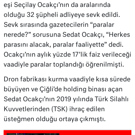
eşi Seçilay Ocakçı’nın da aralarında
olduğu 32 şüpheli adliyeye sevk edildi.
Sevk sırasında gazetecilerin “paralar
nerede?” sorusuna Sedat Ocakçı, “Herkes
parasını alacak, paralar faaliyette” dedi.
Ocakçı’nın aylık yüzde 17’lik faiz verileceği
vaadiyle paralar toplandığı öğrenilmişti.
Dron fabrikası kurma vaadiyle kısa sürede
büyüyen ve Çiğli’de holding binası açan
Sedat Ocakçı’nın 2019 yılında Türk Silahlı
Kuvvetlerinden (TSK) ihraç edilen
üsteğmen olduğu ortaya çıkmıştı.