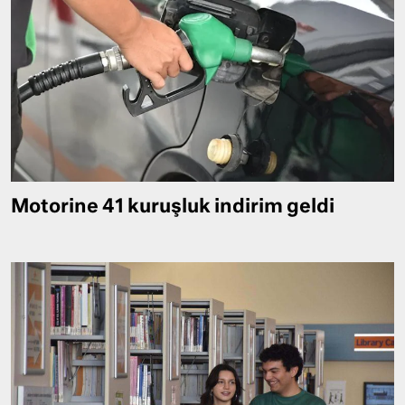
Motorine 41 kuruşluk indirim geldi