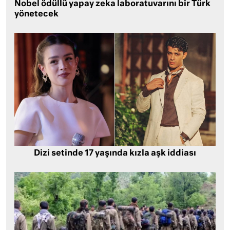
Nobel ödüllü yapay zeka laboratuvarını bir Türk
yönetecek
Dizi setinde 17 yaşında kızla aşk iddiası