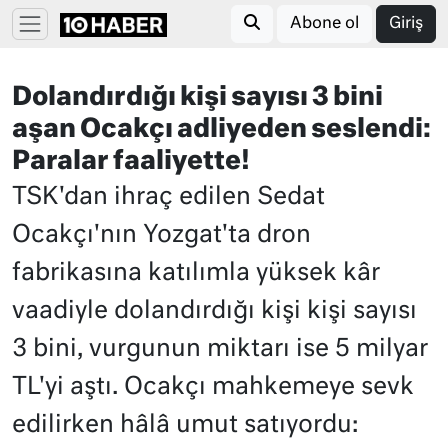
Abone ol
Giriş
Dolandırdığı kişi sayısı 3 bini
aşan Ocakçı adliyeden seslendi:
Paralar faaliyette!
TSK'dan ihraç edilen Sedat
Ocakçı'nın Yozgat'ta dron
fabrikasına katılımla yüksek kâr
vaadiyle dolandırdığı kişi kişi sayısı
3 bini, vurgunun miktarı ise 5 milyar
TL'yi aştı. Ocakçı mahkemeye sevk
edilirken hâlâ umut satıyordu: