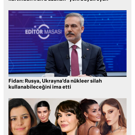
Fidan: Rusya, Ukrayna’da nükleer silah
kullanabileceğini ima etti