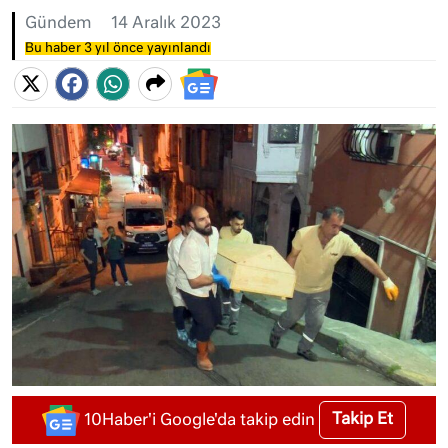
Gündem
14 Aralık 2023
Bu haber 3 yıl önce yayınlandı
Takip Et
10Haber'i Google'da takip edin