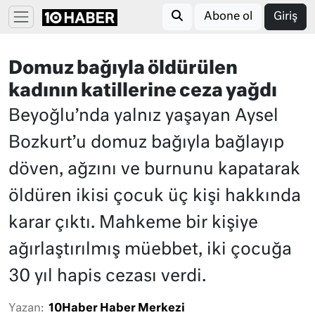
Abone ol
Giriş
Domuz bağıyla öldürülen
kadının katillerine ceza yağdı
Beyoğlu’nda yalnız yaşayan Aysel
Bozkurt’u domuz bağıyla bağlayıp
döven, ağzını ve burnunu kapatarak
öldüren ikisi çocuk üç kişi hakkında
karar çıktı. Mahkeme bir kişiye
ağırlaştırılmış müebbet, iki çocuğa
30 yıl hapis cezası verdi.
Yazan:
10Haber Haber Merkezi