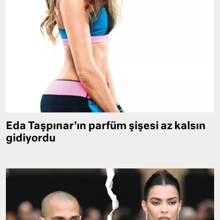
Eda Taşpınar’ın parfüm şişesi az kalsın
gidiyordu