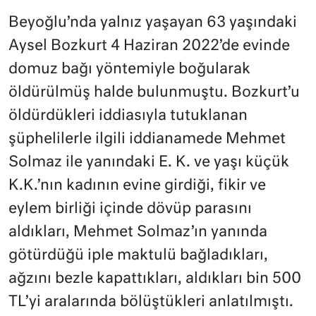
Beyoğlu’nda yalnız yaşayan 63 yaşındaki
Aysel Bozkurt 4 Haziran 2022’de evinde
domuz bağı yöntemiyle boğularak
öldürülmüş halde bulunmuştu. Bozkurt’u
öldürdükleri iddiasıyla tutuklanan
şüphelilerle ilgili iddianamede Mehmet
Solmaz ile yanındaki E. K. ve yaşı küçük
K.K.’nın kadının evine girdiği, fikir ve
eylem birliği içinde dövüp parasını
aldıkları, Mehmet Solmaz’ın yanında
götürdüğü iple maktulü bağladıkları,
ağzını bezle kapattıkları, aldıkları bin 500
TL’yi aralarında bölüştükleri anlatılmıştı.