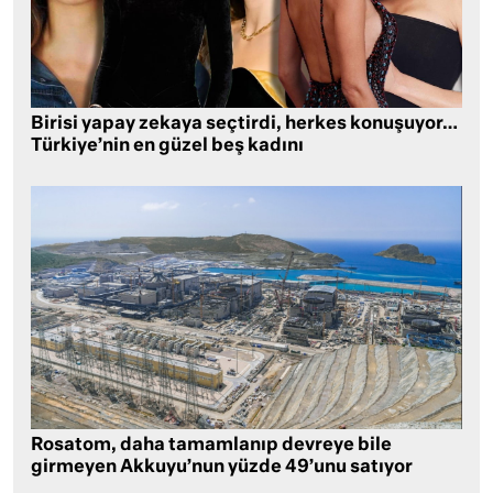
Birisi yapay zekaya seçtirdi, herkes konuşuyor…
Türkiye’nin en güzel beş kadını
Rosatom, daha tamamlanıp devreye bile
girmeyen Akkuyu’nun yüzde 49’unu satıyor