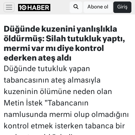
Abone ol
Giriş
Düğünde kuzenini yanlışlıkla
öldürmüş: Silah tutukluk yaptı,
mermi var mı diye kontrol
ederken ateş aldı
Düğünde tutukluk yapan
tabancasının ateş almasıyla
kuzeninin ölümüne neden olan
Metin İstek "Tabancanın
namlusunda mermi olup olmadığını
kontrol etmek isterken tabanca bir