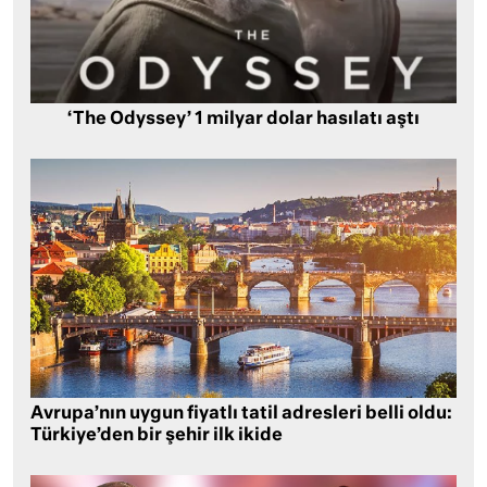
‘The Odyssey’ 1 milyar dolar hasılatı aştı
Avrupa’nın uygun fiyatlı tatil adresleri belli oldu:
Türkiye’den bir şehir ilk ikide