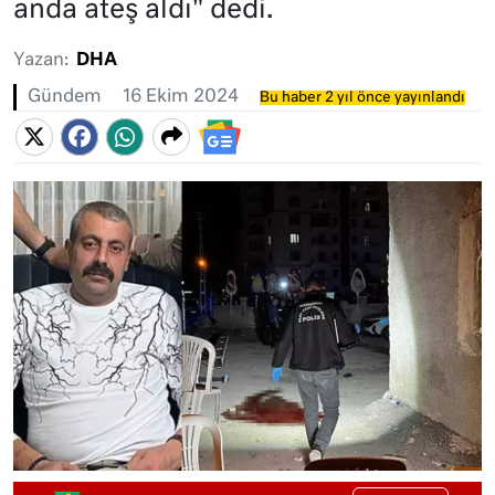
anda ateş aldı" dedi.
Yazan:
DHA
Gündem
16 Ekim 2024
Bu haber 2 yıl önce yayınlandı