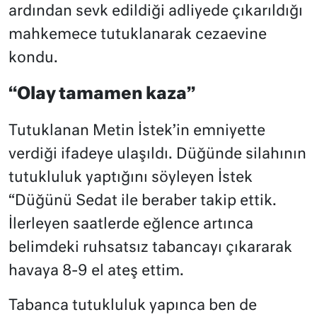
ardından sevk edildiği adliyede çıkarıldığı
mahkemece tutuklanarak cezaevine
kondu.
“Olay tamamen kaza”
Tutuklanan Metin İstek’in emniyette
verdiği ifadeye ulaşıldı. Düğünde silahının
tutukluluk yaptığını söyleyen İstek
“Düğünü Sedat ile beraber takip ettik.
İlerleyen saatlerde eğlence artınca
belimdeki ruhsatsız tabancayı çıkararak
havaya 8-9 el ateş ettim.
Tabanca tutukluluk yapınca ben de