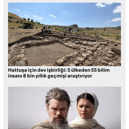
Hattuşa için dev işbirliği: 5 ülkeden 55 bilim
insanı 8 bin yıllık geçmişi araştırıyor