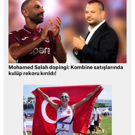
Mohamed Salah dopingi: Kombine satışlarında
kulüp rekoru kırıldı!