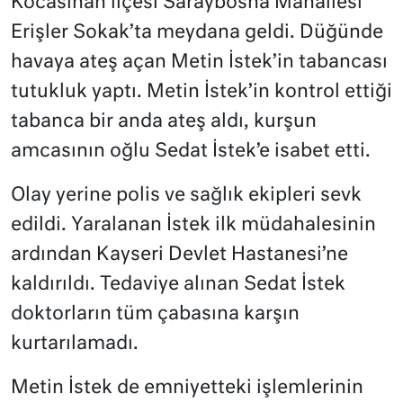
Kocasinan ilçesi Saraybosna Mahallesi
Erişler Sokak’ta meydana geldi. Düğünde
havaya ateş açan Metin İstek’in tabancası
tutukluk yaptı. Metin İstek’in kontrol ettiği
tabanca bir anda ateş aldı, kurşun
amcasının oğlu Sedat İstek’e isabet etti.
Olay yerine polis ve sağlık ekipleri sevk
edildi. Yaralanan İstek ilk müdahalesinin
ardından Kayseri Devlet Hastanesi’ne
kaldırıldı. Tedaviye alınan Sedat İstek
doktorların tüm çabasına karşın
kurtarılamadı.
Metin İstek de emniyetteki işlemlerinin