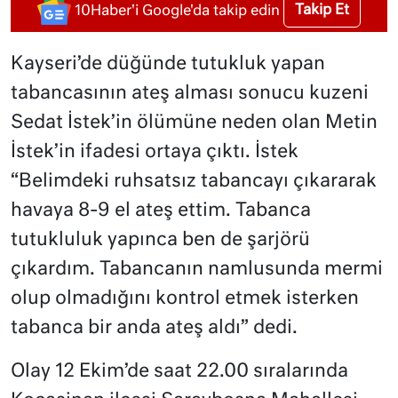
Takip Et
10Haber'i Google'da takip edin
Kayseri’de düğünde tutukluk yapan
tabancasının ateş alması sonucu kuzeni
Sedat İstek’in ölümüne neden olan Metin
İstek’in ifadesi ortaya çıktı. İstek
“Belimdeki ruhsatsız tabancayı çıkararak
havaya 8-9 el ateş ettim. Tabanca
tutukluluk yapınca ben de şarjörü
çıkardım. Tabancanın namlusunda mermi
olup olmadığını kontrol etmek isterken
tabanca bir anda ateş aldı” dedi.
Olay 12 Ekim’de saat 22.00 sıralarında