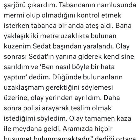
şarjörü çıkardım. Tabancanın namlusunda
mermi olup olmadığını kontrol etmek
isterken tabanca bir anda ateş aldı. Bana
yaklaşık iki metre uzaklıkta bulunan
kuzenim Sedat başından yaralandı. Olay
sonrası Sedat’ın yanına giderek kendisine
sarıldım ve ‘Ben nasıl böyle bir hata
yaptım’ dedim. Düğünde bulunanların
uzaklaşmam gerektiğini söylemesi
üzerine, olay yerinden ayrıldım. Daha
sonra polisi arayarak teslim olmak
istediğimi söyledim. Olay tamamen kaza
ile meydana geldi. Aramızda hiçbir
husumet bulunmamaktadır” dediği ortaya