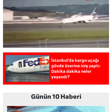
İstanbul’da kargo uçağı
gövde üzerine iniş yaptı:
Dakika dakika neler
yaşandı?
Günün 10 Haberi