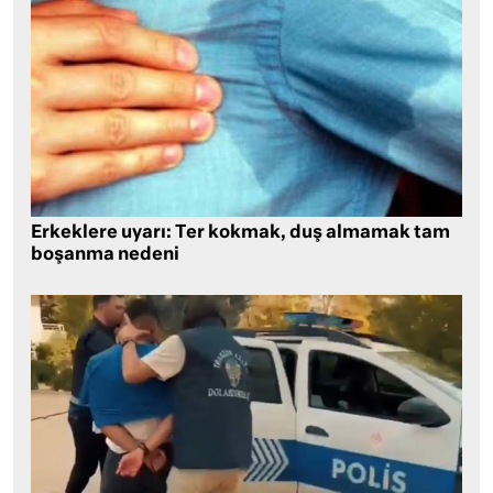
Erkeklere uyarı: Ter kokmak, duş almamak tam
boşanma nedeni