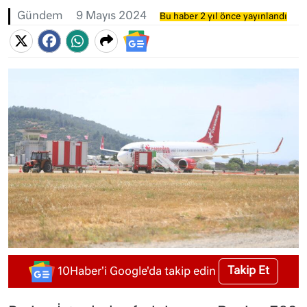
Gündem
9 Mayıs 2024
Bu haber 2 yıl önce yayınlandı
Takip Et
10Haber'i Google'da takip edin