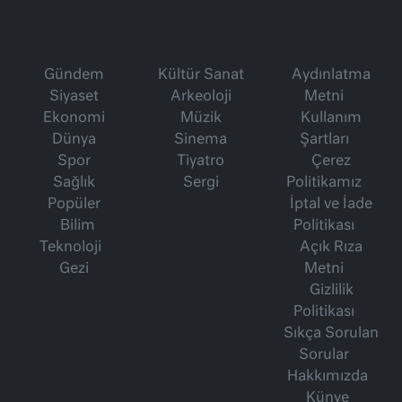
Gündem
Kültür Sanat
Aydınlatma
Siyaset
Arkeoloji
Metni
Ekonomi
Müzik
Kullanım
Dünya
Sinema
Şartları
Spor
Tiyatro
Çerez
Sağlık
Sergi
Politikamız
Popüler
İptal ve İade
Bilim
Politikası
Teknoloji
Açık Rıza
Gezi
Metni
Gizlilik
Politikası
Sıkça Sorulan
Sorular
Hakkımızda
Künye