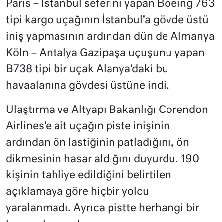
Paris – İstanbul seferini yapan Boeing 763
tipi kargo uçağının İstanbul’a gövde üstü
iniş yapmasının ardından dün de Almanya
Köln – Antalya Gazipaşa uçuşunu yapan
B738 tipi bir uçak Alanya’daki bu
havaalanına gövdesi üstüne indi.
Ulaştırma ve Altyapı Bakanlığı Corendon
Airlines’e ait uçağın piste inişinin
ardından ön lastiğinin patladığını, ön
dikmesinin hasar aldığını duyurdu. 190
kişinin tahliye edildiğini belirtilen
açıklamaya göre hiçbir yolcu
yaralanmadı. Ayrıca pistte herhangi bir