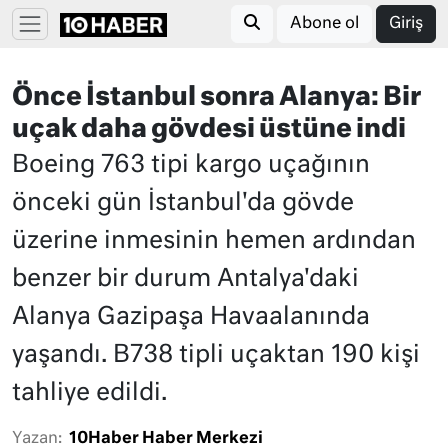
Abone ol
Giriş
Önce İstanbul sonra Alanya: Bir
uçak daha gövdesi üstüne indi
Boeing 763 tipi kargo uçağının
önceki gün İstanbul'da gövde
üzerine inmesinin hemen ardından
benzer bir durum Antalya'daki
Alanya Gazipaşa Havaalanında
yaşandı. B738 tipli uçaktan 190 kişi
tahliye edildi.
Yazan:
10Haber Haber Merkezi