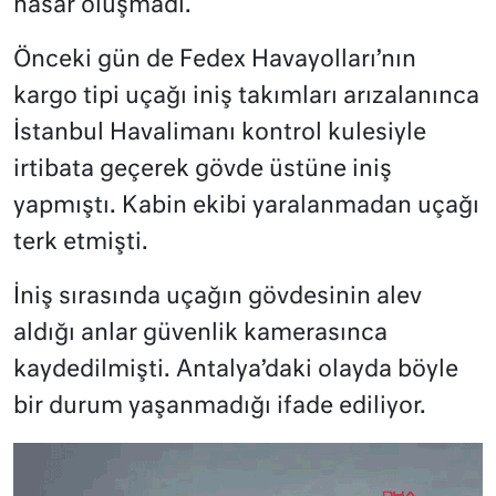
hasar oluşmadı.
Önceki gün de Fedex Havayolları’nın
kargo tipi uçağı iniş takımları arızalanınca
İstanbul Havalimanı kontrol kulesiyle
irtibata geçerek gövde üstüne iniş
yapmıştı. Kabin ekibi yaralanmadan uçağı
terk etmişti.
İniş sırasında uçağın gövdesinin alev
aldığı anlar güvenlik kamerasınca
kaydedilmişti. Antalya’daki olayda böyle
bir durum yaşanmadığı ifade ediliyor.