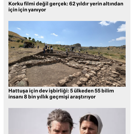
Korku filmi değil gerçek: 62 yıldır yerin altından
için için yanıyor
Hattuşa için dev işbirliği: 5 ülkeden 55 bilim
insanı 8 bin yıllık geçmişi araştırıyor