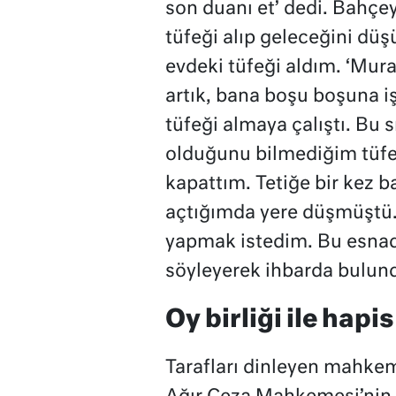
son duanı et’ dedi. Bahçey
tüfeği alıp geleceğini dü
evdeki tüfeği aldım. ‘Mura
artık, bana boşu boşuna i
tüfeği almaya çalıştı. Bu 
olduğunu bilmediğim tüfe
kapattım. Tetiğe bir kez
açtığımda yere düşmüştü.
yapmak istedim. Bu esnad
söyleyerek ihbarda bulun
Oy birliği ile hapis
Tarafları dinleyen mahkeme 