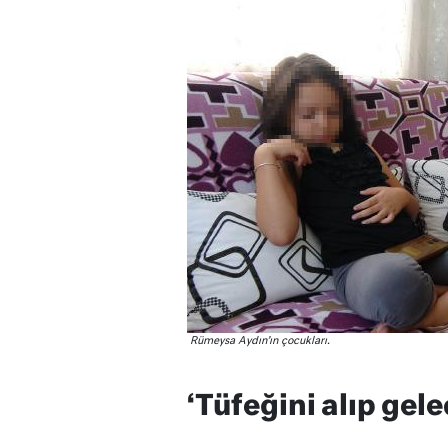
Rümeysa Aydın’ın çocukları.
‘Tüfeğini alıp gel