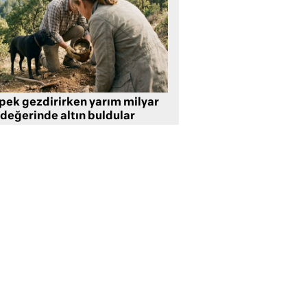
pek gezdirirken yarım milyar
 değerinde altın buldular