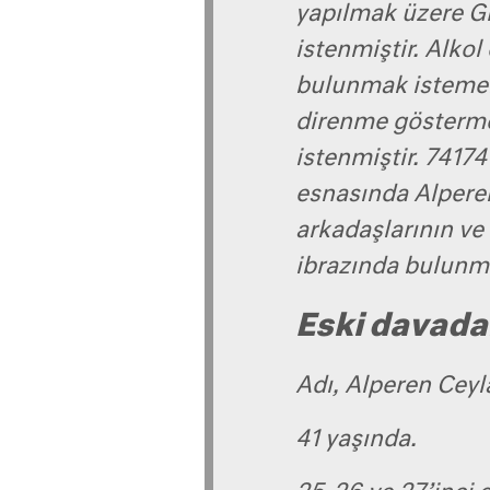
yapılmak üzere G
istenmiştir. Alkol
bulunmak istememe
direnme göstermes
istenmiştir. 74174
esnasında Alpere
arkadaşlarının ve
ibrazında bulunm
Eski davada
Adı, Alperen Ceyl
41 yaşında.