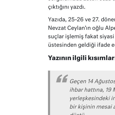
çıktığını yazdı.
Yazıda, 25-26 ve 27. döne
Nevzat Ceylan’ın oğlu Alp
suçlar işlemiş fakat siyas
üstesinden geldiği ifade ed
Yazının ilgili kısımlar
Geçen 14 Ağustos
ihbar hattına, 1
yerleşkesindeki in
bir kişinin mesai 