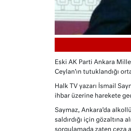
Eski AK Parti Ankara Mille
Ceylan’ın tutuklandığı orta
Halk TV yazarı İsmail Say
ihbar üzerine harekete ge
Saymaz, Ankara’da alkollü
saldırdığı için gözaltına a
sorgulamada zaten ceza 