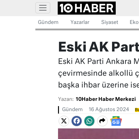
Gündem
Yazarlar
Siyaset
Eko
Eski AK Part
Eski AK Parti Ankara Mi
çevirmesinde alkollü çı
başka ihbar üzerine ise
Yazan:
10Haber Haber Merkezi
Gündem
16 Ağustos 2024
Bu