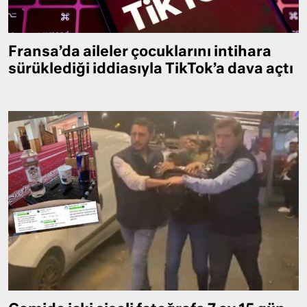
Fransa’da aileler çocuklarını intihara
sürüklediği iddiasıyla TikTok’a dava açtı