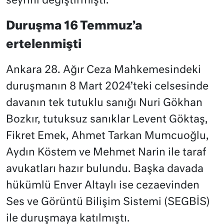
seyrini değiştirmişti.
Duruşma 16 Temmuz’a
ertelenmişti
Ankara 28. Ağır Ceza Mahkemesindeki
duruşmanın 8 Mart 2024’teki celsesinde
davanın tek tutuklu sanığı Nuri Gökhan
Bozkır, tutuksuz sanıklar Levent Göktaş,
Fikret Emek, Ahmet Tarkan Mumcuoğlu,
Aydın Köstem ve Mehmet Narin ile taraf
avukatları hazır bulundu. Başka davada
hükümlü Enver Altaylı ise cezaevinden
Ses ve Görüntü Bilişim Sistemi (SEGBİS)
ile duruşmaya katılmıştı.