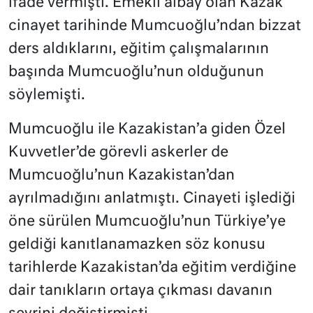
ifade vermişti. Emekli albay olan Kazak
cinayet tarihinde Mumcuoğlu’ndan bizzat
ders aldıklarını, eğitim çalışmalarının
başında Mumcuoğlu’nun olduğunun
söylemişti.
Mumcuoğlu ile Kazakistan’a giden Özel
Kuvvetler’de görevli askerler de
Mumcuoğlu’nun Kazakistan’dan
ayrılmadığını anlatmıştı. Cinayeti işlediği
öne sürülen Mumcuoğlu’nun Türkiye’ye
geldiği kanıtlanamazken söz konusu
tarihlerde Kazakistan’da eğitim verdiğine
dair tanıkların ortaya çıkması davanın