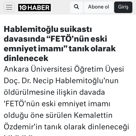
Abone ol
Giriş
Hablemitoğlu suikastı
davasında “FETÖ’nün eski
emniyet imamı” tanık olarak
dinlenecek
Ankara Üniversitesi Öğretim Üyesi
Doç. Dr. Necip Hablemitoğlu’nun
öldürülmesine ilişkin davada
'FETÖ'nün eski emniyet imamı
olduğu öne sürülen Kemalettin
Özdemir'in tanık olarak dinleneceği