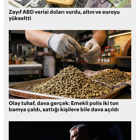
Zayıf ABD verisi doları vurdu, altın ve euroyu
yükseltti
Olay tuhaf, dava gerçek: Emekli polis iki ton
bamya çaldı, sattığı kişilere bile dava açıldı