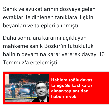
Sanık ve avukatlarının dosyaya gelen
evraklar ile dinlenen tanıklara ilişkin
beyanları ve talepleri alınmıştı.
Daha sonra ara kararını açıklayan
mahkeme sanık Bozkır’ın tutukluluk
halinin devamına karar vererek davayı 16
Temmuz’a ertelemişti.
Hablemitoğlu davası
tanığı: Suikast kararı
alınan toplantıdan
haberim yok