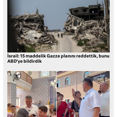
İsrail: 15 maddelik Gazze planını reddettik, bunu
ABD’ye bildirdik