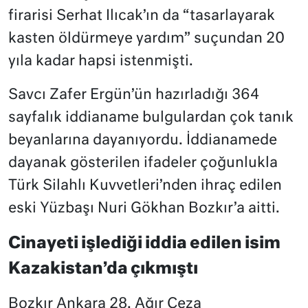
firarisi Serhat Ilıcak’ın da “tasarlayarak
kasten öldürmeye yardım” suçundan 20
yıla kadar hapsi istenmişti.
Savcı Zafer Ergün’ün hazırladığı 364
sayfalık iddianame bulgulardan çok tanık
beyanlarına dayanıyordu. İddianamede
dayanak gösterilen ifadeler çoğunlukla
Türk Silahlı Kuvvetleri’nden ihraç edilen
eski Yüzbaşı Nuri Gökhan Bozkır’a aitti.
Cinayeti işlediği iddia edilen isim
Kazakistan’da çıkmıştı
Bozkır Ankara 28. Ağır Ceza