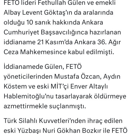
FETÖ lideri Fethullah Gülen ve emekli
Albay Levent Göktaş’ın da aralarında
olduğu 10 sanık hakkında Ankara
Cumhuriyet Başsavcılığınca hazırlanan
iddianame 21 Kasım’da Ankara 36. Ağır
Ceza Mahkemesince kabul edilmişti.
İddianamede Gülen, FETÖ
yöneticilerinden Mustafa Özcan, Aydın
Köstem ve eski MİT’çi Enver Altaylı
Hablemitoğlu’nu tasarlayarak öldürmeye
azmettirmekle suçlanmıştı.
Türk Silahlı Kuvvetleri’nden ihraç edilen
eski Yüzbaşı Nuri Gökhan Bozkır ile FETÖ