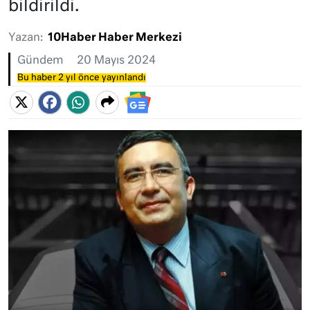
bildirildi.
Yazan:
10Haber Haber Merkezi
Gündem
20 Mayıs 2024
Bu haber 2 yıl önce yayınlandı