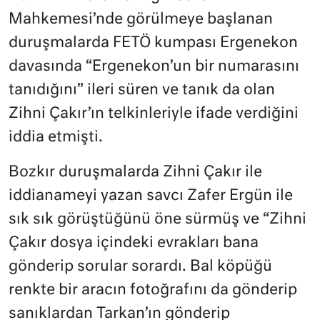
Mahkemesi’nde görülmeye başlanan
duruşmalarda FETÖ kumpası Ergenekon
davasında “Ergenekon’un bir numarasını
tanıdığını” ileri süren ve tanık da olan
Zihni Çakır’ın telkinleriyle ifade verdiğini
iddia etmişti.
Bozkır duruşmalarda Zihni Çakır ile
iddianameyi yazan savcı Zafer Ergün ile
sık sık görüştüğünü öne sürmüş ve “Zihni
Çakır dosya içindeki evrakları bana
gönderip sorular sorardı. Bal köpüğü
renkte bir aracın fotoğrafını da gönderip
sanıklardan Tarkan’ın gönderip