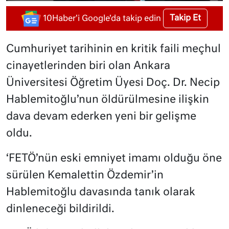
Takip Et
10Haber'i Google'da takip edin
Cumhuriyet tarihinin en kritik faili meçhul
cinayetlerinden biri olan Ankara
Üniversitesi Öğretim Üyesi Doç. Dr. Necip
Hablemitoğlu’nun öldürülmesine ilişkin
dava devam ederken yeni bir gelişme
oldu.
‘FETÖ’nün eski emniyet imamı olduğu öne
sürülen Kemalettin Özdemir’in
Hablemitoğlu davasında tanık olarak
dinleneceği bildirildi.