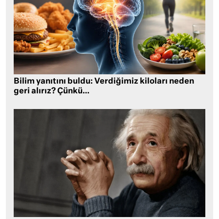
Bilim yanıtını buldu: Verdiğimiz kiloları neden
geri alırız? Çünkü…