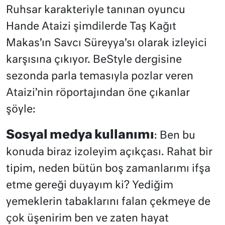
Ruhsar karakteriyle tanınan oyuncu
Hande Ataizi şimdilerde Taş Kağıt
Makas’ın Savcı Süreyya’sı olarak izleyici
karşısına çıkıyor. BeStyle dergisine
sezonda parla temasıyla pozlar veren
Ataizi’nin röportajından öne çıkanlar
şöyle:
Sosyal medya kullanımı
: Ben bu
konuda biraz izoleyim açıkçası. Rahat bir
tipim, neden bütün boş zamanlarımı ifşa
etme gereği duyayım ki? Yediğim
yemeklerin tabaklarını falan çekmeye de
çok üşenirim ben ve zaten hayat