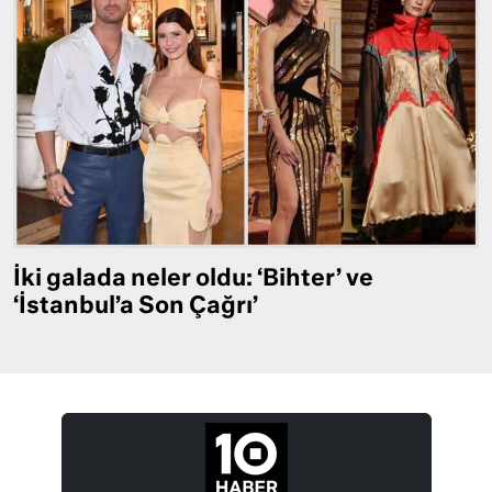
İki galada neler oldu: ‘Bihter’ ve
‘İstanbul’a Son Çağrı’