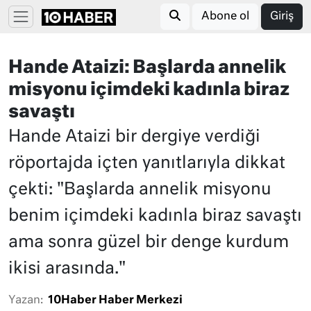
Abone ol
Giriş
Hande Ataizi: Başlarda annelik
misyonu içimdeki kadınla biraz
savaştı
Hande Ataizi bir dergiye verdiği
röportajda içten yanıtlarıyla dikkat
çekti: "Başlarda annelik misyonu
benim içimdeki kadınla biraz savaştı
ama sonra güzel bir denge kurdum
ikisi arasında."
Yazan:
10Haber Haber Merkezi