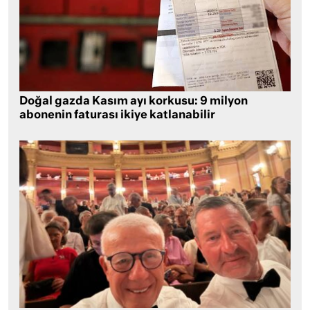
Doğal gazda Kasım ayı korkusu: 9 milyon
abonenin faturası ikiye katlanabilir