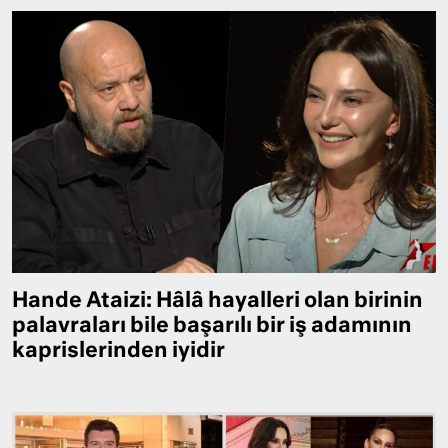
Hande Ataizi: Hâlâ hayalleri olan birinin
palavraları bile başarılı bir iş adamının
kaprislerinden iyidir