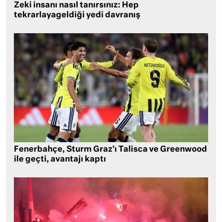
Zeki insanı nasıl tanırsınız: Hep
tekrarlayageldiği yedi davranış
Fenerbahçe, Sturm Graz’ı Talisca ve Greenwood
ile geçti, avantajı kaptı