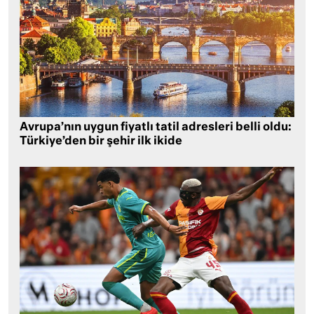
Avrupa’nın uygun fiyatlı tatil adresleri belli oldu:
Türkiye’den bir şehir ilk ikide