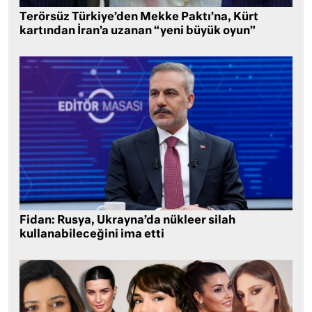
Terörsüz Türkiye’den Mekke Paktı’na, Kürt
kartından İran’a uzanan “yeni büyük oyun”
Fidan: Rusya, Ukrayna’da nükleer silah
kullanabileceğini ima etti