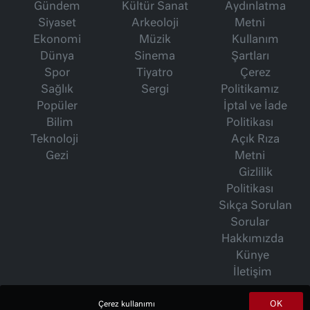
Gündem
Kültür Sanat
Aydınlatma
Siyaset
Arkeoloji
Metni
Ekonomi
Müzik
Kullanım
Dünya
Sinema
Şartları
Spor
Tiyatro
Çerez
Sağlık
Sergi
Politikamız
Popüler
İptal ve İade
Bilim
Politikası
Teknoloji
Açık Rıza
Gezi
Metni
Gizlilik
Politikası
Sıkça Sorulan
Sorular
Hakkımızda
Künye
İletişim
OK
Çerez kullanımı