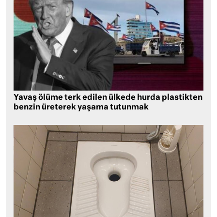
Yavaş ölüme terk edilen ülkede hurda plastikten
benzin üreterek yaşama tutunmak