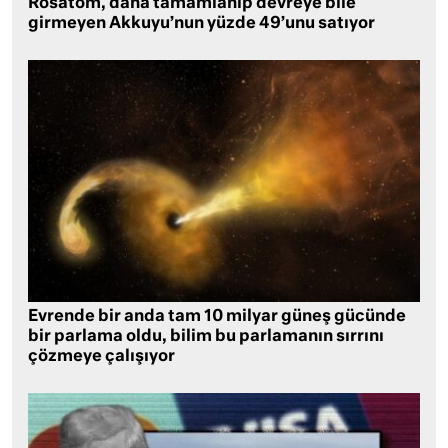
Rosatom, daha tamamlanıp devreye bile
girmeyen Akkuyu’nun yüzde 49’unu satıyor
Evrende bir anda tam 10 milyar güneş gücünde
bir parlama oldu, bilim bu parlamanın sırrını
çözmeye çalışıyor