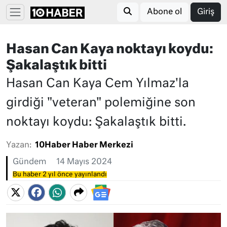
Abone ol
Giriş
Hasan Can Kaya noktayı koydu:
Şakalaştık bitti
Hasan Can Kaya Cem Yılmaz'la
girdiği "veteran" polemiğine son
noktayı koydu: Şakalaştık bitti.
Yazan:
10Haber Haber Merkezi
Gündem
14 Mayıs 2024
Bu haber 2 yıl önce yayınlandı