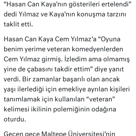
“Hasan Can Kaya’nın gösterileri ertelendi”
dedi Yılmaz ve Kaya’nın konuşma tarzını
taklit etti.
Hasan Can Kaya Cem Yılmaz’a “Oyuna
benim yerime veteran komedyenlerden
Cem Yılmaz girmiş. İzledim ama olmamış
yine de çabasını takdir ettim” diye yanıt
verdi. Bir zamanlar başarılı olan ancak
yaşı ilerlediği için emekliye ayrılan kişileri
tanımlamak için kullanılan “veteran”
kelimesi ikilinin polemiğinin odağına
oturdu.
Geçen gece Maltepe Üniversitesi’nin