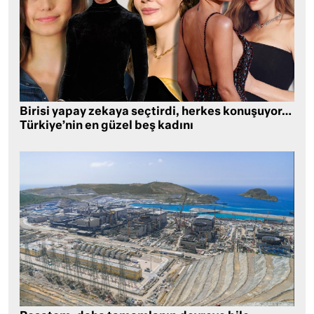
Birisi yapay zekaya seçtirdi, herkes konuşuyor…
Türkiye’nin en güzel beş kadını