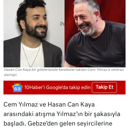
Hasan Can Kaya bir gösterisinde kendisine takılan Cem Yılmaz'a veteran
demişti
Takip Et
10Haber'i Google'da takip edin
Cem Yılmaz ve Hasan Can Kaya
arasındaki atışma Yılmaz’ın bir şakasıyla
başladı. Gebze’den gelen seyircilerine