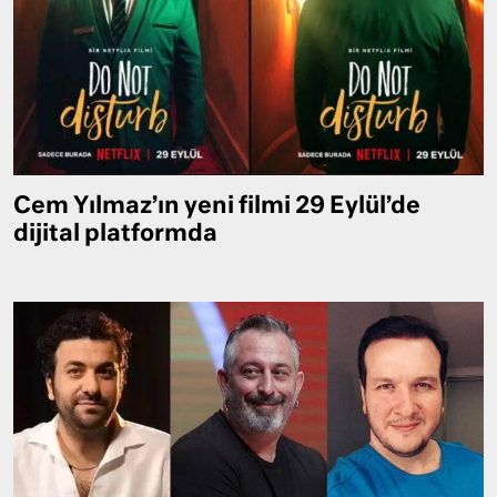
Cem Yılmaz’ın yeni filmi 29 Eylül’de
dijital platformda